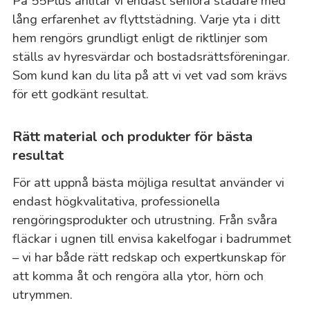
På 55Plus anlitar vi endast seniora städare med
lång erfarenhet av flyttstädning. Varje yta i ditt
hem rengörs grundligt enligt de riktlinjer som
ställs av hyresvärdar och bostadsrättsföreningar.
Som kund kan du lita på att vi vet vad som krävs
för ett godkänt resultat.
Rätt material och produkter för bästa
resultat
För att uppnå bästa möjliga resultat använder vi
endast högkvalitativa, professionella
rengöringsprodukter och utrustning. Från svåra
fläckar i ugnen till envisa kakelfogar i badrummet
– vi har både rätt redskap och expertkunskap för
att komma åt och rengöra alla ytor, hörn och
utrymmen.