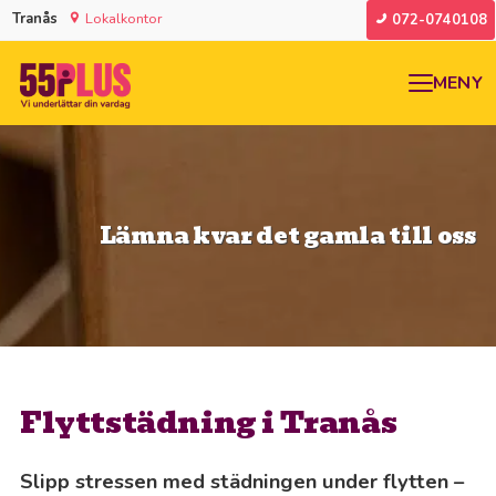
Tranås
Lokalkontor
072-0740108
MENY
Lämna kvar det gamla till oss
Flyttstädning i Tranås
Slipp stressen med städningen under flytten –