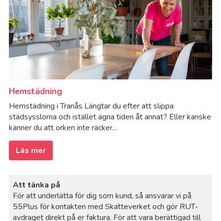
Hemstädning
Hemstädning i Tranås Längtar du efter att slippa
städsysslorna och istället ägna tiden åt annat? Eller kanske
känner du att orken inte räcker...
Läs mer
Att tänka på
För att underlätta för dig som kund, så ansvarar vi på
55Plus för kontakten med Skatteverket och gör RUT-
avdraget direkt på er faktura. För att vara berättigad till