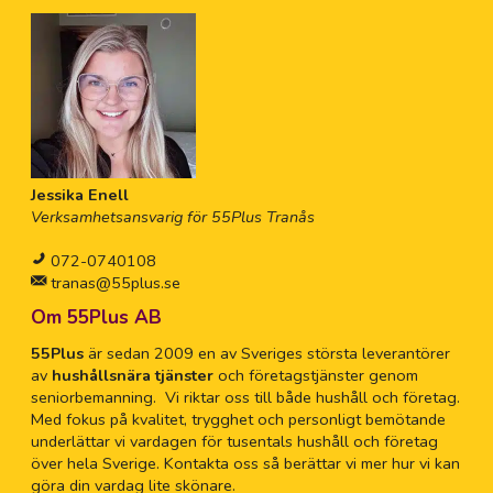
Jessika Enell
Verksamhetsansvarig för 55Plus Tranås
072-0740108
tranas@55plus.se
Om 55Plus AB
55Plus
är sedan 2009 en av Sveriges största leverantörer
av
hushållsnära tjänster
och företagstjänster genom
seniorbemanning. Vi riktar oss till både hushåll och företag.
Med fokus på kvalitet, trygghet och personligt bemötande
underlättar vi vardagen för tusentals hushåll och företag
över hela Sverige. Kontakta oss så berättar vi mer hur vi kan
göra din vardag lite skönare.