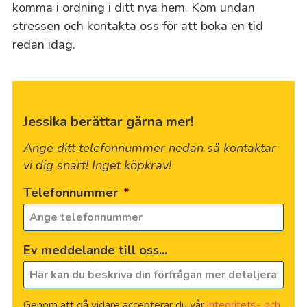
komma i ordning i ditt nya hem. Kom undan
stressen och kontakta oss för att boka en tid
redan idag.
Jessika berättar gärna mer!
Ange ditt telefonnummer nedan så kontaktar
vi dig snart! Inget köpkrav!
Telefonnummer
*
Ev meddelande till oss...
Genom att gå vidare accepterar du vår
integritets- och