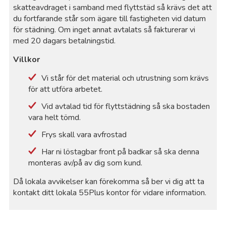
skatteavdraget i samband med flyttstäd så krävs det att
du fortfarande står som ägare till fastigheten vid datum
för städning. Om inget annat avtalats så fakturerar vi
med 20 dagars betalningstid.
Villkor
Vi står för det material och utrustning som krävs
för att utföra arbetet.
Vid avtalad tid för flyttstädning så ska bostaden
vara helt tömd.
Frys skall vara avfrostad
Har ni löstagbar front på badkar så ska denna
monteras av/på av dig som kund.
Då lokala avvikelser kan förekomma så ber vi dig att ta
kontakt ditt lokala 55Plus kontor för vidare information.