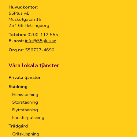
Huvudkontor:
55Plus AB
Muskötgatan 19
254 66 Helsingborg
Telefon:
0200-112 555
E-post:
info@55plus.se
Org.nr:
556727-4690
Våra lokala tjänster
Privata tjänster
Städning
Hemstädning
Storstädning
Flyttstädning
Fönsterputsning
Trädgård
Gräsklippning