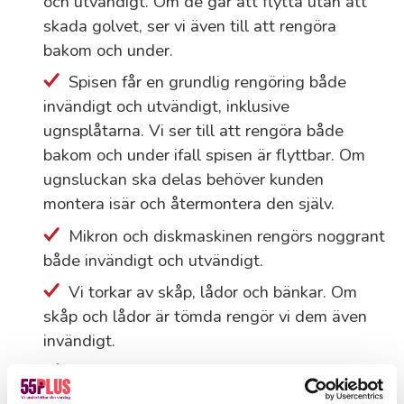
och utvändigt. Om de går att flytta utan att
skada golvet, ser vi även till att rengöra
bakom och under.
Spisen får en grundlig rengöring både
invändigt och utvändigt, inklusive
ugnsplåtarna. Vi ser till att rengöra både
bakom och under ifall spisen är flyttbar. Om
ugnsluckan ska delas behöver kunden
montera isär och återmontera den själv.
Mikron och diskmaskinen rengörs noggrant
både invändigt och utvändigt.
Vi torkar av skåp, lådor och bänkar. Om
skåp och lådor är tömda rengör vi dem även
invändigt.
Köksfläkten torkas av ordentligt.