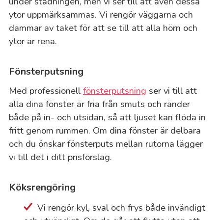
under städningen, men vi ser till att även dessa
ytor uppmärksammas. Vi rengör väggarna och
dammar av taket för att se till att alla hörn och
ytor är rena.
Fönsterputsning
Med professionell
fönsterputsning
ser vi till att
alla dina fönster är fria från smuts och ränder
både på in- och utsidan, så att ljuset kan flöda in
fritt genom rummen. Om dina fönster är delbara
och du önskar fönsterputs mellan rutorna lägger
vi till det i ditt prisförslag.
Köksrengöring
Vi rengör kyl, sval och frys både invändigt