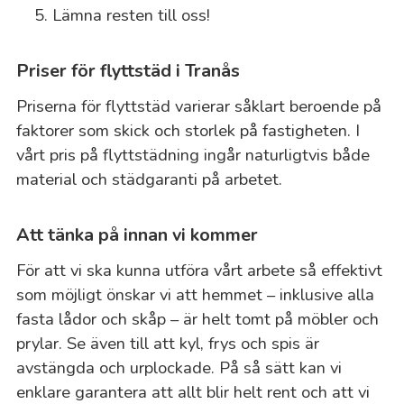
Lämna resten till oss!
Priser för flyttstäd i Tranås
Priserna för flyttstäd varierar såklart beroende på
faktorer som skick och storlek på fastigheten. I
vårt pris på flyttstädning ingår naturligtvis både
material och städgaranti på arbetet.
Att tänka på innan vi kommer
För att vi ska kunna utföra vårt arbete så effektivt
som möjligt önskar vi att hemmet – inklusive alla
fasta lådor och skåp – är helt tomt på möbler och
prylar. Se även till att kyl, frys och spis är
avstängda och urplockade. På så sätt kan vi
enklare garantera att allt blir helt rent och att vi