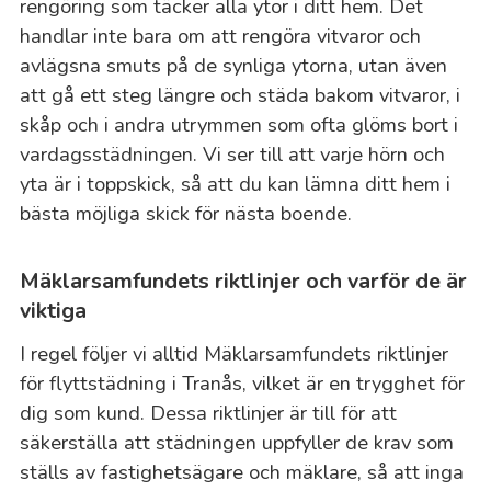
rengöring som täcker alla ytor i ditt hem. Det
handlar inte bara om att rengöra vitvaror och
avlägsna smuts på de synliga ytorna, utan även
att gå ett steg längre och städa bakom vitvaror, i
skåp och i andra utrymmen som ofta glöms bort i
vardagsstädningen. Vi ser till att varje hörn och
yta är i toppskick, så att du kan lämna ditt hem i
bästa möjliga skick för nästa boende.
Mäklarsamfundets riktlinjer och varför de är
viktiga
I regel följer vi alltid Mäklarsamfundets riktlinjer
för flyttstädning i Tranås, vilket är en trygghet för
dig som kund. Dessa riktlinjer är till för att
säkerställa att städningen uppfyller de krav som
ställs av fastighetsägare och mäklare, så att inga