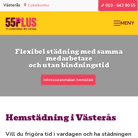
Västerås
Lokalkontor
010 - 643 90 55
MENY
Flexibel städning med samma
medarbetare
och utan bindningstid
Intresseanmälan hemstäd
Hemstädning i Västerås
Vill du frigöra tid i vardagen och ha städningen