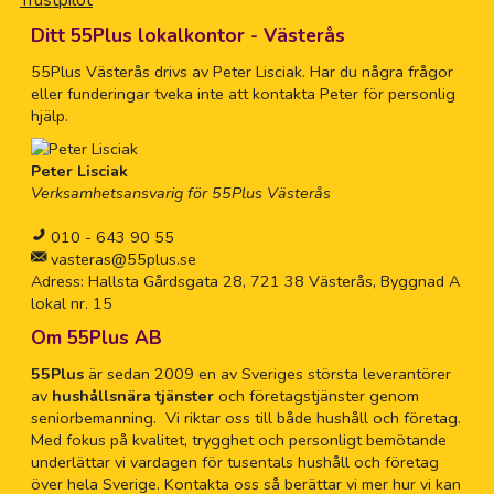
Ditt 55Plus lokalkontor - Västerås
55Plus Västerås drivs av Peter Lisciak. Har du några frågor
eller funderingar tveka inte att kontakta Peter för personlig
hjälp.
Peter Lisciak
Verksamhetsansvarig för 55Plus Västerås
010 - 643 90 55
vasteras@55plus.se
Adress: Hallsta Gårdsgata 28, 721 38 Västerås, Byggnad A
lokal nr. 15
Om 55Plus AB
55Plus
är sedan 2009 en av Sveriges största leverantörer
av
hushållsnära tjänster
och företagstjänster genom
seniorbemanning. Vi riktar oss till både hushåll och företag.
Med fokus på kvalitet, trygghet och personligt bemötande
underlättar vi vardagen för tusentals hushåll och företag
över hela Sverige. Kontakta oss så berättar vi mer hur vi kan