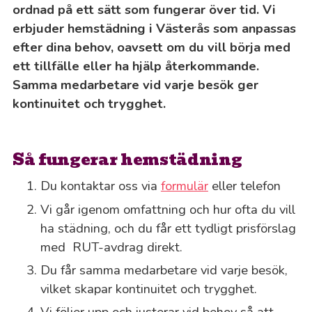
ordnad på ett sätt som fungerar över tid. Vi
erbjuder hemstädning i Västerås som anpassas
efter dina behov, oavsett om du vill börja med
ett tillfälle eller ha hjälp återkommande.
Samma medarbetare vid varje besök ger
kontinuitet och trygghet.
Så fungerar hemstädning
Du kontaktar oss via
formulär
eller telefon
Vi går igenom omfattning och hur ofta du vill
ha städning, och du får ett tydligt prisförslag
med RUT-avdrag direkt.
Du får samma medarbetare vid varje besök,
vilket skapar kontinuitet och trygghet.
Vi följer upp och justerar vid behov så att