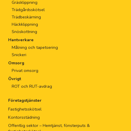
Gräsklippning
Trädgårdsskötsel
Trädbeskärning
Häckklippning
Snöskottning
Hantverkare
Målning och tapetsering
Snickeri
Omsorg
Privat omsorg
Övrigt
ROT och RUT-avdrag
Företagstjänster
Fastighetsskötsel
Kontorsstädning
Offentlig sektor – Hemtjänst, fönsterputs &