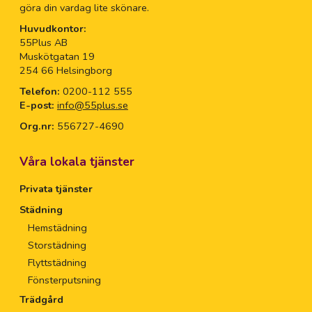
göra din vardag lite skönare.
Huvudkontor:
55Plus AB
Muskötgatan 19
254 66 Helsingborg
Telefon:
0200-112 555
E-post:
info@55plus.se
Org.nr:
556727-4690
Våra lokala tjänster
Privata tjänster
Städning
Hemstädning
Storstädning
Flyttstädning
Fönsterputsning
Trädgård