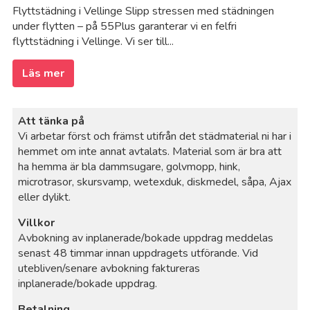
Flyttstädning i Vellinge Slipp stressen med städningen
under flytten – på 55Plus garanterar vi en felfri
flyttstädning i Vellinge. Vi ser till...
Läs mer
Att tänka på
Vi arbetar först och främst utifrån det städmaterial ni har i
hemmet om inte annat avtalats. Material som är bra att
ha hemma är bla dammsugare, golvmopp, hink,
microtrasor, skursvamp, wetexduk, diskmedel, såpa, Ajax
eller dylikt.
Villkor
Avbokning av inplanerade/bokade uppdrag meddelas
senast 48 timmar innan uppdragets utförande. Vid
utebliven/senare avbokning faktureras
inplanerade/bokade uppdrag.
Betalning