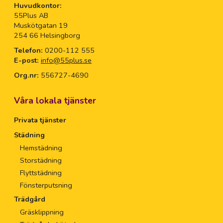
Huvudkontor:
55Plus AB
Muskötgatan 19
254 66 Helsingborg
Telefon:
0200-112 555
E-post:
info@55plus.se
Org.nr:
556727-4690
Våra lokala tjänster
Privata tjänster
Städning
Hemstädning
Storstädning
Flyttstädning
Fönsterputsning
Trädgård
Gräsklippning