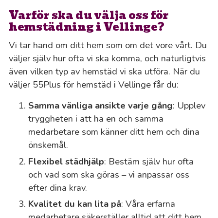
Varför ska du välja oss för
hemstädning i Vellinge?
Vi tar hand om ditt hem som om det vore vårt. Du
väljer själv hur ofta vi ska komma, och naturligtvis
även vilken typ av hemstäd vi ska utföra. När du
väljer 55Plus för hemstäd i Vellinge får du:
Samma vänliga ansikte varje gång
: Upplev
tryggheten i att ha en och samma
medarbetare som känner ditt hem och dina
önskemål.
Flexibel städhjälp
: Bestäm själv hur ofta
och vad som ska göras – vi anpassar oss
efter dina krav.
Kvalitet du kan lita på
: Våra erfarna
medarbetare säkerställer alltid att ditt hem