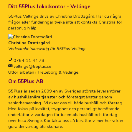
Ditt 55Plus lokalkontor - Vellinge
55Plus Vellinge drivs av Christina Drottsgård. Har du några
frågor eller funderingar tveka inte att kontakta Christina för
personlig hjälp.
Christina Drottsgård
Verksamhetsansvarig för 55Plus Vellinge
0764-11 44 78
vellinge@55plus.se
Utför arbeten i Trelleborg & Vellinge.
Om 55Plus AB
55Plus
är sedan 2009 en av Sveriges största leverantörer
av
hushållsnära tjänster
och företagstjänster genom
seniorbemanning. Vi riktar oss till både hushåll och företag.
Med fokus på kvalitet, trygghet och personligt bemötande
underlättar vi vardagen för tusentals hushåll och företag
över hela Sverige. Kontakta oss så berättar vi mer hur vi kan
göra din vardag lite skönare.