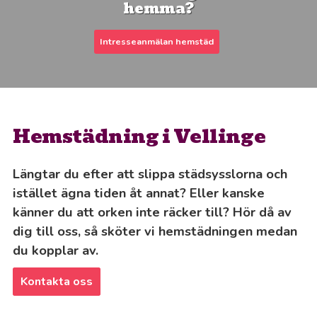
hemma?
Intresseanmälan hemstäd
Hemstädning i Vellinge
Längtar du efter att slippa städsysslorna och
istället ägna tiden åt annat? Eller kanske
känner du att orken inte räcker till? Hör då av
dig till oss, så sköter vi hemstädningen medan
du kopplar av.
Kontakta oss