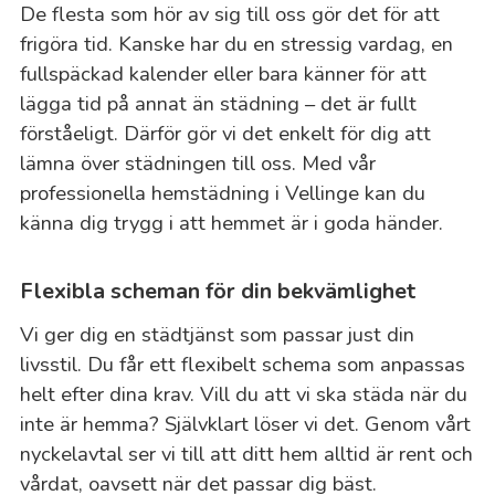
De flesta som hör av sig till oss gör det för att
frigöra tid. Kanske har du en stressig vardag, en
fullspäckad kalender eller bara känner för att
lägga tid på annat än städning – det är fullt
förståeligt. Därför gör vi det enkelt för dig att
lämna över städningen till oss. Med vår
professionella hemstädning i Vellinge kan du
känna dig trygg i att hemmet är i goda händer.
Flexibla scheman för din bekvämlighet
Vi ger dig en städtjänst som passar just din
livsstil. Du får ett flexibelt schema som anpassas
helt efter dina krav. Vill du att vi ska städa när du
inte är hemma? Självklart löser vi det. Genom vårt
nyckelavtal ser vi till att ditt hem alltid är rent och
vårdat, oavsett när det passar dig bäst.