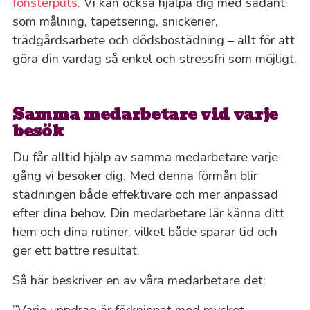
fönsterputs
. Vi kan också hjälpa dig med sådant
som målning, tapetsering, snickerier,
trädgårdsarbete och dödsbostädning – allt för att
göra din vardag så enkel och stressfri som möjligt.
Samma medarbetare vid varje
besök
Du får alltid hjälp av samma medarbetare varje
gång vi besöker dig. Med denna förmån blir
städningen både effektivare och mer anpassad
efter dina behov. Din medarbetare lär känna ditt
hem och dina rutiner, vilket både sparar tid och
ger ett bättre resultat.
Så här beskriver en av våra medarbetare det:
”Varje uppdrag är förknippat med mycket