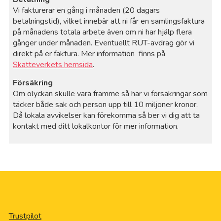
Vi fakturerar en gång i månaden (20 dagars
betalningstid), vilket innebär att ni får en samlingsfaktura
på månadens totala arbete även om ni har hjälp flera
gånger under månaden. Eventuellt RUT-avdrag gör vi
direkt på er faktura. Mer information finns på
Skatteverkets hemsida
.
Försäkring
Om olyckan skulle vara framme så har vi försäkringar som
täcker både sak och person upp till 10 miljoner kronor.
Då lokala avvikelser kan förekomma så ber vi dig att ta
kontakt med ditt lokalkontor för mer information.
Trustpilot