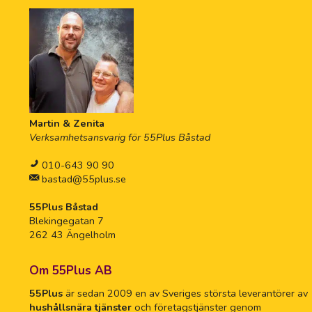
Martin & Zenita
Verksamhetsansvarig för 55Plus Båstad
010-643 90 90
bastad@55plus.se
55Plus Båstad
Blekingegatan 7
262 43 Ängelholm
Om 55Plus AB
55Plus
är sedan 2009 en av Sveriges största leverantörer av
hushållsnära tjänster
och företagstjänster genom