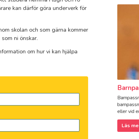
rare kan därför göra underverk för
 inom skolan och som gärna kommer
 som ni önskar.
formation om hur vi kan hjälpa
Barnpa
Barnpassni
barnpassn
eller vid e
Läs me