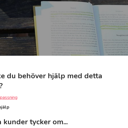
e du behöver hjälp med detta
?
passning
hjälp
 kunder tycker om...