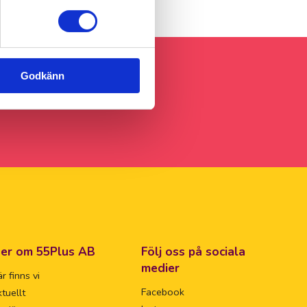
Godkänn
er om 55Plus AB
Följ oss på sociala
medier
r finns vi
Facebook
tuellt