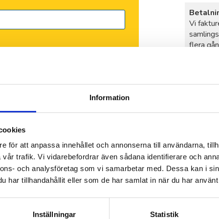
Betalni
Vi faktur
samlings
flera gå
vi med 2
Information
webbplatspolicy
.
cookies
e för att anpassa innehållet och annonserna till användarna, tillh
vår trafik. Vi vidarebefordrar även sådana identifierare och anna
nnons- och analysföretag som vi samarbetar med. Dessa kan i sin
har tillhandahållit eller som de har samlat in när du har använt 
Inställningar
Statistik