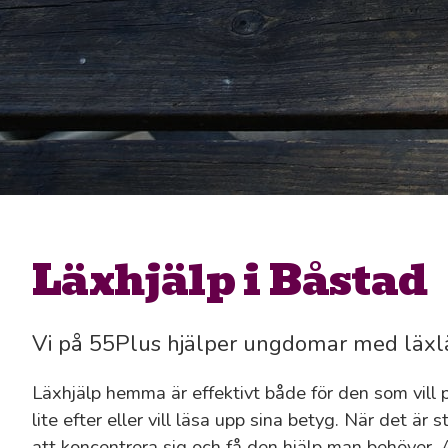
Läxhjälp i Båstad
Vi på 55Plus hjälper ungdomar med läx
Läxhjälp hemma är effektivt både för den som vill 
lite efter eller vill läsa upp sina betyg. När det är 
att koncentrera sig och få den hjälp man behöver.