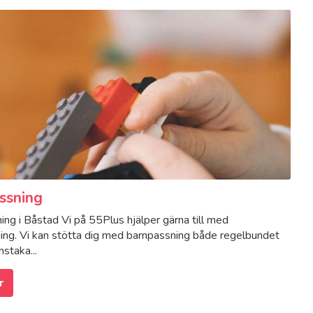
ssning
ng i Båstad Vi på 55Plus hjälper gärna till med
ing. Vi kan stötta dig med barnpassning både regelbundet
nstaka...
r