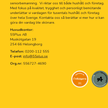
seniorbemanning. Vi riktar oss till både hushåll och företag.
Med fokus på kvalitet, trygghet och personligt bemötande
underlättar vi vardagen för tusentals hushåll och företag
över hela Sverige. Kontakta oss så berättar vi mer hur vi kan
göra din vardag lite skönare.
Huvudkontor:
55Plus AB
Muskötgatan 19
254 66 Helsingborg
Telefon:
0200-112 555
E-post:
info@55plus.se
Org.nr:
556727-4690