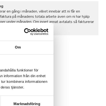
ng
erar en gång i månaden, vilket innebär att ni får en
faktura på månadens totala arbete även om ni har hjälp
nger under månaden. Om inget annat avtalats så fakturerar
0 dagar betalningstid.
Om
andahålla funktioner för
n information från din enhet
 tur kombinera informationen
deras tjänster.
Marknadsföring