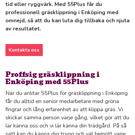
tid eller ryggvärk. Med 55Plus får du
professionell gräsklippning i Enköping med
omnejd, så att du kan luta dig tillbaka och njuta
av resultatet.
Kontakta oss
Proffsig gräsklippning i
Enköping med 55Plus
När du anlitar 55Plus för gräsklippning i Enköping
får du alltid en senior medarbetare med gröna
fingrar och lång erfarenhet av att klippa gräs. Vi
skickar samma person varje gång, vilket gör att du
lär känna oss och vi lär känna din trädgård. På så
sätt kan du känna dig trygg och väl bemött varje