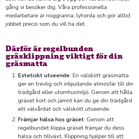
gång vi besöker dig. Våra professionella
medarbetare är noggranna, lyhörda och gör alltid
jobbet precis som du vill ha det.
Därför är regelbunden
gräsklippning viktigt för din
gräsmatta
Estetiskt utseende
: En välskött gräsmatta
ger en trevlig och inbjudande atmosfär till din
trädgård eller utomhusmiljö. Genom att hålla
gräset kort och jämnt kan du ge din trädgård
ett välvårdat och välskött utseende.
Främjar hälsa hos gräset
: Genom att
regelbundet klippa gräset främjar du dess
hälsa och tillväxt. Klippning hjälper till att