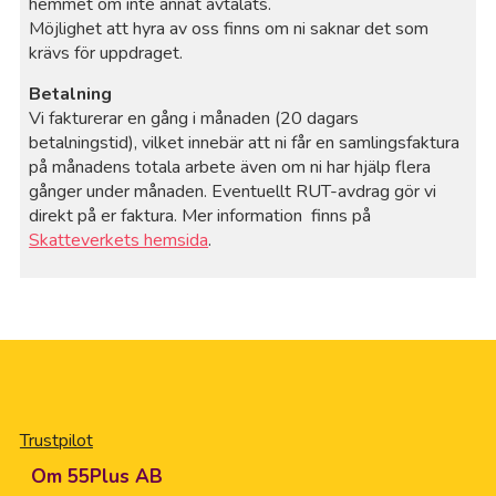
hemmet om inte annat avtalats.
Möjlighet att hyra av oss finns om ni saknar det som
krävs för uppdraget.
Betalning
Vi fakturerar en gång i månaden (20 dagars
betalningstid), vilket innebär att ni får en samlingsfaktura
på månadens totala arbete även om ni har hjälp flera
gånger under månaden. Eventuellt RUT-avdrag gör vi
direkt på er faktura. Mer information finns på
Skatteverkets hemsida
.
Trustpilot
Om 55Plus AB