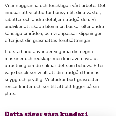
Vi är noggranna och försiktiga i vårt arbete. Det
innebär att vi alltid tar hänsyn till dina växter,
rabatter och andra detaljer i trädgården. Vi
undviker att skada blommor, buskar eller andra
känsliga områden, och vi anpassar klippningen
efter just din gräsmattas förutsättningar.
I första hand använder vi gärna dina egna
maskiner och redskap, men kan även hyra ut
utrustning om du saknar det som behövs. Efter
varje besök ser vi till att din trädgård lämnas
snygg och prydlig. Vi plockar bort gräsrester,
rensar kanter och ser till att allt ligger på sin
plats.
Detta säger våra kunder i