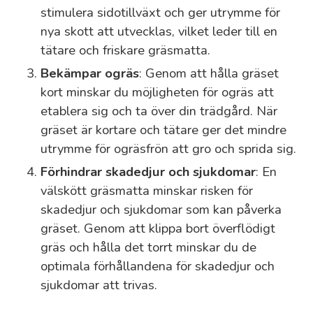
stimulera sidotillväxt och ger utrymme för
nya skott att utvecklas, vilket leder till en
tätare och friskare gräsmatta.
Bekämpar ogräs
: Genom att hålla gräset
kort minskar du möjligheten för ogräs att
etablera sig och ta över din trädgård. När
gräset är kortare och tätare ger det mindre
utrymme för ogräsfrön att gro och sprida sig.
Förhindrar skadedjur och sjukdomar
: En
välskött gräsmatta minskar risken för
skadedjur och sjukdomar som kan påverka
gräset. Genom att klippa bort överflödigt
gräs och hålla det torrt minskar du de
optimala förhållandena för skadedjur och
sjukdomar att trivas.