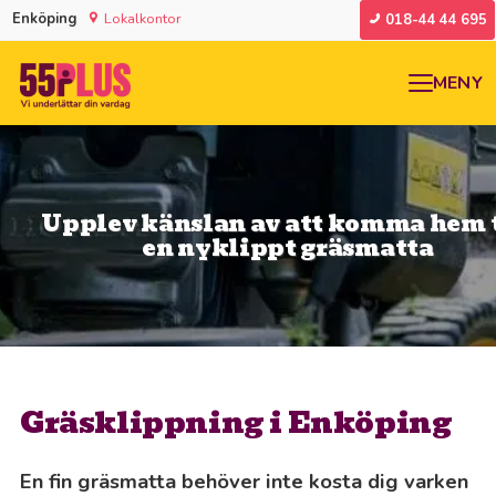
Enköping
Lokalkontor
018-44 44 695
MENY
Upplev känslan av att komma hem t
en nyklippt gräsmatta
Gräsklippning i Enköping
En fin gräsmatta behöver inte kosta dig varken