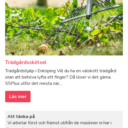
Trädgårdsskötsel
Trädgårdshjälp i Enköping Vill du ha en välskött trädgård
utan att behöva lyfta ett finger? Då löser vi det gärna.
55Plus utför det mesta när...
Läs mer
Att tänka på
Vi arbetar först och främst utifrån de maskiner ni har i