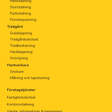
Hemstädning
Storstädning
Flyttstädning
Fönsterputsning
Trädgård
Gräsklippning
Trädgårdsskötsel
Trädbeskärning
Häckklippning
Snöröjning
Hantverkare
Snickare
Målning och tapetsering
Företagstjänster
Fastighetsskötsel
Kontorsstädning
Värdar, informatörer & bemanning