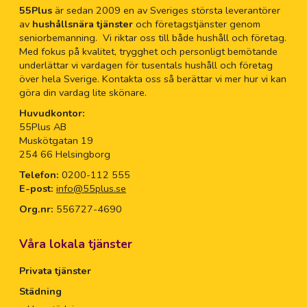
55Plus
är sedan 2009 en av Sveriges största leverantörer
av
hushållsnära tjänster
och företagstjänster genom
seniorbemanning. Vi riktar oss till både hushåll och företag.
Med fokus på kvalitet, trygghet och personligt bemötande
underlättar vi vardagen för tusentals hushåll och företag
över hela Sverige. Kontakta oss så berättar vi mer hur vi kan
göra din vardag lite skönare.
Huvudkontor:
55Plus AB
Muskötgatan 19
254 66 Helsingborg
Telefon:
0200-112 555
E-post:
info@55plus.se
Org.nr:
556727-4690
Våra lokala tjänster
Privata tjänster
Städning