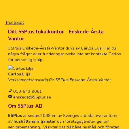
Trustpilot
Ditt 55Plus lokalkontor - Enskede-Årsta-
Vantör
55Plus Enskede-Årsta-Vantör drivs av Carlos Lilja. Har du
några frågor eller funderingar tveka inte att kontakta Carlos
för personlig hjälp.
Carlos Lilja
Verksamhetsansvarig för 55Plus Enskede-Årsta-Vantör
010-643 9061
enskede@55plus.se
Om 55Plus AB
55Plus
är sedan 2009 en av Sveriges största leverantörer
av
hushållsnära tjänster
och företagstjänster genom
seniorbemanning. Vi riktar oss till både hushåll och företag.