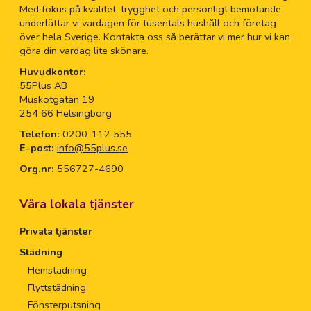
Med fokus på kvalitet, trygghet och personligt bemötande
underlättar vi vardagen för tusentals hushåll och företag
över hela Sverige. Kontakta oss så berättar vi mer hur vi kan
göra din vardag lite skönare.
Huvudkontor:
55Plus AB
Muskötgatan 19
254 66 Helsingborg
Telefon:
0200-112 555
E-post:
info@55plus.se
Org.nr:
556727-4690
Våra lokala tjänster
Privata tjänster
Städning
Hemstädning
Flyttstädning
Fönsterputsning