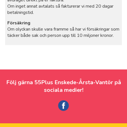
Om inget annat avtalats så fakturerar vi med 20 dagar
betalningstid.
Försäkring
Om olyckan skulle vara framme så har vi försäkringar som
täcker både sak och person upp till 10 miljoner kronor.
Följ gärna 55Plus Enskede-Årsta-Vantör på
sociala medier!