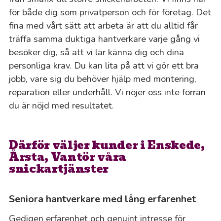
för både dig som privatperson och för företag. Det
fina med vårt sätt att arbeta är att du alltid får
träffa samma duktiga hantverkare varje gång vi
besöker dig, så att vi lär känna dig och dina
personliga krav. Du kan lita på att vi gör ett bra
jobb, vare sig du behöver hjälp med montering,
reparation eller underhåll. Vi nöjer oss inte förrän
du är nöjd med resultatet.
Därför väljer kunder i Enskede,
Årsta, Vantör våra
snickartjänster
Seniora hantverkare med lång erfarenhet
Gedigen erfarenhet och genuint intresse för