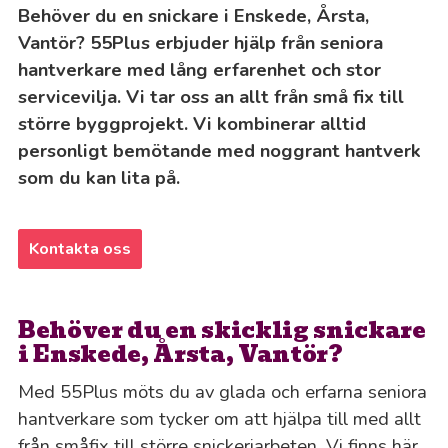
Behöver du en snickare i Enskede, Årsta,
Vantör? 55Plus erbjuder hjälp från seniora
hantverkare med lång erfarenhet och stor
servicevilja. Vi tar oss an allt från små fix till
större byggprojekt. Vi kombinerar alltid
personligt bemötande med noggrant hantverk
som du kan lita på.
Kontakta oss
Behöver du en skicklig snickare
i Enskede, Årsta, Vantör?
Med 55Plus möts du av glada och erfarna seniora
hantverkare som tycker om att hjälpa till med allt
från småfix till större snickeriarbeten. Vi finns här