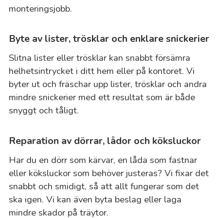
monteringsjobb.
Byte av lister, trösklar och enklare snickerier
Slitna lister eller trösklar kan snabbt försämra
helhetsintrycket i ditt hem eller på kontoret. Vi
byter ut och fräschar upp lister, trösklar och andra
mindre snickerier med ett resultat som är både
snyggt och tåligt.
Reparation av dörrar, lådor och köksluckor
Har du en dörr som kärvar, en låda som fastnar
eller köksluckor som behöver justeras? Vi fixar det
snabbt och smidigt, så att allt fungerar som det
ska igen. Vi kan även byta beslag eller laga
mindre skador på träytor.