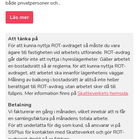
både privatpersoner och...
Läs mer
Att tänka på
För att kunna nyttja ROT-avdraget så måste du vara
ägare till fastigheten vid arbetets utförande. ROT-avdrag
går därför inte att nyttja i hyreslägenheter. Gäller arbetet
en bostadsrätt så är reglerna, för att kunna nyttja ROT-
avdraget, att arbetet ska innanför lägenhetens väggar.
Målning av balkong i bostadsrätt är alltså inte heller
berättigat till ROT-avdrag, utan arbetet sker då till
fullpris. Mer information finns på
Skatteverkets hemsida
.
Betalning
Vi fakturerar en gång i månaden, vilket innebär att ni får
en samlingsfaktura på månadens totala arbete.
För att underlätta för dig som kund, så ansvarar vi på
55Plus för kontakten med Skatteverket och gör ROT-
avdraget direkt på er faktura.