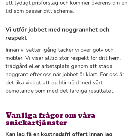
ett tydligt prisförslag och kommer överens om en
tid som passar ditt schema.
Vi utför jobbet med noggrannhet och
respekt
Innan vi sätter igång täcker vi över golv och
möbler. Vi visar alltid stor respekt för ditt hem,
trädgård eller arbetsplats genom att städa
noggrant efter oss när jobbet är klart. För oss är
det lika viktigt att du blir nöjd med vårt
bemötande som med det färdiga resultatet.
Vanliga frågor om våra
snickartjänster
Kan jag få en kostnadsfri offert innan jag