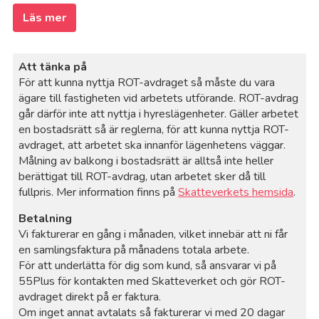
Läs mer
Att tänka på
För att kunna nyttja ROT-avdraget så måste du vara
ägare till fastigheten vid arbetets utförande. ROT-avdrag
går därför inte att nyttja i hyreslägenheter. Gäller arbetet
en bostadsrätt så är reglerna, för att kunna nyttja ROT-
avdraget, att arbetet ska innanför lägenhetens väggar.
Målning av balkong i bostadsrätt är alltså inte heller
berättigat till ROT-avdrag, utan arbetet sker då till
fullpris. Mer information finns på
Skatteverkets hemsida
.
Betalning
Vi fakturerar en gång i månaden, vilket innebär att ni får
en samlingsfaktura på månadens totala arbete.
För att underlätta för dig som kund, så ansvarar vi på
55Plus för kontakten med Skatteverket och gör ROT-
avdraget direkt på er faktura.
Om inget annat avtalats så fakturerar vi med 20 dagar