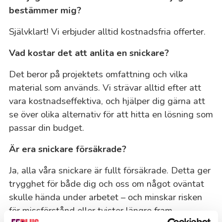
bestämmer mig?
Självklart! Vi erbjuder alltid kostnadsfria offerter.
Vad kostar det att anlita en snickare?
Det beror på projektets omfattning och vilka
material som används. Vi strävar alltid efter att
vara kostnadseffektiva, och hjälper dig gärna att
se över olika alternativ för att hitta en lösning som
passar din budget.
Är era snickare försäkrade?
Ja, alla våra snickare är fullt försäkrade. Detta ger
trygghet för både dig och oss om något oväntat
skulle hända under arbetet – och minskar risken
för missförstånd eller tvister längre fram.