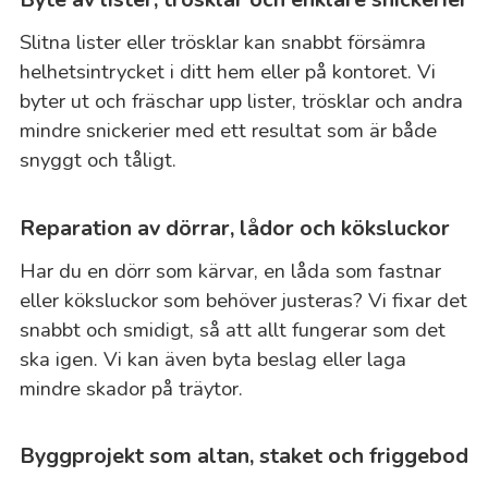
Slitna lister eller trösklar kan snabbt försämra
helhetsintrycket i ditt hem eller på kontoret. Vi
byter ut och fräschar upp lister, trösklar och andra
mindre snickerier med ett resultat som är både
snyggt och tåligt.
Reparation av dörrar, lådor och köksluckor
Har du en dörr som kärvar, en låda som fastnar
eller köksluckor som behöver justeras? Vi fixar det
snabbt och smidigt, så att allt fungerar som det
ska igen. Vi kan även byta beslag eller laga
mindre skador på träytor.
Byggprojekt som altan, staket och friggebod