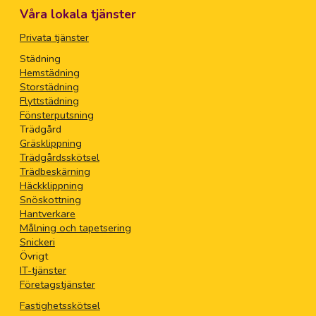
Våra lokala tjänster
Privata tjänster
Städning
Hemstädning
Storstädning
Flyttstädning
Fönsterputsning
Trädgård
Gräsklippning
Trädgårdsskötsel
Trädbeskärning
Häckklippning
Snöskottning
Hantverkare
Målning och tapetsering
Snickeri
Övrigt
IT-tjänster
Företagstjänster
Fastighetsskötsel