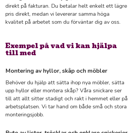
direkt på fakturan. Du betalar helt enkelt ett lägre
pris direkt, medan vi levererar samma höga
kvalitet på arbetet som du förväntar dig av oss.
Exempel på vad vi kan hjälpa
till med
Montering av hyllor, skåp och möbler
Behöver du hjälp att sätta ihop nya möbler, sätta
upp hyllor eller montera skåp? Våra snickare ser
till att allt sitter stadigt och rakt i hemmet eller på
arbetsplatsen. Vi tar hand om både små och stora
monteringsjobb.
Byte av lister, trösklar och enklare snickerier