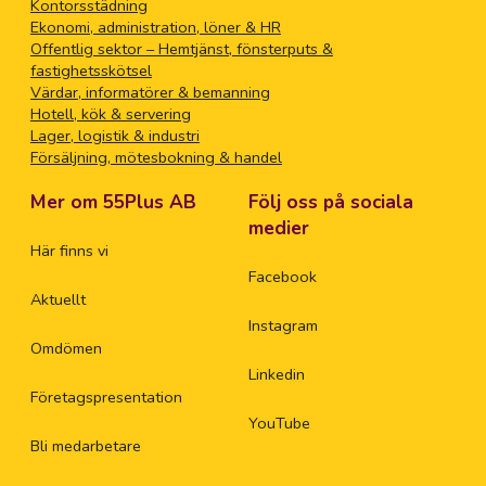
Kontorsstädning
Ekonomi, administration, löner & HR
Offentlig sektor – Hemtjänst, fönsterputs &
fastighetsskötsel
Värdar, informatörer & bemanning
Hotell, kök & servering
Lager, logistik & industri
Försäljning, mötesbokning & handel
Mer om 55Plus AB
Följ oss på sociala
medier
Här finns vi
Facebook
Aktuellt
Instagram
Omdömen
Linkedin
Företagspresentation
YouTube
Bli medarbetare