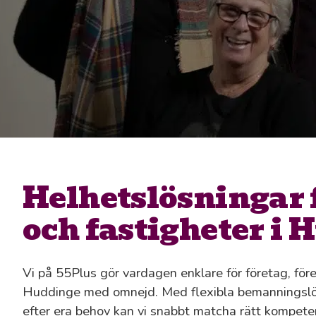
Helhetslösningar 
och fastigheter i
Vi på 55Plus gör vardagen enklare för företag, för
Huddinge med omnejd. Med flexibla bemanningslös
efter era behov kan vi snabbt matcha rätt kompetens