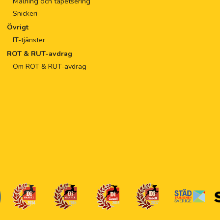
Målning och tapetsering
Snickeri
Övrigt
IT-tjänster
ROT & RUT-avdrag
Om ROT & RUT-avdrag