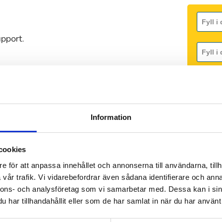
pport.
gifter.
Information
cookies
e för att anpassa innehållet och annonserna till användarna, tillh
vår trafik. Vi vidarebefordrar även sådana identifierare och anna
nnons- och analysföretag som vi samarbetar med. Dessa kan i sin
Genom a
har tillhandahållit eller som de har samlat in när du har använt 
Ja!