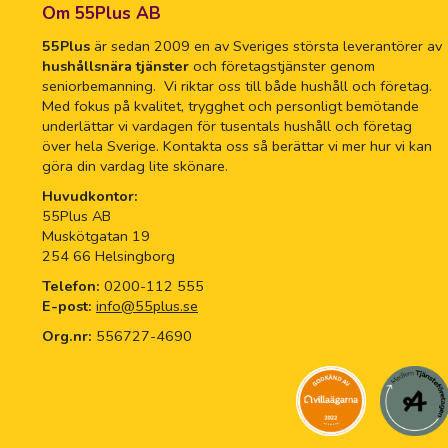
Om 55Plus AB
55Plus
är sedan 2009 en av Sveriges största leverantörer av
hushållsnära tjänster
och företagstjänster genom
seniorbemanning. Vi riktar oss till både hushåll och företag.
Med fokus på kvalitet, trygghet och personligt bemötande
underlättar vi vardagen för tusentals hushåll och företag
över hela Sverige. Kontakta oss så berättar vi mer hur vi kan
göra din vardag lite skönare.
Huvudkontor:
55Plus AB
Muskötgatan 19
254 66 Helsingborg
Telefon:
0200-112 555
E-post:
info@55plus.se
Org.nr:
556727-4690