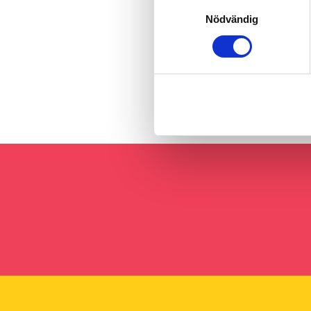
Samtyckesval
Nödvändig