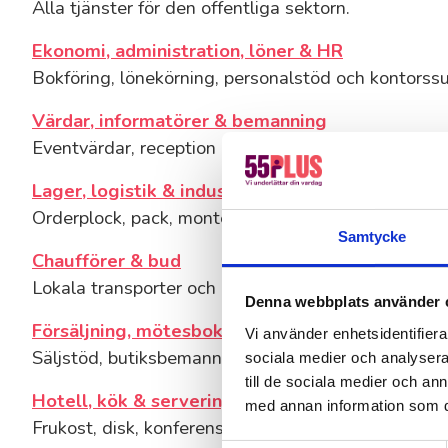
Alla tjänster för den offentliga sektorn.
Ekonomi, administration, löner & HR
Bokföring, lönekörning, personalstöd och kontorssu
Värdar, informatörer & bemanning
Eventvärdar, reception och kundmottagning.
Lager, logistik & industri
Orderplock, pack, montering och enklare maskinupp
Samtycke
Chaufförer & bud
Lokala transporter och bud i hela närområdet.
Denna webbplats använder 
Försäljning, mötesbokning & butik
Vi använder enhetsidentifierar
Säljstöd, butiksbemanning och kampanjbemanning.
sociala medier och analysera 
till de sociala medier och a
Hotell, kök & servering
med annan information som du 
Frukost, disk, konferens och servering.