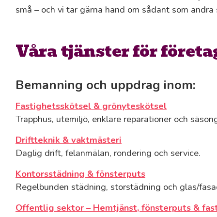
små – och vi tar gärna hand om sådant som andra sä
Våra tjänster för föret
Bemanning och uppdrag inom:
Fastighetsskötsel & grönyteskötsel
Trapphus, utemiljö, enklare reparationer och säson
Driftteknik & vaktmästeri
Daglig drift, felanmälan, rondering och service.
Kontorsstädning & fönsterputs
Regelbunden städning, storstädning och glas/fasa
Offentlig sektor – Hemtjänst, fönsterputs & fas