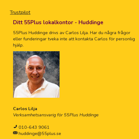
Trustpilot
Ditt 55Plus lokalkontor - Huddinge
55Plus Huddinge drivs av Carlos Lilja. Har du några frågor
eller funderingar tveka inte att kontakta Carlos för personlig
hjälp.
Carlos Lilja
Verksamhetsansvarig för 55Plus Huddinge
010-643 9061
huddinge@55plus.se