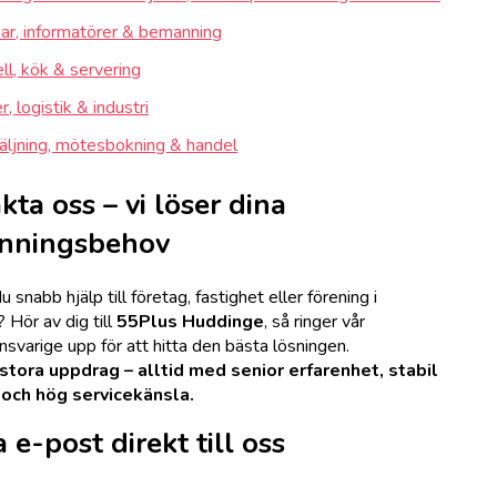
ar, informatörer & bemanning
ll, kök & servering
, logistik & industri
äljning, mötesbokning & handel
ta oss – vi löser dina
nningsbehov
 snabb hjälp till företag, fastighet eller förening i
Hör av dig till
55Plus Huddinge
, så ringer vår
varige upp för att hitta den bästa lösningen.
tora uppdrag – alltid med senior erfarenhet, stabil
 och hög servicekänsla.
 e-post direkt till oss