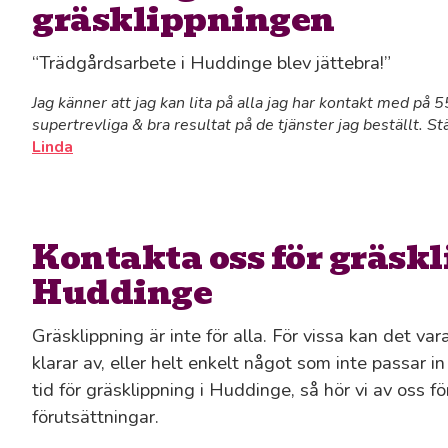
gräsklippningen
“Trädgårdsarbete i Huddinge blev jättebra!”
Jag känner att jag kan lita på alla jag har kontakt med på
supertrevliga & bra resultat på de tjänster jag beställt. St
Linda
Kontakta oss för gräskl
Huddinge
Gräsklippning är inte för alla. För vissa kan det va
klarar av, eller helt enkelt något som inte passar i
tid för gräsklippning i Huddinge, så hör vi av oss f
förutsättningar.