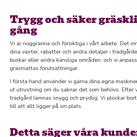
Trygg och säker gräskl
gång
Vi är noggranna och försiktiga i vårt arbete. Det inne
dina växter, rabatter och andra detaljer i trädgård
buskar eller andra känsliga områden, och vi anpassa
gräsmattas förutsättningar.
I första hand använder vi gärna dina egna maskine
ut utrustning om du saknar det som behövs. Efter var
trädgård lämnas snygg och prydlig. Vi plockar bort 
till att allt ligger på sin plats.
Detta säger våra kunde