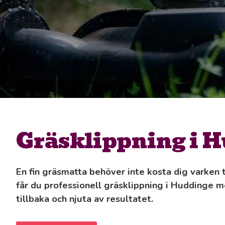
Gräsklippning i 
En fin gräsmatta behöver inte kosta dig varken 
får du professionell gräsklippning i Huddinge m
tillbaka och njuta av resultatet.