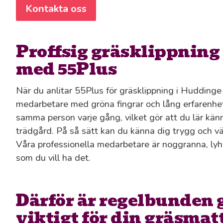
Kontakta oss
Proffsig gräsklippning
med 55Plus
När du anlitar 55Plus för gräsklippning i Huddinge f
medarbetare med gröna fingrar och lång erfarenhet 
samma person varje gång, vilket gör att du lär känn
trädgård. På så sätt kan du känna dig trygg och vä
Våra professionella medarbetare är noggranna, lyhö
som du vill ha det.
Därför är regelbunden
viktigt för din gräsmat