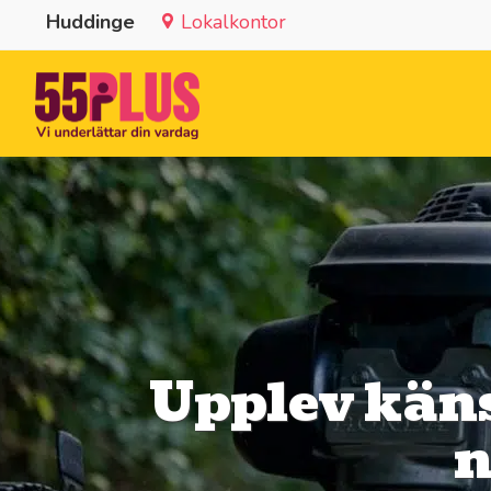
Huddinge
Lokalkontor
Upplev käns
n