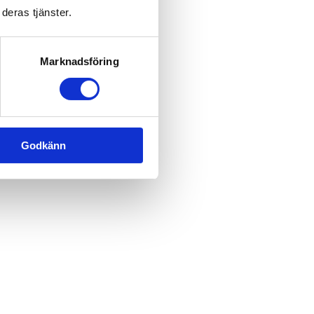
deras tjänster.
Marknadsföring
Godkänn