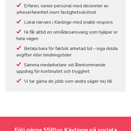
Erfaren, senior personal med decennier av
yrkeserfarenhet inom fastighetsskötsel
Lokal närvaro i Kävlinge med snabb respons
Ni får alltid en områdesansvarig som hjälper er
hela vägen
Betala bara för faktisk arbetad tid – inga dolda
avgifter eller bindningstider
Samma medarbetare vid återkommande
uppdrag för kontinuitet och trygghet
Vi tar gärna de jobb som andra säger nej till
Följ gärna 55Plus Kävlinge på sociala