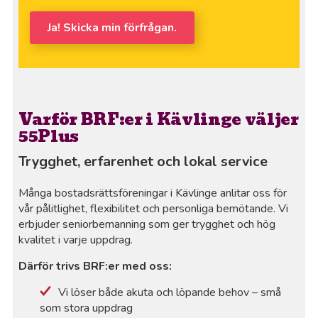
Ja! Skicka min förfrågan.
Varför BRF:er i Kävlinge väljer
55Plus
Trygghet, erfarenhet och lokal service
Många bostadsrättsföreningar i Kävlinge anlitar oss för
vår pålitlighet, flexibilitet och personliga bemötande. Vi
erbjuder seniorbemanning som ger trygghet och hög
kvalitet i varje uppdrag.
Därför trivs BRF:er med oss:
Vi löser både akuta och löpande behov – små
som stora uppdrag