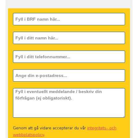
Genom att gå vidare accepterar du vår
integritets- och
webbplatspolicy
.