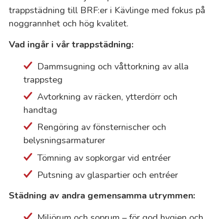
trappstädning till BRF:er i Kävlinge med fokus på
noggrannhet och hög kvalitet.
Vad ingår i vår trappstädning:
Dammsugning och våttorkning av alla
trappsteg
Avtorkning av räcken, ytterdörr och
handtag
Rengöring av fönsternischer och
belysningsarmaturer
Tömning av sopkorgar vid entréer
Putsning av glaspartier och entréer
Städning av andra gemensamma utrymmen:
Miljörum och soprum – för god hygien och