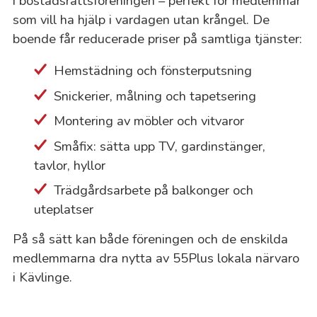
i bostadsrättsföreningen – perfekt för medlemmar
som vill ha hjälp i vardagen utan krångel. De
boende får reducerade priser på samtliga tjänster:
Hemstädning och fönsterputsning
Snickerier, målning och tapetsering
Montering av möbler och vitvaror
Småfix: sätta upp TV, gardinstänger,
tavlor, hyllor
Trädgårdsarbete på balkonger och
uteplatser
På så sätt kan både föreningen och de enskilda
medlemmarna dra nytta av 55Plus lokala närvaro
i Kävlinge.