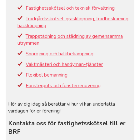
Fastighetsskötsel och teknisk förvaltning
Trädgårdsskötsel: gräsklippning, trädbeskärning,
häckklippning
Trappstädning och städning av gemensamma
utrymmen
Snöröjning och halkbekämpning
Vaktmästeri och handyman-tjänster
Flexibel bemanning
Fönsterputs och fönsterrenovering
Hör av dig idag så berättar vi hur vi kan underlätta
vardagen för er förening!
Kontakta oss för fastighetsskötsel till er
BRF