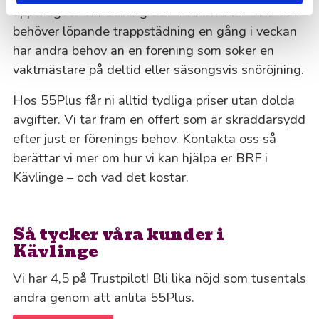
uppdragets omfattning och frekvens. En BRF som
behöver löpande trappstädning en gång i veckan
har andra behov än en förening som söker en
vaktmästare på deltid eller säsongsvis snöröjning.
Hos 55Plus får ni alltid tydliga priser utan dolda
avgifter. Vi tar fram en offert som är skräddarsydd
efter just er förenings behov. Kontakta oss så
berättar vi mer om hur vi kan hjälpa er BRF i
Kävlinge – och vad det kostar.
Så tycker våra kunder i
Kävlinge
Vi har 4,5 på Trustpilot! Bli lika nöjd som tusentals
andra genom att anlita 55Plus.