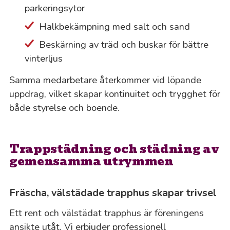
parkeringsytor
Halkbekämpning med salt och sand
Beskärning av träd och buskar för bättre
vinterljus
Samma medarbetare återkommer vid löpande
uppdrag, vilket skapar kontinuitet och trygghet för
både styrelse och boende.
Trappstädning och städning av
gemensamma utrymmen
Fräscha, välstädade trapphus skapar trivsel
Ett rent och välstädat trapphus är föreningens
ansikte utåt. Vi erbjuder professionell