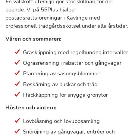
En välskött utemiljö gör stor skillnad för de
boende. Vi på 55Plus hjälper
bostadsrättsföreningar i Kävlinge med
professionell trädgårdsskötsel under alla årstider.
Våren och sommaren:
Gräsklippning med regelbundna intervaller
Ogräsrensning i rabatter och gångvägar
Plantering av säsongsblommor
Beskärning av buskar och träd
Häckklippning för snygga grönytor
Hösten och vintern:
Lövblåsning och lövuppsamling
Snöröjning av gångvägar, entréer och