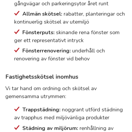
gångvägar och parkeringsytor året runt
Allmän skötsel:
rabatter, planteringar och
kontinuerlig skötsel av utemiljö
Fönsterputs:
skinande rena fönster som
ger ett representativt intryck
Fönsterrenovering:
underhåll och
renovering av fönster vid behov
Fastighetsskötsel inomhus
Vi tar hand om ordning och skötsel av
gemensamma utrymmen:
Trappstädning:
noggrant utförd städning
av trapphus med miljövänliga produkter
Städning av miljörum:
renhållning av