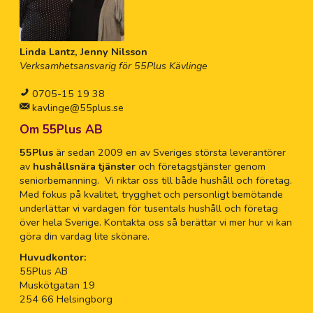
Linda Lantz, Jenny Nilsson
Verksamhetsansvarig för 55Plus Kävlinge
0705-15 19 38
kavlinge@55plus.se
Om 55Plus AB
55Plus
är sedan 2009 en av Sveriges största leverantörer
av
hushållsnära tjänster
och företagstjänster genom
seniorbemanning. Vi riktar oss till både hushåll och företag.
Med fokus på kvalitet, trygghet och personligt bemötande
underlättar vi vardagen för tusentals hushåll och företag
över hela Sverige. Kontakta oss så berättar vi mer hur vi kan
göra din vardag lite skönare.
Huvudkontor:
55Plus AB
Muskötgatan 19
254 66 Helsingborg