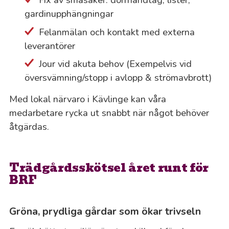
gardinupphängningar
Felanmälan och kontakt med externa
leverantörer
Jour vid akuta behov (Exempelvis vid
översvämning/stopp i avlopp & strömavbrott)
Med lokal närvaro i Kävlinge kan våra
medarbetare rycka ut snabbt när något behöver
åtgärdas.
Trädgårdsskötsel året runt för
BRF
Gröna, prydliga gårdar som ökar trivseln