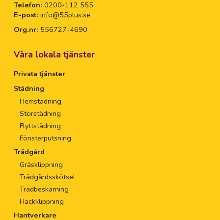
Telefon:
0200-112 555
E-post:
info@55plus.se
Org.nr:
556727-4690
Våra lokala tjänster
Privata tjänster
Städning
Hemstädning
Storstädning
Flyttstädning
Fönsterputsning
Trädgård
Gräsklippning
Trädgårdsskötsel
Trädbeskärning
Häckklippning
Hantverkare