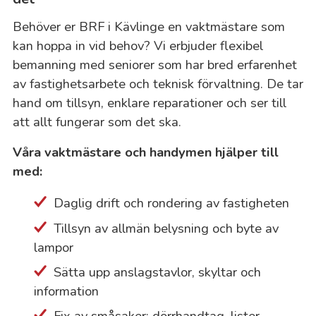
Behöver er BRF i Kävlinge en vaktmästare som
kan hoppa in vid behov? Vi erbjuder flexibel
bemanning med seniorer som har bred erfarenhet
av fastighetsarbete och teknisk förvaltning. De tar
hand om tillsyn, enklare reparationer och ser till
att allt fungerar som det ska.
Våra vaktmästare och handymen hjälper till
med:
Daglig drift och rondering av fastigheten
Tillsyn av allmän belysning och byte av
lampor
Sätta upp anslagstavlor, skyltar och
information
Fix av småsaker: dörrhandtag, lister,