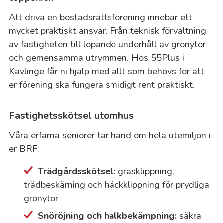
Att driva en bostadsrättsförening innebär ett
mycket praktiskt ansvar. Från teknisk förvaltning
av fastigheten till löpande underhåll av grönytor
och gemensamma utrymmen. Hos 55Plus i
Kävlinge får ni hjälp med allt som behövs för att
er förening ska fungera smidigt rent praktiskt.
Fastighetsskötsel utomhus
Våra erfarna seniorer tar hand om hela utemiljön i
er BRF:
Trädgårdsskötsel:
gräsklippning,
trädbeskärning och häckklippning för prydliga
grönytor
Snöröjning och halkbekämpning:
säkra