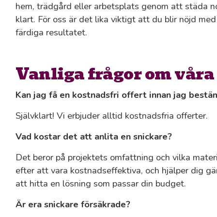
hem, trädgård eller arbetsplats genom att städa no
klart. För oss är det lika viktigt att du blir nöjd
färdiga resultatet.
Vanliga frågor om våra
Kan jag få en kostnadsfri offert innan jag best
Självklart! Vi erbjuder alltid kostnadsfria offerter.
Vad kostar det att anlita en snickare?
Det beror på projektets omfattning och vilka materi
efter att vara kostnadseffektiva, och hjälper dig gär
att hitta en lösning som passar din budget.
Är era snickare försäkrade?