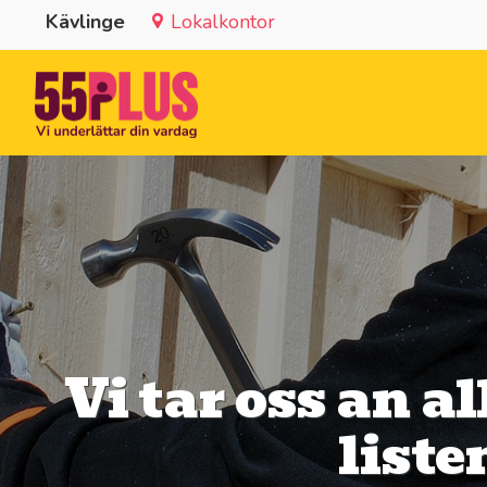
Kävlinge
Lokalkontor
Vi tar oss an al
liste