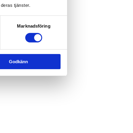
deras tjänster.
Marknadsföring
Godkänn