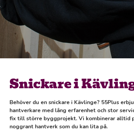
Snickare i Kävlin
Behöver du en snickare i Kävlinge? 55Plus erbju
hantverkare med lång erfarenhet och stor service
fix till större byggprojekt. Vi kombinerar allt
noggrant hantverk som du kan lita på.