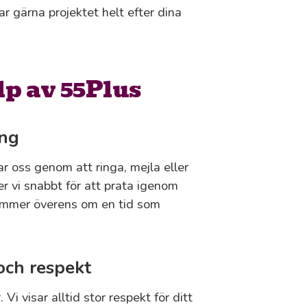
ar gärna projektet helt efter dina
lp av 55Plus
ing
r oss genom att ringa, mejla eller
er vi snabbt för att prata igenom
 kommer överens om en tid som
och respekt
Vi visar alltid stor respekt för ditt