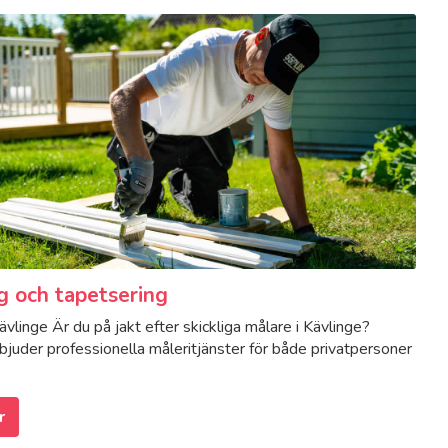
g och tapetsering
ävlinge Är du på jakt efter skickliga målare i Kävlinge?
juder professionella måleritjänster för både privatpersoner
r