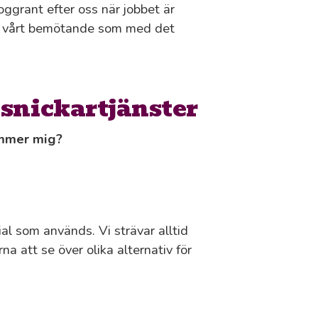
ggrant efter oss när jobbet är
 med vårt bemötande som med det
 snickartjänster
ämmer mig?
al som används. Vi strävar alltid
na att se över olika alternativ för