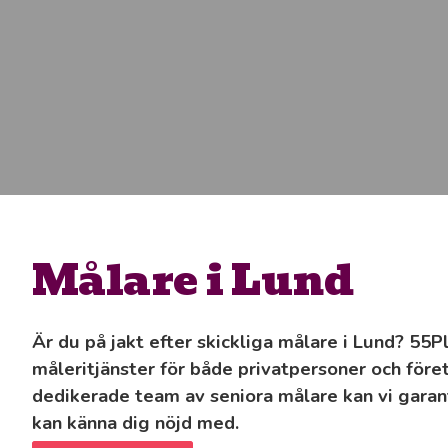
Målare i Lund
Är du på jakt efter skickliga målare i Lund? 55P
måleritjänster för både privatpersoner och före
dedikerade team av seniora målare kan vi gara
kan känna dig nöjd med.