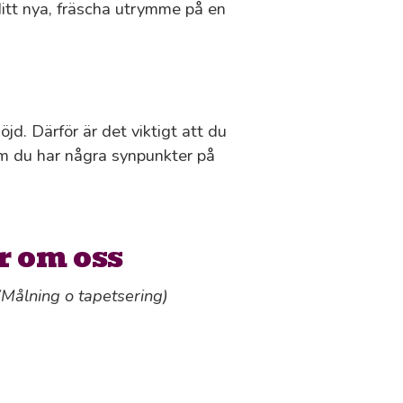
ditt nya, fräscha utrymme på en
öjd. Därför är det viktigt att du
om du har några synpunkter på
r om oss
(Målning o tapetsering)