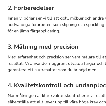
2. Förberedelser
Innan vi börjar ser vi till att golv, möbler och andr
nödvändiga förarbeten som slipning och spackling 
för en jämn färgapplicering.
3. Målning med precision
Med erfarenhet och precision ser våra målare till at
resultat. Vi använder noggrant utvalda färger och 
garantera ett slutresultat som du är nöjd med.
4. Kvalitetskontroll och undanplo
När målningen är klar kvalitetskontrollerar vi resul
säkerställa att allt lever upp till våra höga krav o