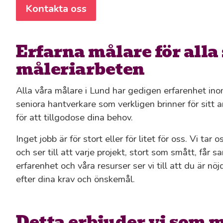
Kontakta oss
Erfarna målare för alla 
måleriarbeten
Alla våra målare i Lund har gedigen erfarenhet inom
seniora hantverkare som verkligen brinner för sitt ar
för att tillgodose dina behov.
Inget jobb är för stort eller för litet för oss. Vi tar 
och ser till att varje projekt, stort som smått, f
erfarenhet och våra resurser ser vi till att du är n
efter dina krav och önskemål.
Detta erbjuder vi som 