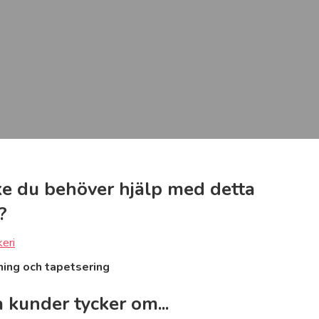
e du behöver hjälp med detta
?
keri
ning och tapetsering
 kunder tycker om...