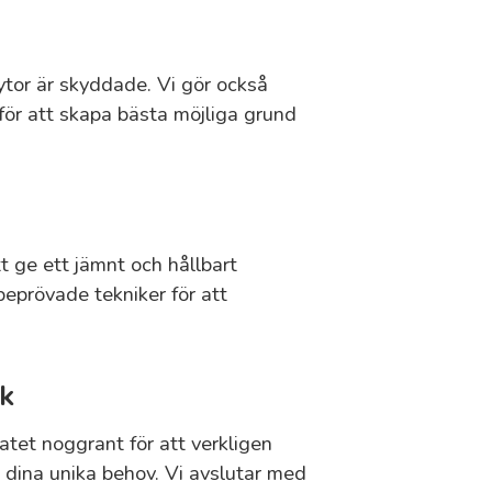
a ytor är skyddade. Vi gör också
för att skapa bästa möjliga grund
t ge ett jämnt och hållbart
beprövade tekniker för att
ck
tatet noggrant för att verkligen
ch dina unika behov. Vi avslutar med