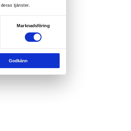
deras tjänster.
Marknadsföring
Godkänn