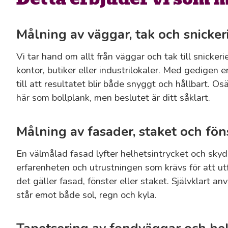
Målning av väggar, tak och snicker
Vi tar hand om allt från väggar och tak till snicker
kontor, butiker eller industrilokaler. Med gedigen e
till att resultatet blir både snyggt och hållbart. Osä
här som bollplank, men beslutet är ditt såklart.
Målning av fasader, staket och fön
En välmålad fasad lyfter helhetsintrycket och skyd
erfarenheten och utrustningen som krävs för att utf
det gäller fasad, fönster eller staket. Självklart an
står emot både sol, regn och kyla.