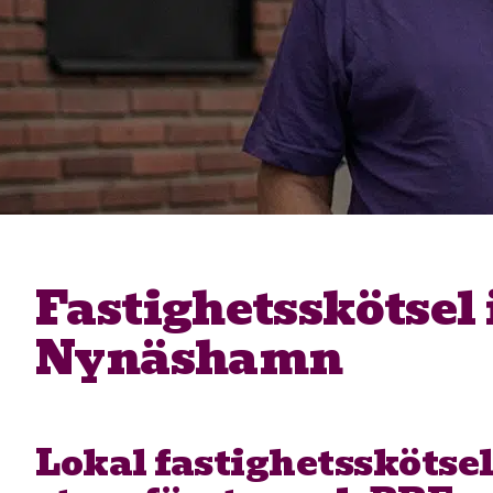
Fastighetsskötsel 
Nynäshamn
Lokal fastighetsskötsel