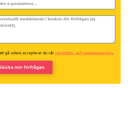
tt gå vidare accepterar du vår
integritets- och webbplatspolicy
.
 Skicka min förfrågan.