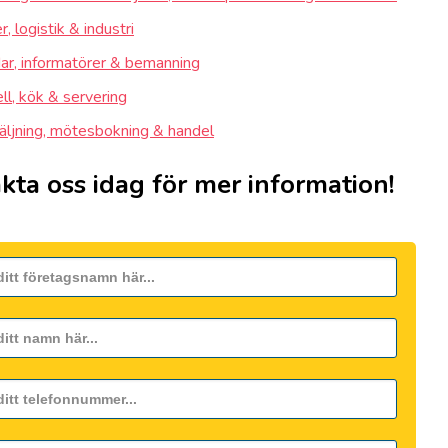
, logistik & industri
ar, informatörer & bemanning
ll, kök & servering
äljning, mötesbokning & handel
kta oss idag för mer information!