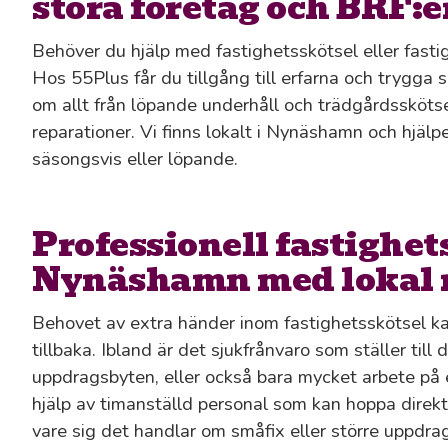
stora företag och BRF:e
Behöver du hjälp med fastighetsskötsel eller fast
Hos 55Plus får du tillgång till erfarna och trygga
om allt från löpande underhåll och trädgårdsskötse
reparationer. Vi finns lokalt i Nynäshamn och hjälper
säsongsvis eller löpande.
Professionell fastighet
Nynäshamn med lokal 
Behovet av extra händer inom fastighetsskötsel ka
tillbaka. Ibland är det sjukfrånvaro som ställer till
uppdragsbyten, eller också bara mycket arbete på 
hjälp av timanställd personal som kan hoppa direkt,
vare sig det handlar om småfix eller större uppdrag