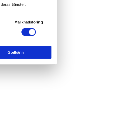
deras tjänster.
Marknadsföring
Godkänn