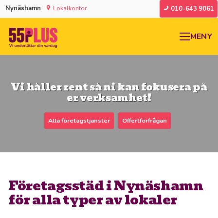
Nynäshamn
Lokalkontor
010-643 9061
MENY
Vi håller rent så ni kan fokusera på
er verksamhet!
Alla företagstjänster
Offertförfrågan
Företagsstäd i Nynäshamn
för alla typer av lokaler