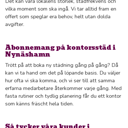
Det kan vara lokalens storlek, städfrekvens och
vilka moment som ska ingå. Vi tar alltid fram en
offert som speglar era behov, helt utan dolda
avgifter.
Abonnemang på kontorsstäd i
Nynäshamn
Trött på att boka ny städning gång på gång? Då
kan vi ta hand om det på löpande basis. Du väljer
hur ofta vi ska komma, och vi ser till att samma
erfarna medarbetare återkommer varje gång. Med
fasta rutiner och tydlig planering får du ett kontor
som känns fräscht hela tiden.
Så tycker våra kunder i