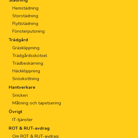
Städning
Hemstädning
Storstädning
Flyttstädning
Fönsterputsning
Trädgård
Gräsklippning
Trädgårdsskötsel
Trädbeskärning
Häckklippning
Snöskottning
Hantverkare
Snickeri
Målning och tapetsering
Övrigt
IT-tjänster
ROT & RUT-avdrag
Om ROT & RUT-avdrag