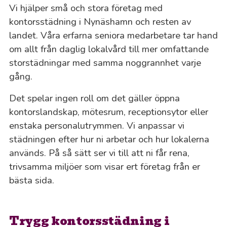
Vi hjälper små och stora företag med
kontorsstädning i Nynäshamn och resten av
landet. Våra erfarna seniora medarbetare tar hand
om allt från daglig lokalvård till mer omfattande
storstädningar med samma noggrannhet varje
gång.
Det spelar ingen roll om det gäller öppna
kontorslandskap, mötesrum, receptionsytor eller
enstaka personalutrymmen. Vi anpassar vi
städningen efter hur ni arbetar och hur lokalerna
används. På så sätt ser vi till att ni får rena,
trivsamma miljöer som visar ert företag från er
bästa sida.
Trygg kontorsstädning i