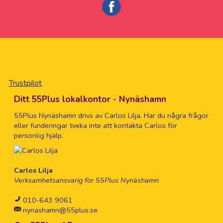
Trustpilot
Ditt 55Plus lokalkontor - Nynäshamn
55Plus Nynäshamn drivs av Carlos Lilja. Har du några frågor
eller funderingar tveka inte att kontakta Carlos för
personlig hjälp.
Carlos Lilja
Verksamhetsansvarig för 55Plus Nynäshamn
010-643 9061
nynashamn@55plus.se