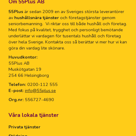
Om 55Plus AB
55Plus
är sedan 2009 en av Sveriges största leverantörer
av
hushållsnära tjänster
och företagstjänster genom
seniorbemanning. Vi riktar oss till både hushåll och företag.
Med fokus på kvalitet, trygghet och personligt bemötande
underlättar vi vardagen för tusentals hushåll och företag
över hela Sverige. Kontakta oss så berättar vi mer hur vi kan
göra din vardag lite skönare.
Huvudkontor:
55Plus AB
Muskötgatan 19
254 66 Helsingborg
Telefon:
0200-112 555
E-post:
info@55plus.se
Org.nr:
556727-4690
Våra lokala tjänster
Privata tjänster