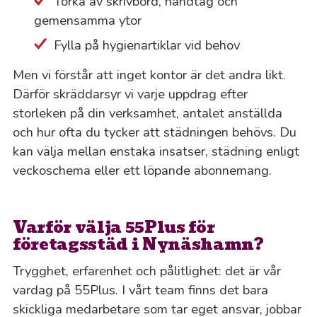
Torka av skrivbord, handtag och
gemensamma ytor
Fylla på hygienartiklar vid behov
Men vi förstår att inget kontor är det andra likt.
Därför skräddarsyr vi varje uppdrag efter
storleken på din verksamhet, antalet anställda
och hur ofta du tycker att städningen behövs. Du
kan välja mellan enstaka insatser, städning enligt
veckoschema eller ett löpande abonnemang.
Varför välja 55Plus för
företagsstäd i Nynäshamn?
Trygghet, erfarenhet och pålitlighet: det är vår
vardag på 55Plus. I vårt team finns det bara
skickliga medarbetare som tar eget ansvar, jobbar