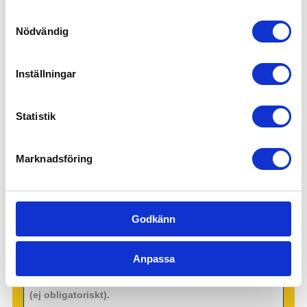
Samtyckesval
Försäljning, mötesbokning & handel
Nödvändig
Kontakta oss idag för mer information!
Inställningar
Statistik
Marknadsföring
Godkänn
Anpassa