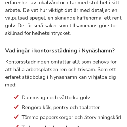
erfarenhet av lokalvård och tar med stolthet i sitt
arbete. De vet hur viktigt det är med detaljer: en
välputsad spegel, en skinande kaffehörna, ett rent
golv. Det är små saker som tillsammans gör stor
skillnad för helhetsintrycket.
Vad ingår i kontorsstädning i Nynäshamn?
Kontorsstädningen omfattar allt som behövs för
att hålla arbetsplatsen ren och trivsam. Som ett
erfaret städbolag i Nynäshamn kan vi hjälpa dig
med:
Dammsuga och våttorka golv
Rengöra kök, pentry och toaletter
Tömma papperskorgar och återvinningskärl