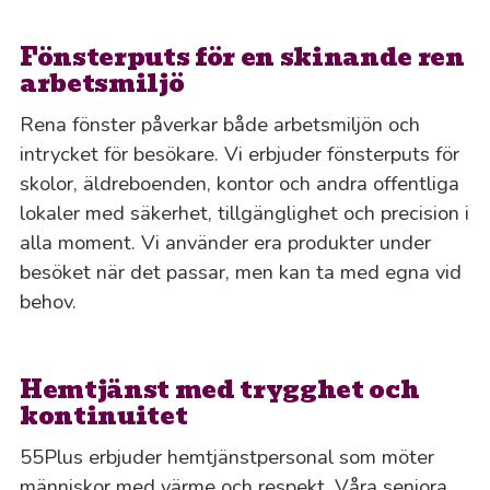
Fönsterputs för en skinande ren
arbetsmiljö
Rena fönster påverkar både arbetsmiljön och
intrycket för besökare. Vi erbjuder fönsterputs för
skolor, äldreboenden, kontor och andra offentliga
lokaler med säkerhet, tillgänglighet och precision i
alla moment. Vi använder era produkter under
besöket när det passar, men kan ta med egna vid
behov.
Hemtjänst med trygghet och
kontinuitet
55Plus erbjuder hemtjänstpersonal som möter
människor med värme och respekt. Våra seniora