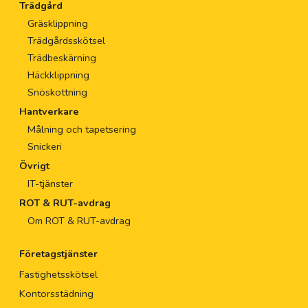
Trädgård
Gräsklippning
Trädgårdsskötsel
Trädbeskärning
Häckklippning
Snöskottning
Hantverkare
Målning och tapetsering
Snickeri
Övrigt
IT-tjänster
ROT & RUT-avdrag
Om ROT & RUT-avdrag
Företagstjänster
Fastighetsskötsel
Kontorsstädning