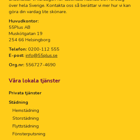
över hela Sverige. Kontakta oss så berättar vi mer hur vi kan
göra din vardag lite skönare.
Huvudkontor:
55Plus AB
Muskötgatan 19
254 66 Helsingborg
Telefon:
0200-112 555
E-post:
info@55plus.se
Org.nr:
556727-4690
Våra lokala tjänster
Privata tjänster
Städning
Hemstädning
Storstädning
Flyttstädning
Fönsterputsning