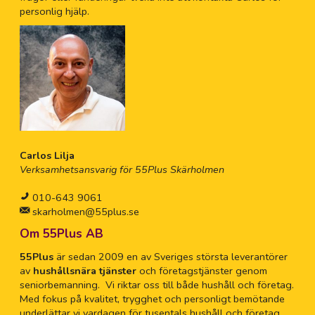
personlig hjälp.
Carlos Lilja
Verksamhetsansvarig för 55Plus Skärholmen
010-643 9061
skarholmen@55plus.se
Om 55Plus AB
55Plus
är sedan 2009 en av Sveriges största leverantörer
av
hushållsnära tjänster
och företagstjänster genom
seniorbemanning. Vi riktar oss till både hushåll och företag.
Med fokus på kvalitet, trygghet och personligt bemötande
underlättar vi vardagen för tusentals hushåll och företag