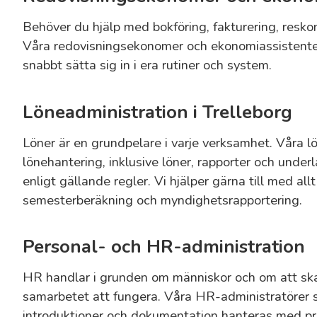
Behöver du hjälp med bokföring, fakturering, resko
Våra redovisningsekonomer och ekonomiassistente
snabbt sätta sig in i era rutiner och system.
Löneadministration i Trelleborg
Löner är en grundpelare i varje verksamhet. Våra lön
lönehantering, inklusive löner, rapporter och underla
enligt gällande regler. Vi hjälper gärna till med allt 
semesterberäkning och myndighetsrapportering.
Personal- och HR-administration
HR handlar i grunden om människor och om att skap
samarbetet att fungera. Våra HR-administratörer ser 
introduktioner och dokumentation hanteras med pr