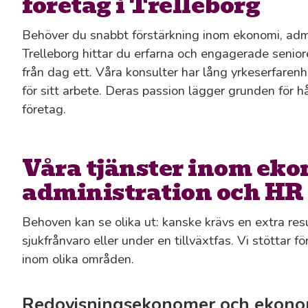
företag i Trelleborg
Behöver du snabbt förstärkning inom ekonomi, admi
Trelleborg hittar du erfarna och engagerade seniore
från dag ett. Våra konsulter har lång yrkeserfare
för sitt arbete. Deras passion lägger grunden för hå
företag.
Våra tjänster inom eko
administration och HR
Behoven kan se olika ut: kanske krävs en extra resu
sjukfrånvaro eller under en tillväxtfas. Vi stöttar
inom olika områden.
Redovisningsekonomer och ekonom