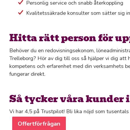
Personlig service och snabb återkoppling
Kvalitetssäkrade konsulter som sätter sig in 
Hitta rätt person för u
Behöver du en redovisningsekonom, löneadministratö
Trelleborg? Hör av dig till oss så hjälper vi dig att
kompetens och erfarenhet med din verksamhets beh
fungerar direkt.
Så tycker våra kunder i
Vi har 4,5 på Trustpilot! Bli lika nöjd som tusental
Offertförfrågan