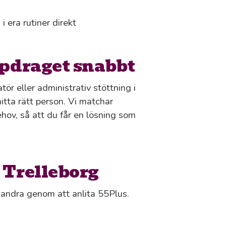
i era rutiner direkt
ppdraget snabbt
r eller administrativ stöttning i
 hitta rätt person. Vi matchar
ov, så att du får en lösning som
 Trelleborg
s andra genom att anlita 55Plus.