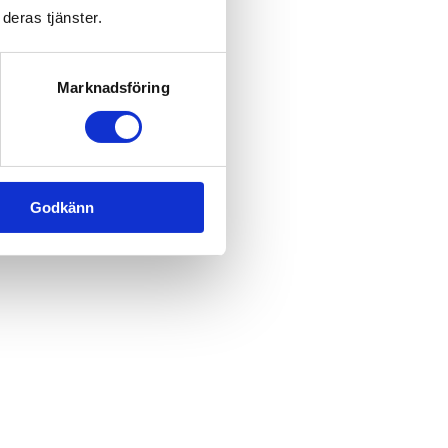
deras tjänster.
Marknadsföring
Godkänn