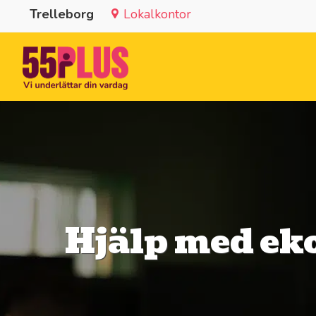
Trelleborg
Lokalkontor
Hjälp med ek