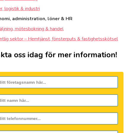
, logistik & industri
omi, administration, löner & HR
äljning, mötesbokning & handel
ntlig sektor – Hemtjänst, fönsterputs & fastighetsskötsel
kta oss idag för mer information!