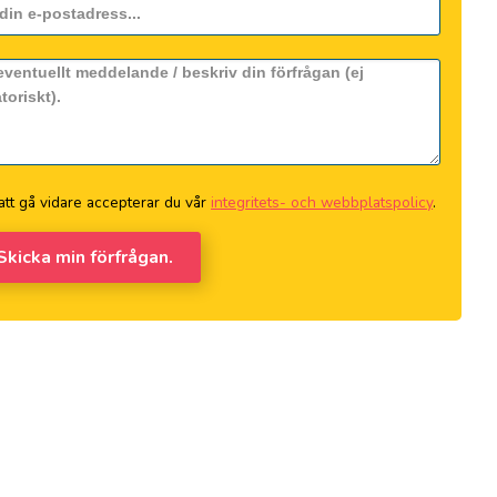
tt gå vidare accepterar du vår
integritets- och webbplatspolicy
.
 Skicka min förfrågan.