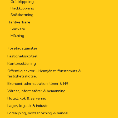
Gräsklippning
Häckklippning
Snöskottning
Hantverkare
Snickare
Målning
Företagstjänster
Fastighetsskötsel
Kontorsstädning
Offentlig sektor – Hemtjänst, fönsterputs &
fastighetsskötsel
Ekonomi, administration, löner & HR
Värdar, informatörer & bemanning
Hotell, kök & servering
Lager, logistik & industri
Försäljning, mötesbokning & handel