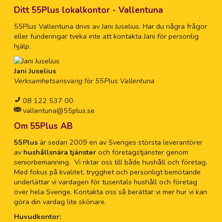
Ditt 55Plus lokalkontor - Vallentuna
55Plus Vallentuna drivs av Jani Juselius. Har du några frågor
eller funderingar tveka inte att kontakta Jani för personlig
hjälp.
Jani Juselius
Verksamhetsansvarig för 55Plus Vallentuna
08 122 537 00
vallentuna@55plus.se
Om 55Plus AB
55Plus
är sedan 2009 en av Sveriges största leverantörer
av
hushållsnära tjänster
och företagstjänster genom
seniorbemanning. Vi riktar oss till både hushåll och företag.
Med fokus på kvalitet, trygghet och personligt bemötande
underlättar vi vardagen för tusentals hushåll och företag
över hela Sverige. Kontakta oss så berättar vi mer hur vi kan
göra din vardag lite skönare.
Huvudkontor: