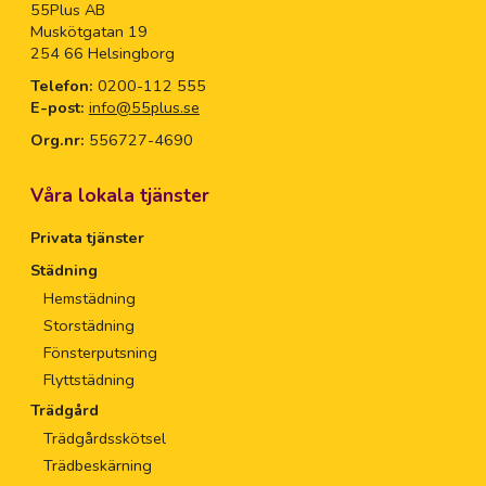
55Plus AB
Muskötgatan 19
254 66 Helsingborg
Telefon:
0200-112 555
E-post:
info@55plus.se
Org.nr:
556727-4690
Våra lokala tjänster
Privata tjänster
Städning
Hemstädning
Storstädning
Fönsterputsning
Flyttstädning
Trädgård
Trädgårdsskötsel
Trädbeskärning