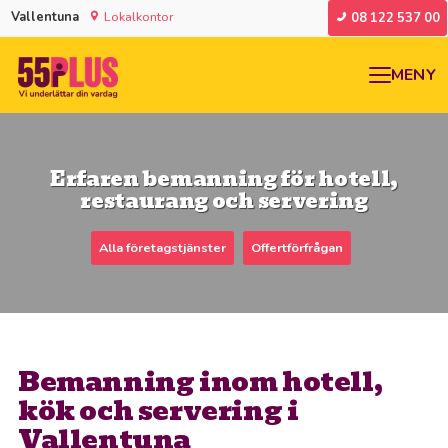
Vallentuna
Lokalkontor
08 122 537 00
MENY
Erfaren bemanning för hotell,
restaurang och servering
Alla företagstjänster
Offertförfrågan
Bemanning inom hotell,
kök och servering i
Vallentuna