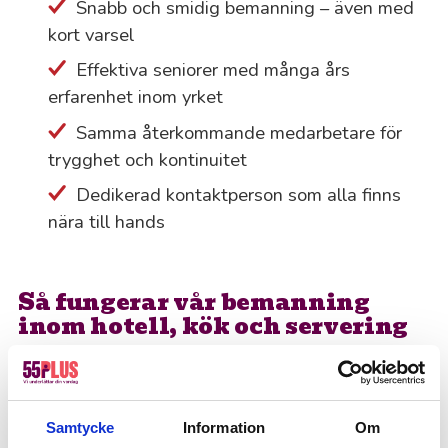
Snabb och smidig bemanning – även med
kort varsel
Effektiva seniorer med många års
erfarenhet inom yrket
Samma återkommande medarbetare för
trygghet och kontinuitet
Dedikerad kontaktperson som alla finns
nära till hands
Så fungerar vår bemanning
inom hotell, kök och servering
Flexibla upplägg – på timmar eller längre
uppdrag
Samtycke
Information
Om