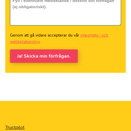
Genom att gå vidare accepterar du vår
integritets- och
webbplatspolicy
.
Ja! Skicka min förfrågan.
Trustpilot