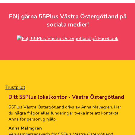
Följ gärna 55Plus Västra Östergötland på
sociala medier!
Trustpilot
Ditt 55Plus lokalkontor - Västra Östergötland
55Plus Västra Östergötland drivs av Anna Malmgren. Har
du några frågor eller funderingar tveka inte att kontakta
Anna för personlig hjälp.
Anna Malmgren
Verksamhetsansvarig för 55Plus Västra Östergötland