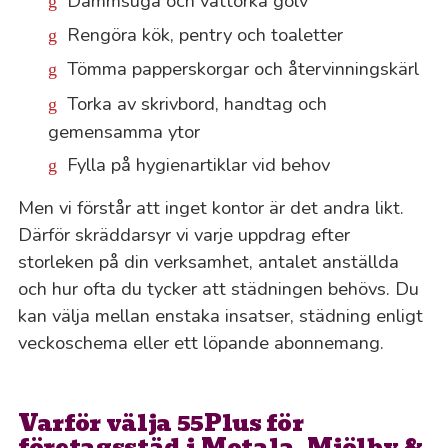
Dammsuga och våttorka golv
Rengöra kök, pentry och toaletter
Tömma papperskorgar och återvinningskärl
Torka av skrivbord, handtag och
gemensamma ytor
Fylla på hygienartiklar vid behov
Men vi förstår att inget kontor är det andra likt.
Därför skräddarsyr vi varje uppdrag efter
storleken på din verksamhet, antalet anställda
och hur ofta du tycker att städningen behövs. Du
kan välja mellan enstaka insatser, städning enligt
veckoschema eller ett löpande abonnemang.
Varför välja 55Plus för
företagsstäd i Motala, Mjölby &