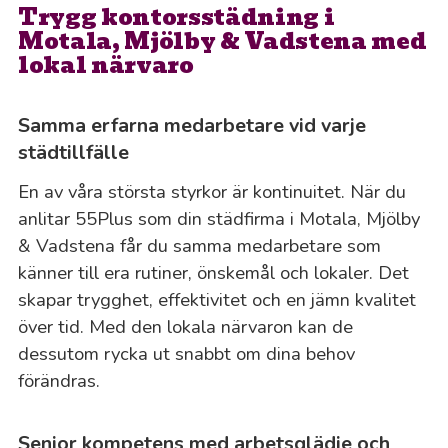
Trygg kontorsstädning i
Motala, Mjölby & Vadstena med
lokal närvaro
Samma erfarna medarbetare vid varje
städtillfälle
En av våra största styrkor är kontinuitet. När du
anlitar 55Plus som din städfirma i Motala, Mjölby
& Vadstena får du samma medarbetare som
känner till era rutiner, önskemål och lokaler. Det
skapar trygghet, effektivitet och en jämn kvalitet
över tid. Med den lokala närvaron kan de
dessutom rycka ut snabbt om dina behov
förändras.
Senior kompetens med arbetsglädje och