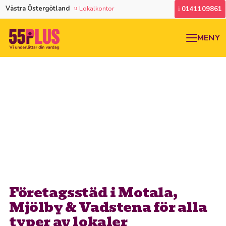
Västra Östergötland
Lokalkontor
0141109861
MENY
Företagsstäd i Motala,
Mjölby & Vadstena för alla
typer av lokaler