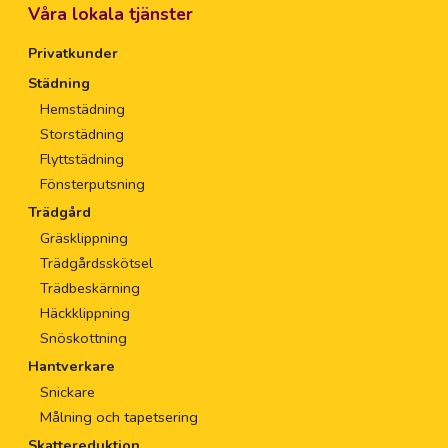
Våra lokala tjänster
Privatkunder
Städning
Hemstädning
Storstädning
Flyttstädning
Fönsterputsning
Trädgård
Gräsklippning
Trädgårdsskötsel
Trädbeskärning
Häckklippning
Snöskottning
Hantverkare
Snickare
Målning och tapetsering
Skattereduktion