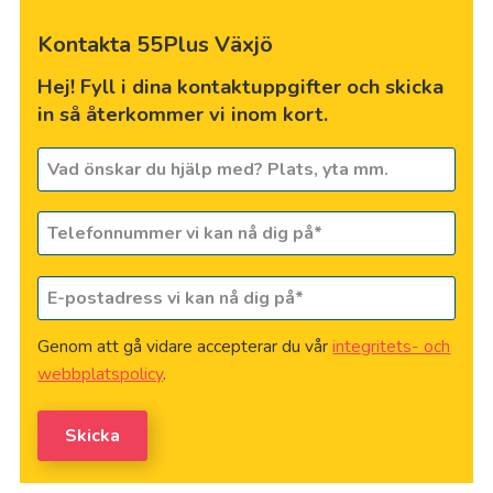
Kontakta 55Plus Växjö
Hej! Fyll i dina kontaktuppgifter och skicka
in så återkommer vi inom kort.
Vad
önskar
du
Telefonnummer*
*
hjälp
med?
E-
postadress
*
*
Genom att gå vidare accepterar du vår
integritets- och
webbplatspolicy
.
Skicka