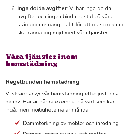
Inga dolda avgifter
: Vi har inga dolda
avgifter och ingen bindningstid på våra
städabonnemang – allt för att du som kund
ska känna dig nöjd med våra tjänster.
Våra tjänster inom
hemstädning
Regelbunden hemstädning
Vi skräddarsyr vår hemstädning efter just dina
behov. Här är några exempel på vad som kan
ingå, men möjligheterna är många:
Dammtorkning av möbler och inredning
Dammsugning av golv och mattor