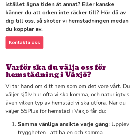
istället ägna tiden åt annat? Eller kanske
känner du att orken inte räcker till? Hör då av
dig till oss, så sköter vi hemstädningen medan
du kopplar av.
Kontakta oss
Varför ska du välja oss för
hemstädning i Växjö?
Vi tar hand om ditt hem som om det vore vårt. Du
väljer själv hur ofta vi ska komma, och naturligtvis
även vilken typ av hemstäd vi ska utföra. När du
väljer 55Plus för hemstäd i Växjö får du:
Samma vänliga ansikte varje gång
: Upplev
tryggheten i att ha en och samma