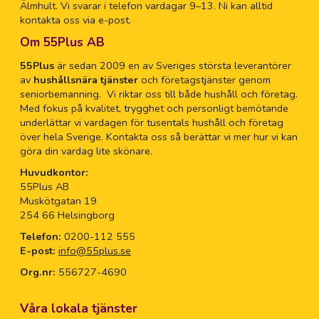
Älmhult. Vi svarar i telefon vardagar 9–13. Ni kan alltid
kontakta oss via e-post.
Om 55Plus AB
55Plus
är sedan 2009 en av Sveriges största leverantörer
av
hushållsnära tjänster
och företagstjänster genom
seniorbemanning. Vi riktar oss till både hushåll och företag.
Med fokus på kvalitet, trygghet och personligt bemötande
underlättar vi vardagen för tusentals hushåll och företag
över hela Sverige. Kontakta oss så berättar vi mer hur vi kan
göra din vardag lite skönare.
Huvudkontor:
55Plus AB
Muskötgatan 19
254 66 Helsingborg
Telefon:
0200-112 555
E-post:
info@55plus.se
Org.nr:
556727-4690
Våra lokala tjänster