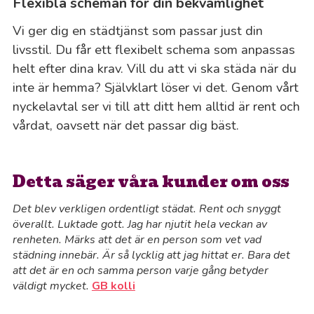
Flexibla scheman för din bekvämlighet
Vi ger dig en städtjänst som passar just din
livsstil. Du får ett flexibelt schema som anpassas
helt efter dina krav. Vill du att vi ska städa när du
inte är hemma? Självklart löser vi det. Genom vårt
nyckelavtal ser vi till att ditt hem alltid är rent och
vårdat, oavsett när det passar dig bäst.
Detta säger våra kunder om oss
Det blev verkligen ordentligt städat. Rent och snyggt
överallt. Luktade gott. Jag har njutit hela veckan av
renheten. Märks att det är en person som vet vad
städning innebär. Är så lycklig att jag hittat er. Bara det
att det är en och samma person varje gång betyder
väldigt mycket.
GB kolli