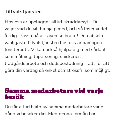
Tillvalstjänster
Hos oss är upplägget alltid skräddarsytt. Du
väljer vad du vill ha hjälp med, och så löser vi det
åt dig. Passa på att även se bra ut! Den absolut
vanligaste tillvalstjänsten hos oss är nämligen
fönsterputs. Vi kan också hjälpa dig med sådant
som målning, tapetsering, snickerier,
trädgårdsarbete och dödsbostädning – allt för att
göra din vardag så enkel och stressfri som möjligt.
Samma medarbetare vid varje
besök
Du får alltid hjälp av samma medarbetare varje
gång vi besöker dig. Med denna förmån blir