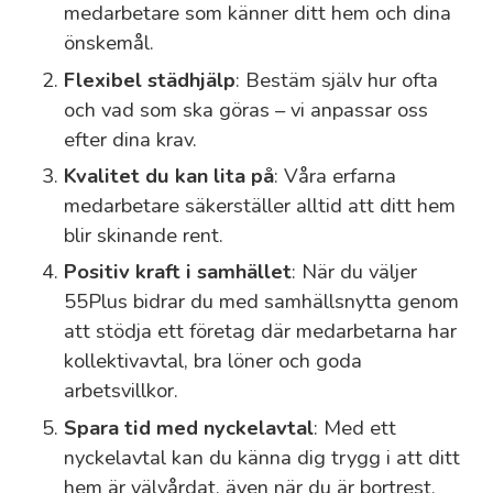
medarbetare som känner ditt hem och dina
önskemål.
Flexibel städhjälp
: Bestäm själv hur ofta
och vad som ska göras – vi anpassar oss
efter dina krav.
Kvalitet du kan lita på
: Våra erfarna
medarbetare säkerställer alltid att ditt hem
blir skinande rent.
Positiv kraft i samhället
: När du väljer
55Plus bidrar du med samhällsnytta genom
att stödja ett företag där medarbetarna har
kollektivavtal, bra löner och goda
arbetsvillkor.
Spara tid med nyckelavtal
: Med ett
nyckelavtal kan du känna dig trygg i att ditt
hem är välvårdat, även när du är bortrest.