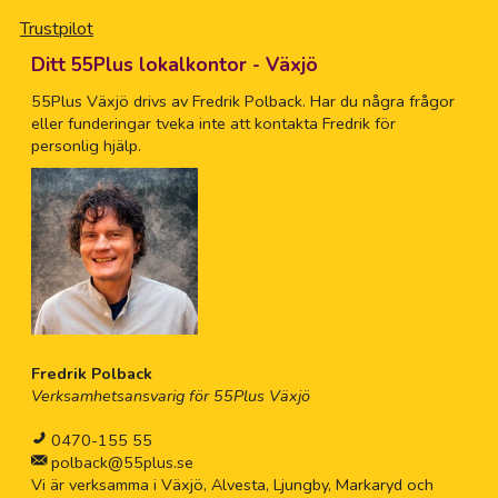
Trustpilot
Ditt 55Plus lokalkontor - Växjö
55Plus Växjö drivs av Fredrik Polback. Har du några frågor
eller funderingar tveka inte att kontakta Fredrik för
personlig hjälp.
Fredrik Polback
Verksamhetsansvarig för 55Plus Växjö
0470-155 55
polback@55plus.se
Vi är verksamma i Växjö, Alvesta, Ljungby, Markaryd och