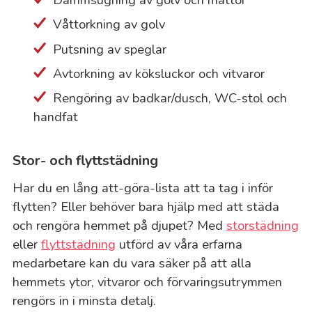
Våttorkning av golv
Putsning av speglar
Avtorkning av köksluckor och vitvaror
Rengöring av badkar/dusch, WC-stol och
handfat
Stor- och flyttstädning
Har du en lång att-göra-lista att ta tag i inför
flytten? Eller behöver bara hjälp med att städa
och rengöra hemmet på djupet? Med
storstädning
eller
flyttstädning
utförd av våra erfarna
medarbetare kan du vara säker på att alla
hemmets ytor, vitvaror och förvaringsutrymmen
rengörs in i minsta detalj.