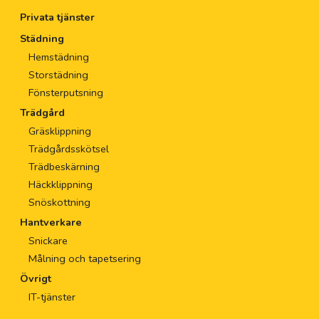
Privata tjänster
Städning
Hemstädning
Storstädning
Fönsterputsning
Trädgård
Gräsklippning
Trädgårdsskötsel
Trädbeskärning
Häckklippning
Snöskottning
Hantverkare
Snickare
Målning och tapetsering
Övrigt
IT-tjänster