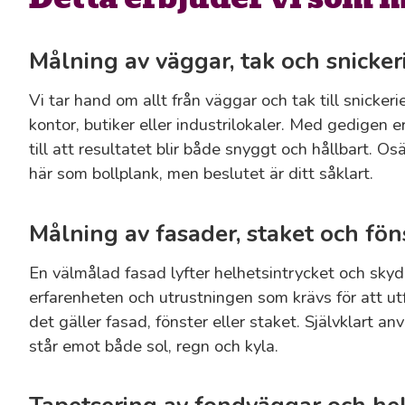
Målning av väggar, tak och snicker
Vi tar hand om allt från väggar och tak till snicker
kontor, butiker eller industrilokaler. Med gedigen e
till att resultatet blir både snyggt och hållbart. Osä
här som bollplank, men beslutet är ditt såklart.
Målning av fasader, staket och fön
En välmålad fasad lyfter helhetsintrycket och skyd
erfarenheten och utrustningen som krävs för att utf
det gäller fasad, fönster eller staket. Självklart an
står emot både sol, regn och kyla.