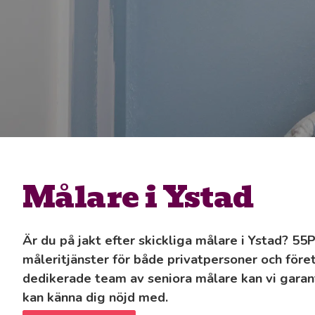
Målare i Ystad
Är du på jakt efter skickliga målare i Ystad? 55
måleritjänster för både privatpersoner och före
dedikerade team av seniora målare kan vi gara
kan känna dig nöjd med.