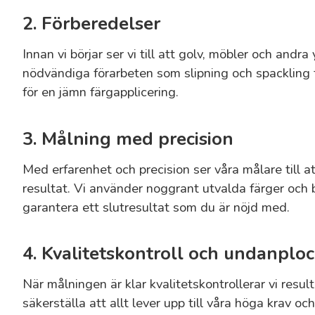
2. Förberedelser
Innan vi börjar ser vi till att golv, möbler och andr
nödvändiga förarbeten som slipning och spackling 
för en jämn färgapplicering.
3. Målning med precision
Med erfarenhet och precision ser våra målare till at
resultat. Vi använder noggrant utvalda färger och 
garantera ett slutresultat som du är nöjd med.
4. Kvalitetskontroll och undanplo
När målningen är klar kvalitetskontrollerar vi resul
säkerställa att allt lever upp till våra höga krav o