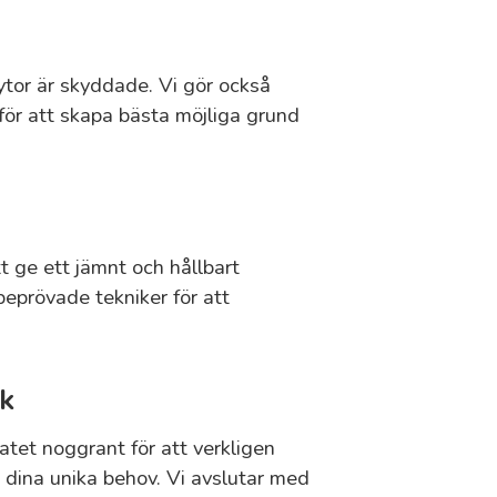
a ytor är skyddade. Vi gör också
för att skapa bästa möjliga grund
t ge ett jämnt och hållbart
beprövade tekniker för att
ck
tatet noggrant för att verkligen
ch dina unika behov. Vi avslutar med