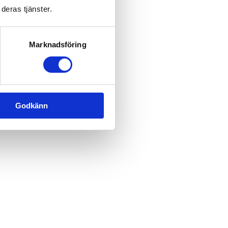
deras tjänster.
Marknadsföring
Godkänn