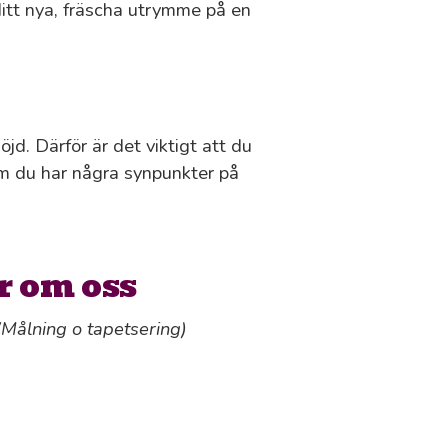
ditt nya, fräscha utrymme på en
öjd. Därför är det viktigt att du
om du har några synpunkter på
r om oss
(Målning o tapetsering)