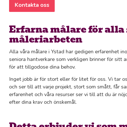
Kontakta oss
Erfarna målare för alla 
måleriarbeten
Alla våra målare i Ystad har gedigen erfarenhet ino
seniora hantverkare som verkligen brinner för sitt ar
för att tillgodose dina behov.
Inget jobb är för stort eller för litet för oss. Vi tar 
och ser till att varje projekt, stort som smått, f
erfarenhet och våra resurser ser vi till att du är n
efter dina krav och önskemål.
Detta erbjuder vi som m