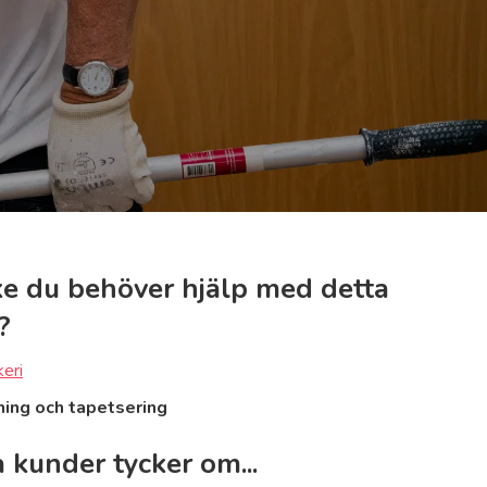
e du behöver hjälp med detta
?
keri
ning och tapetsering
 kunder tycker om...