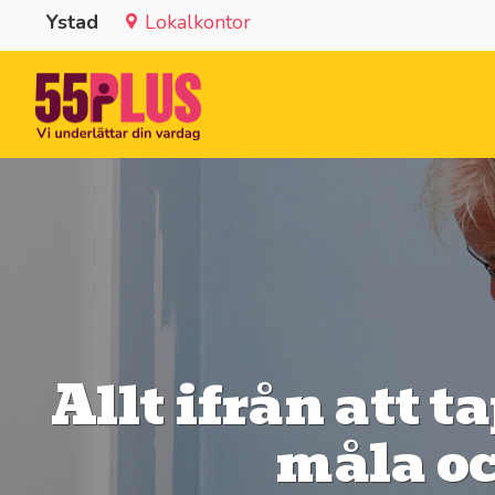
Ystad
Lokalkontor
Allt ifrån att t
måla oc