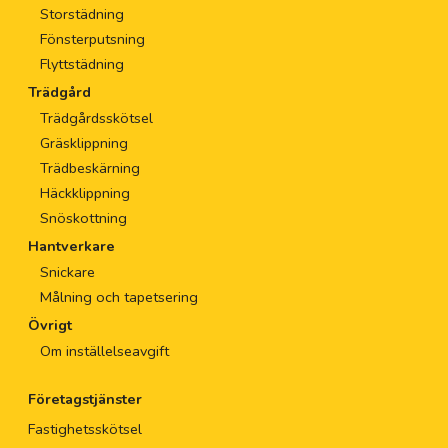
Storstädning
Fönsterputsning
Flyttstädning
Trädgård
Trädgårdsskötsel
Gräsklippning
Trädbeskärning
Häckklippning
Snöskottning
Hantverkare
Snickare
Målning och tapetsering
Övrigt
Om inställelseavgift
Företagstjänster
Fastighetsskötsel