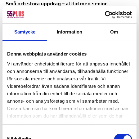
Små och stora uppdrag – alltid med senior
erfarenhet, stabil leverans och hög servicekänsla.
Skicka e-post direkt till oss
Samtycke
Information
Om
Denna webbplats använder cookies
Vi använder enhetsidentifierare för att anpassa innehållet
och annonserna till användarna, tillhandahålla funktioner
för sociala medier och analysera vår trafik. Vi
vidarebefordrar även sådana identifierare och annan
information från din enhet till de sociala medier och
annons- och analysföretag som vi samarbetar med.
Dessa kan i sin tur kombinera informationen med annan
information som du har tillhandahållit eller som de har
samlat in när du har använt deras tjänster.
Samtyckesval
Nödvändig