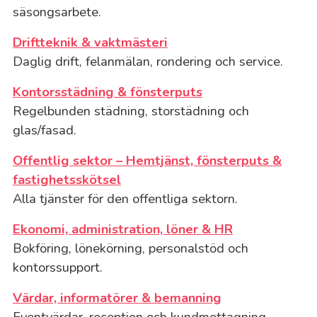
säsongsarbete.
Driftteknik & vaktmästeri
Daglig drift, felanmälan, rondering och service.
Kontorsstädning & fönsterputs
Regelbunden städning, storstädning och
glas/fasad.
Offentlig sektor – Hemtjänst, fönsterputs &
fastighetsskötsel
Alla tjänster för den offentliga sektorn.
Ekonomi, administration, löner & HR
Bokföring, lönekörning, personalstöd och
kontorssupport.
Värdar, informatörer & bemanning
Eventvärdar, reception och kundmottagning.