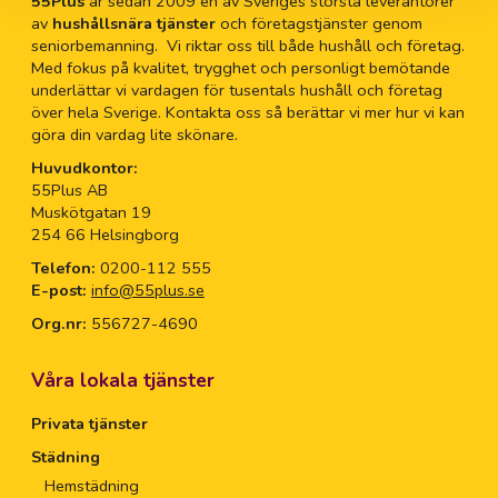
55Plus
är sedan 2009 en av Sveriges största leverantörer
av
hushållsnära tjänster
och företagstjänster genom
seniorbemanning. Vi riktar oss till både hushåll och företag.
Med fokus på kvalitet, trygghet och personligt bemötande
underlättar vi vardagen för tusentals hushåll och företag
över hela Sverige. Kontakta oss så berättar vi mer hur vi kan
göra din vardag lite skönare.
Huvudkontor:
55Plus AB
Muskötgatan 19
254 66 Helsingborg
Telefon:
0200-112 555
E-post:
info@55plus.se
Org.nr:
556727-4690
Våra lokala tjänster
Privata tjänster
Städning
Hemstädning