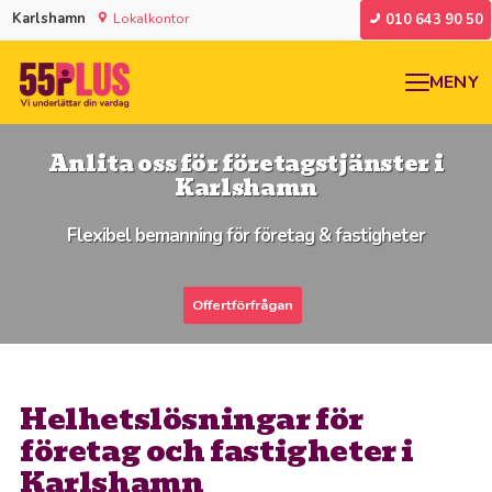
Karlshamn
Lokalkontor
010 643 90 50
MENY
Anlita oss för företagstjänster i
Karlshamn
Flexibel bemanning för företag & fastigheter
Offertförfrågan
Helhetslösningar för
företag och fastigheter i
Karlshamn