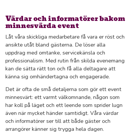
Värdar och informatörer bakom
minnesvärda event
Låt våra skickliga medarbetare få vara er röst och
ansikte utåt bland gästerna. De löser alla
uppdrag med omtanke, servicekänsla och
professionalism. Med rutin från skilda evenemang
kan de sätta rätt ton och få alla deltagare att
känna sig omhändertagna och engagerade.
Det är ofta de små detaljerna som gör ett event
minnesvärt: ett varmt välkomnande, någon som
har koll på läget och ett leende som sprider lugn
även när mycket händer samtidigt. Våra värdar
och informatörer ser till att både gäster och
arrangörer känner sig trygga hela dagen.