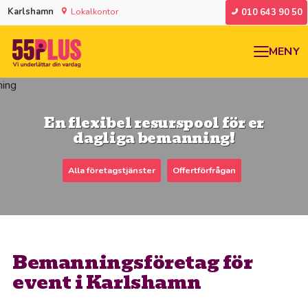
Karlshamn
Lokalkontor
010 643 90 50
MENY
En flexibel resurspool för er
dagliga bemanning!
Alla företagstjänster
Offertförfrågan
Bemanningsföretag för
event i Karlshamn