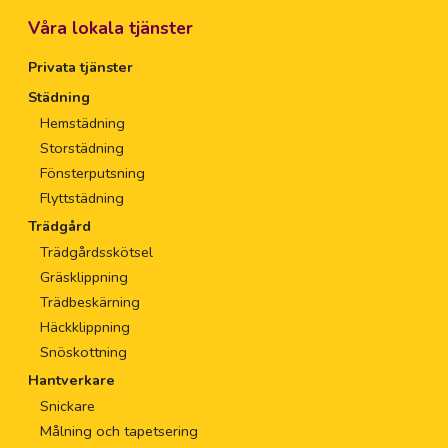
Våra lokala tjänster
Privata tjänster
Städning
Hemstädning
Storstädning
Fönsterputsning
Flyttstädning
Trädgård
Trädgårdsskötsel
Gräsklippning
Trädbeskärning
Häckklippning
Snöskottning
Hantverkare
Snickare
Målning och tapetsering