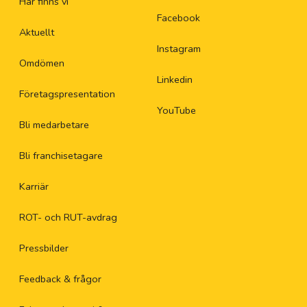
Här finns vi
Facebook
Aktuellt
Instagram
Omdömen
Linkedin
Företagspresentation
YouTube
Bli medarbetare
Bli franchisetagare
Karriär
ROT- och RUT-avdrag
Pressbilder
Feedback & frågor