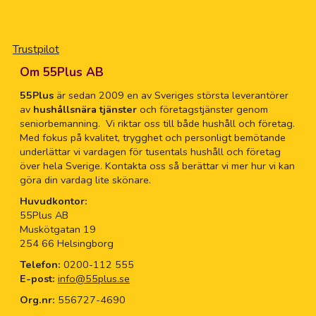
Trustpilot
Om 55Plus AB
55Plus
är sedan 2009 en av Sveriges största leverantörer
av
hushållsnära tjänster
och företagstjänster genom
seniorbemanning. Vi riktar oss till både hushåll och företag.
Med fokus på kvalitet, trygghet och personligt bemötande
underlättar vi vardagen för tusentals hushåll och företag
över hela Sverige. Kontakta oss så berättar vi mer hur vi kan
göra din vardag lite skönare.
Huvudkontor:
55Plus AB
Muskötgatan 19
254 66 Helsingborg
Telefon:
0200-112 555
E-post:
info@55plus.se
Org.nr:
556727-4690