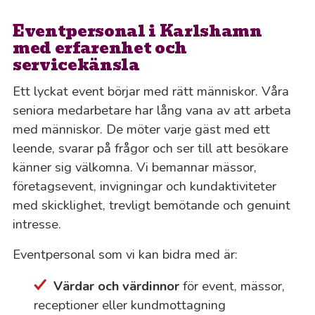
Eventpersonal i Karlshamn
med erfarenhet och
servicekänsla
Ett lyckat event börjar med rätt människor. Våra
seniora medarbetare har lång vana av att arbeta
med människor. De möter varje gäst med ett
leende, svarar på frågor och ser till att besökare
känner sig välkomna. Vi bemannar mässor,
företagsevent, invigningar och kundaktiviteter
med skicklighet, trevligt bemötande och genuint
intresse.
Eventpersonal som vi kan bidra med är:
Värdar
och
värdinnor
för event, mässor,
receptioner eller kundmottagning