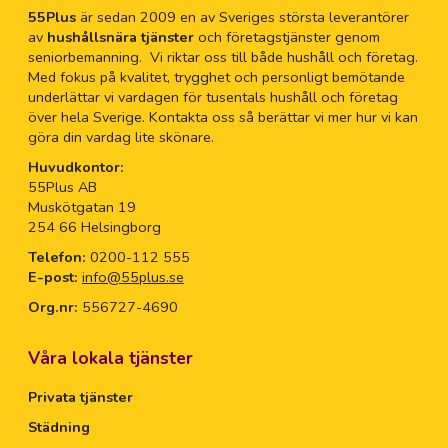
55Plus
är sedan 2009 en av Sveriges största leverantörer
av
hushållsnära tjänster
och företagstjänster genom
seniorbemanning. Vi riktar oss till både hushåll och företag.
Med fokus på kvalitet, trygghet och personligt bemötande
underlättar vi vardagen för tusentals hushåll och företag
över hela Sverige. Kontakta oss så berättar vi mer hur vi kan
göra din vardag lite skönare.
Huvudkontor:
55Plus AB
Muskötgatan 19
254 66 Helsingborg
Telefon:
0200-112 555
E-post:
info@55plus.se
Org.nr:
556727-4690
Våra lokala tjänster
Privata tjänster
Städning