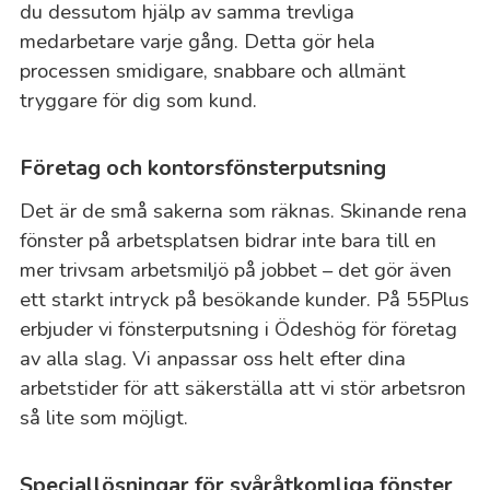
du dessutom hjälp av samma trevliga
medarbetare varje gång. Detta gör hela
processen smidigare, snabbare och allmänt
tryggare för dig som kund.
Företag och kontorsfönsterputsning
Det är de små sakerna som räknas. Skinande rena
fönster på arbetsplatsen bidrar inte bara till en
mer trivsam arbetsmiljö på jobbet – det gör även
ett starkt intryck på besökande kunder. På 55Plus
erbjuder vi fönsterputsning i Ödeshög för företag
av alla slag. Vi anpassar oss helt efter dina
arbetstider för att säkerställa att vi stör arbetsron
så lite som möjligt.
Speciallösningar för svåråtkomliga fönster