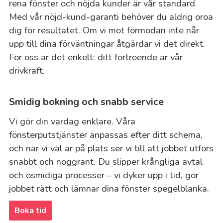
rena fönster och nöjda kunder är vår standard.
Med vår nöjd-kund-garanti behöver du aldrig oroa
dig för resultatet. Om vi mot förmodan inte når
upp till dina förväntningar åtgärdar vi det direkt.
För oss är det enkelt: ditt förtroende är vår
drivkraft.
Smidig bokning och snabb service
Vi gör din vardag enklare. Våra
fönsterputstjänster anpassas efter ditt schema,
och när vi väl är på plats ser vi till att jobbet utförs
snabbt och noggrant. Du slipper krångliga avtal
och osmidiga processer – vi dyker upp i tid, gör
jobbet rätt och lämnar dina fönster spegelblanka.
Boka tid