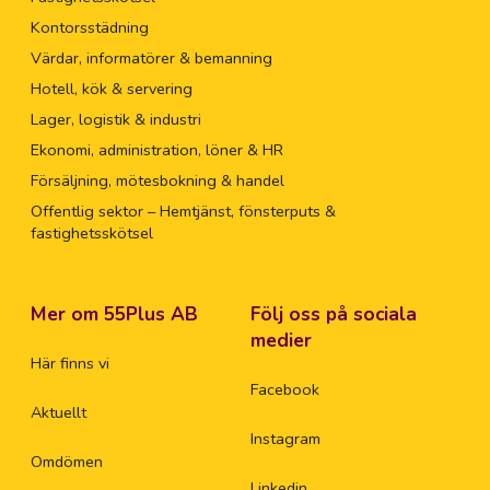
Kontorsstädning
Värdar, informatörer & bemanning
Hotell, kök & servering
Lager, logistik & industri
Ekonomi, administration, löner & HR
Försäljning, mötesbokning & handel
Offentlig sektor – Hemtjänst, fönsterputs &
fastighetsskötsel
Mer om 55Plus AB
Följ oss på sociala
medier
Här finns vi
Facebook
Aktuellt
Instagram
Omdömen
Linkedin