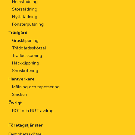
Hemstädning
Storstädning
Flyttstädning
Fönsterputsning
Trädgård
Gräsklippning
Trädgårdsskötsel
Trädbeskärning
Häckklippning
Snöskottning
Hantverkare
Målning och tapetsering
Snickeri
Övrigt
ROT och RUT-avdrag
Företagstjänster
Fastighetsskötsel