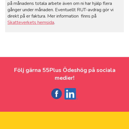
på månadens totala arbete även om ni har hjälp flera
gånger under månaden. Eventuellt RUT-avdrag gör vi
direkt på er faktura. Mer information finns på
Skatteverkets hemsida
.
Följ gärna 55Plus Ödeshög på sociala
medier!