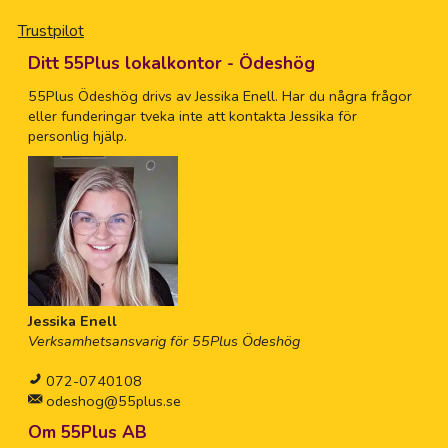
Trustpilot
Ditt 55Plus lokalkontor - Ödeshög
55Plus Ödeshög drivs av Jessika Enell. Har du några frågor
eller funderingar tveka inte att kontakta Jessika för
personlig hjälp.
Jessika Enell
Verksamhetsansvarig för 55Plus Ödeshög
072-0740108
odeshog@55plus.se
Om 55Plus AB