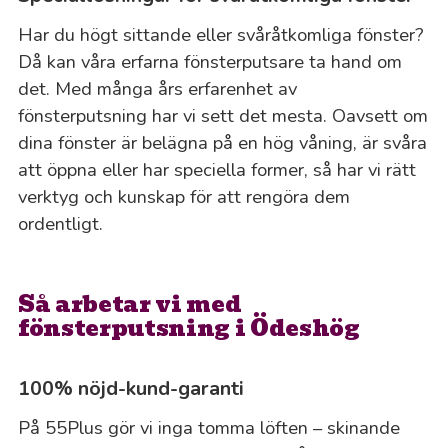
Har du högt sittande eller svåråtkomliga fönster?
Då kan våra erfarna fönsterputsare ta hand om
det. Med många års erfarenhet av
fönsterputsning har vi sett det mesta. Oavsett om
dina fönster är belägna på en hög våning, är svåra
att öppna eller har speciella former, så har vi rätt
verktyg och kunskap för att rengöra dem
ordentligt.
Så arbetar vi med
fönsterputsning i Ödeshög
100% nöjd-kund-garanti
På 55Plus gör vi inga tomma löften – skinande