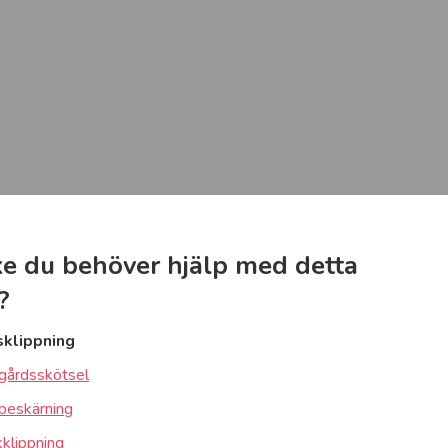
e du behöver hjälp med detta
?
sklippning
gårdsskötsel
beskärning
klippning