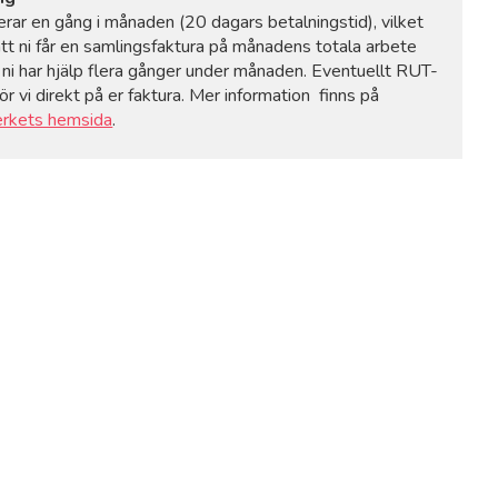
rerar en gång i månaden (20 dagars betalningstid), vilket
att ni får en samlingsfaktura på månadens totala arbete
ni har hjälp flera gånger under månaden. Eventuellt RUT-
r vi direkt på er faktura. Mer information finns på
erkets hemsida
.