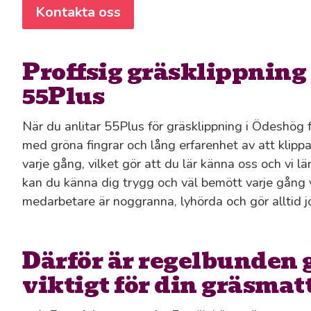
Kontakta oss
Proffsig gräsklippning
55Plus
När du anlitar 55Plus för gräsklippning i Ödeshög 
med gröna fingrar och lång erfarenhet av att klipp
varje gång, vilket gör att du lär känna oss och vi l
kan du känna dig trygg och väl bemött varje gång v
medarbetare är noggranna, lyhörda och gör alltid jo
Därför är regelbunden
viktigt för din gräsmat