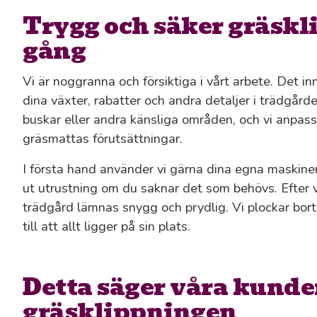
Trygg och säker gräskl
gång
Vi är noggranna och försiktiga i vårt arbete. Det inne
dina växter, rabatter och andra detaljer i trädgård
buskar eller andra känsliga områden, och vi anpassa
gräsmattas förutsättningar.
I första hand använder vi gärna dina egna maskine
ut utrustning om du saknar det som behövs. Efter var
trädgård lämnas snygg och prydlig. Vi plockar bort 
till att allt ligger på sin plats.
Detta säger våra kunde
gräsklippningen