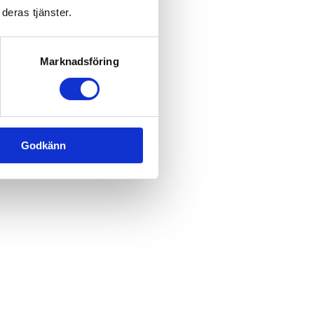
deras tjänster.
Marknadsföring
Godkänn