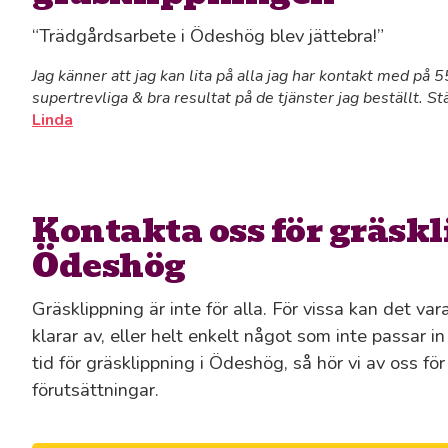
“Trädgårdsarbete i Ödeshög blev jättebra!”
Jag känner att jag kan lita på alla jag har kontakt med på
supertrevliga & bra resultat på de tjänster jag beställt. St
Linda
Kontakta oss för gräskl
Ödeshög
Gräsklippning är inte för alla. För vissa kan det va
klarar av, eller helt enkelt något som inte passar i
tid för gräsklippning i Ödeshög, så hör vi av oss fö
förutsättningar.