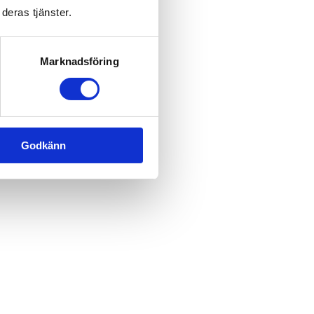
deras tjänster.
Marknadsföring
Godkänn