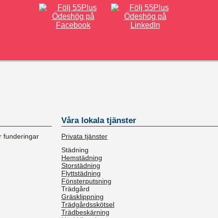
Våra lokala tjänster
r funderingar
Privata tjänster
Städning
Hemstädning
Storstädning
Flyttstädning
Fönsterputsning
Trädgård
Gräsklippning
Trädgårdsskötsel
Trädbeskärning