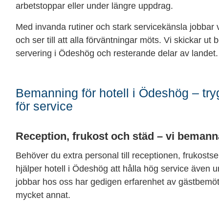
arbetstoppar eller under längre uppdrag.
Med invanda rutiner och stark servicekänsla jobba
och ser till att alla förväntningar möts. Vi skickar u
servering i Ödeshög och resterande delar av landet.
Bemanning för hotell i Ödeshög – tr
för service
Reception, frukost och städ – vi bemann
Behöver du extra personal till receptionen, frukosts
hjälper hotell i Ödeshög att hålla hög service även u
jobbar hos oss har gedigen erfarenhet av gästbemöt
mycket annat.