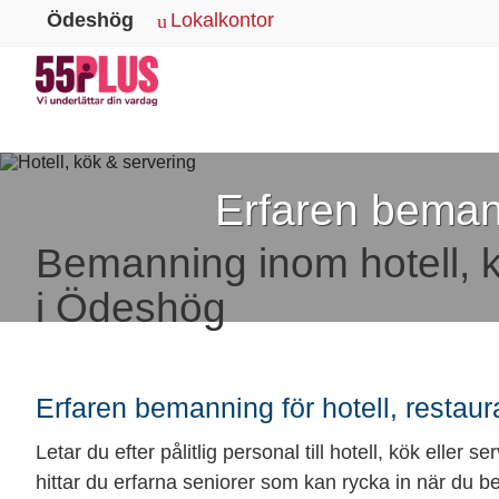
Ödeshög
Lokalkontor
Erfaren bemann
Bemanning inom hotell, 
i Ödeshög
Erfaren bemanning för hotell, restau
Letar du efter pålitlig personal till hotell, kök eller
hittar du erfarna seniorer som kan rycka in när du b