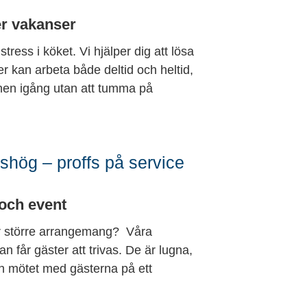
er vakanser
ress i köket. Vi hjälper dig att lösa
r kan arbeta både deltid och heltid,
ionen igång utan att tumma på
hög – proffs på service
 och event
ler större arrangemang? Våra
 får gäster att trivas. De är lugna,
h mötet med gästerna på ett