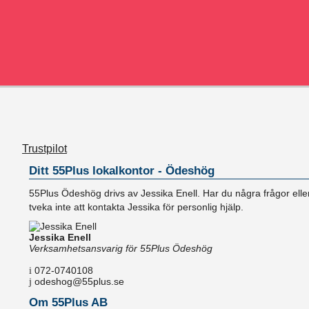
Trustpilot
Ditt 55Plus lokalkontor - Ödeshög
55Plus Ödeshög drivs av Jessika Enell. Har du några frågor elle
tveka inte att kontakta Jessika för personlig hjälp.
Jessika Enell
Verksamhetsansvarig för 55Plus Ödeshög
072-0740108
odeshog@55plus.se
Om 55Plus AB