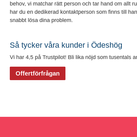
behov, vi matchar rätt person och tar hand om allt 
har du en dedikerad kontaktperson som finns till han
snabbt lösa dina problem.
Så tycker våra kunder i Ödeshög
Vi har 4,5 på Trustpilot! Bli lika nöjd som tusentals 
Offertförfrågan