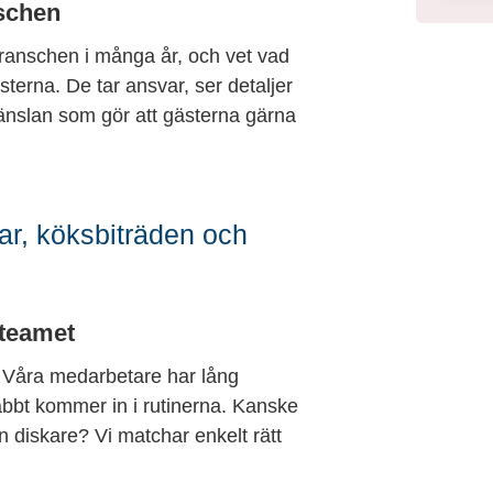
nschen
ranschen i många år, och vet vad
terna. De tar ansvar, ser detaljer
nslan som gör att gästerna gärna
r, köksbiträden och
 teamet
 Våra medarbetare har lång
abbt kommer in i rutinerna. Kanske
n diskare? Vi matchar enkelt rätt