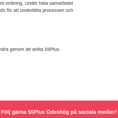
runt omkring. Under hela samarbetet
ds för att underlätta processen och
andra genom att anlita 55Plus.
Följ gärna 55Plus Ödeshög på sociala medier!