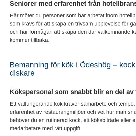
Seniorer med erfarenhet från hotellbra
Här möter du personer som har arbetat inom hotellb
som krävs för att skapa en trivsam upplevelse för gäs
och har förmågan att skapa den där välkomnande kä
kommer tillbaka.
Bemanning för kök i Ödeshög – kocka
diskare
Kökspersonal som snabbt blir en del av
Ett välfungerande kök kräver samarbete och tempo.
erfarenhet av restaurangmiljöer och vet hur man sn
behöver du en rutinerad kock, ett köksbiträde eller e
medarbetare med rätt uppgift.