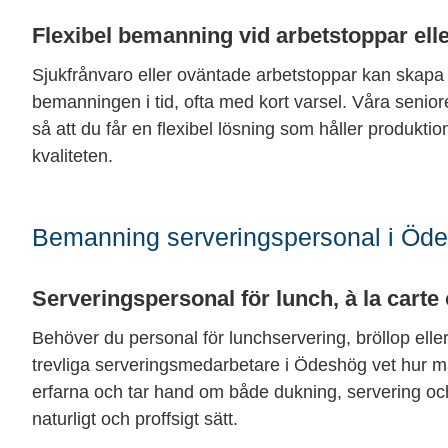
Flexibel bemanning vid arbetstoppar ell
Sjukfrånvaro eller oväntade arbetstoppar kan skapa st
bemanningen i tid, ofta med kort varsel. Våra seniore
så att du får en flexibel lösning som håller produkt
kvaliteten.
Bemanning serveringspersonal i Ödes
Serveringspersonal för lunch, à la carte
Behöver du personal för lunchservering, bröllop el
trevliga serveringsmedarbetare i Ödeshög vet hur man
erfarna och tar hand om både dukning, servering oc
naturligt och proffsigt sätt.