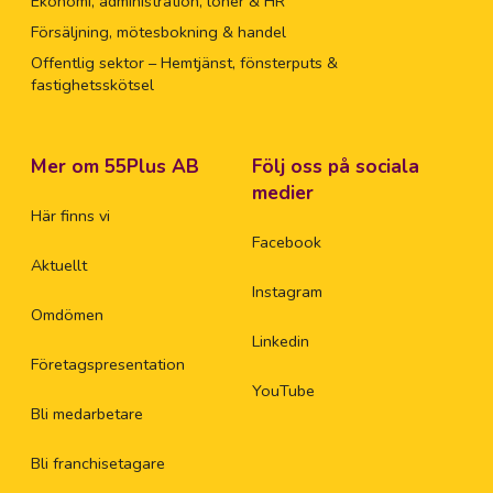
Ekonomi, administration, löner & HR
Försäljning, mötesbokning & handel
Offentlig sektor – Hemtjänst, fönsterputs &
fastighetsskötsel
Mer om 55Plus AB
Följ oss på sociala
medier
Här finns vi
Facebook
Aktuellt
Instagram
Omdömen
Linkedin
Företagspresentation
YouTube
Bli medarbetare
Bli franchisetagare