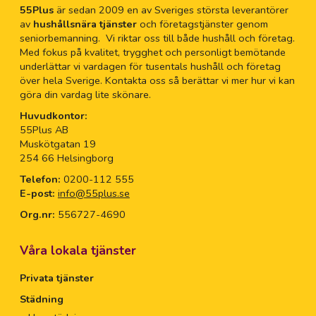
55Plus
är sedan 2009 en av Sveriges största leverantörer
av
hushållsnära tjänster
och företagstjänster genom
seniorbemanning. Vi riktar oss till både hushåll och företag.
Med fokus på kvalitet, trygghet och personligt bemötande
underlättar vi vardagen för tusentals hushåll och företag
över hela Sverige. Kontakta oss så berättar vi mer hur vi kan
göra din vardag lite skönare.
Huvudkontor:
55Plus AB
Muskötgatan 19
254 66 Helsingborg
Telefon:
0200-112 555
E-post:
info@55plus.se
Org.nr:
556727-4690
Våra lokala tjänster
Privata tjänster
Städning