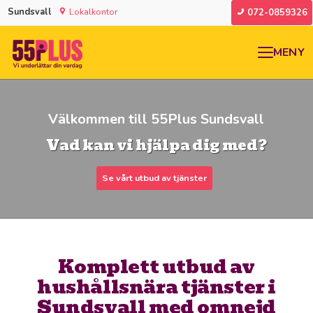
Sundsvall
Lokalkontor
072-0859326
MENY
Välkommen till 55Plus Sundsvall
Vad kan vi hjälpa dig med?
Se vårt utbud av tjänster
Komplett utbud av
hushållsnära tjänster i
Sundsvall med omnejd