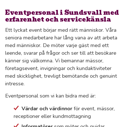
Eventpersonal i Sundsvall med
erfarenhet och servicekänsla
Ett lyckat event börjar med rätt människor. Våra
seniora medarbetare har lång vana av att arbeta
med människor. De möter varje gäst med ett
leende, svarar på frågor och ser till att besökare
känner sig välkomna. Vi bemannar mässor,
företagsevent, invigningar och kundaktiviteter
med skicklighet, trevligt bemötande och genuint
intresse.
Eventpersonal som vi kan bidra med är:
Värdar
och
värdinnor
för event, mässor,
receptioner eller kundmottagning
Informatörer
som möter och guidar