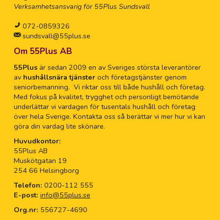
Verksamhetsansvarig för 55Plus Sundsvall
072-0859326
sundsvall@55plus.se
Om 55Plus AB
55Plus
är sedan 2009 en av Sveriges största leverantörer
av
hushållsnära tjänster
och företagstjänster genom
seniorbemanning. Vi riktar oss till både hushåll och företag.
Med fokus på kvalitet, trygghet och personligt bemötande
underlättar vi vardagen för tusentals hushåll och företag
över hela Sverige. Kontakta oss så berättar vi mer hur vi kan
göra din vardag lite skönare.
Huvudkontor:
55Plus AB
Muskötgatan 19
254 66 Helsingborg
Telefon:
0200-112 555
E-post:
info@55plus.se
Org.nr:
556727-4690