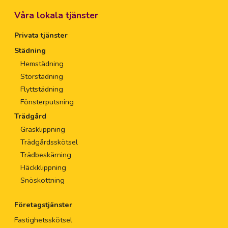
Våra lokala tjänster
Privata tjänster
Städning
Hemstädning
Storstädning
Flyttstädning
Fönsterputsning
Trädgård
Gräsklippning
Trädgårdsskötsel
Trädbeskärning
Häckklippning
Snöskottning
Företagstjänster
Fastighetsskötsel