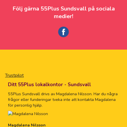
Följ gärna 55Plus Sundsvall på sociala
medier!
Trustpilot
Ditt 55Plus lokalkontor - Sundsvall
55Plus Sundsvall drivs av Magdalena Nilsson. Har du några
frågor eller funderingar tveka inte att kontakta Magdalena
för personlig hjälp.
Magdalena Nilsson