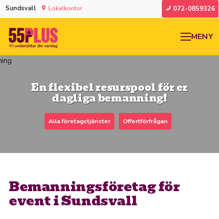
Sundsvall
Lokalkontor
072-0859326
MENY
En flexibel resurspool för er
dagliga bemanning!
Alla företagstjänster
Offertförfrågan
Bemanningsföretag för
event i Sundsvall