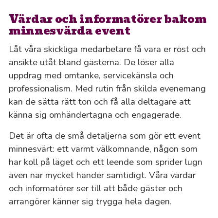
Värdar och informatörer bakom
minnesvärda event
Låt våra skickliga medarbetare få vara er röst och
ansikte utåt bland gästerna. De löser alla
uppdrag med omtanke, servicekänsla och
professionalism. Med rutin från skilda evenemang
kan de sätta rätt ton och få alla deltagare att
känna sig omhändertagna och engagerade.
Det är ofta de små detaljerna som gör ett event
minnesvärt: ett varmt välkomnande, någon som
har koll på läget och ett leende som sprider lugn
även när mycket händer samtidigt. Våra värdar
och informatörer ser till att både gäster och
arrangörer känner sig trygga hela dagen.