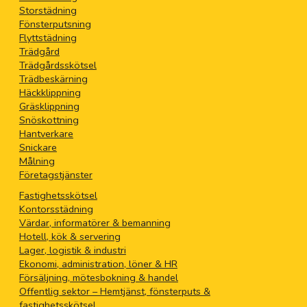
Storstädning
Fönsterputsning
Flyttstädning
Trädgård
Trädgårdsskötsel
Trädbeskärning
Häckklippning
Gräsklippning
Snöskottning
Hantverkare
Snickare
Målning
Företagstjänster
Fastighetsskötsel
Kontorsstädning
Värdar, informatörer & bemanning
Hotell, kök & servering
Lager, logistik & industri
Ekonomi, administration, löner & HR
Försäljning, mötesbokning & handel
Offentlig sektor – Hemtjänst, fönsterputs &
fastighetsskötsel