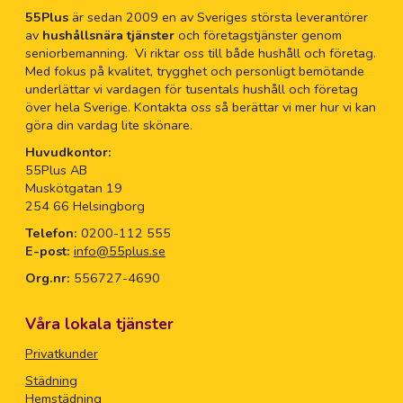
55Plus
är sedan 2009 en av Sveriges största leverantörer
av
hushållsnära tjänster
och företagstjänster genom
seniorbemanning. Vi riktar oss till både hushåll och företag.
Med fokus på kvalitet, trygghet och personligt bemötande
underlättar vi vardagen för tusentals hushåll och företag
över hela Sverige. Kontakta oss så berättar vi mer hur vi kan
göra din vardag lite skönare.
Huvudkontor:
55Plus AB
Muskötgatan 19
254 66 Helsingborg
Telefon:
0200-112 555
E-post:
info@55plus.se
Org.nr:
556727-4690
Våra lokala tjänster
Privatkunder
Städning
Hemstädning