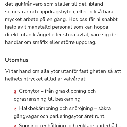
det sjukfrånvaro som ställer till det, ibland
semestrar och uppdragsbyten, eller också bara
mycket arbete på en gång. Hos oss får ni snabbt
hjälp av timanställd personal som kan hoppa
direkt, utan krångel eller stora avtal, vare sig det
handlar om småfix eller större uppdrag.
Utomhus
Vi tar hand om alla ytor utanför fastigheten så att
helhetsintrycket alltid är välvårdat:
Grönytor – från gräsklippning och
ogräsrensning till beskärning.
Halkbekämpning och snöröjning – säkra
gångvägar och parkeringsytor året runt.
Sopning, renhållning och enklare underhåll –