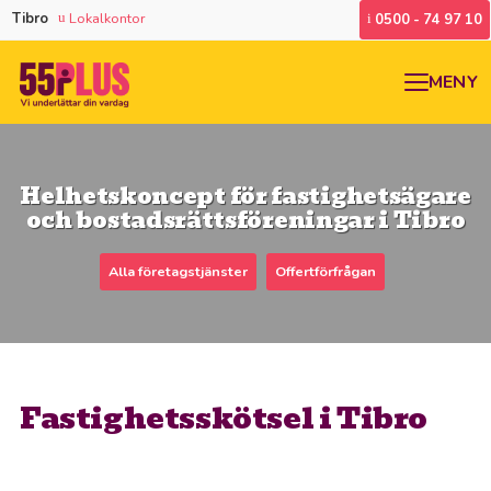
Tibro
Lokalkontor
0500 - 74 97 10
MENY
Helhetskoncept för fastighetsägare
och bostadsrättsföreningar i Tibro
Alla företagstjänster
Offertförfrågan
Fastighetsskötsel i Tibro