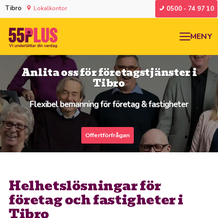
Tibro
Lokalkontor
0500 - 74 97 10
MENY
Anlita oss för företagstjänster i
Tibro
Flexibel bemanning för företag & fastigheter
Offertförfrågan
Helhetslösningar för
företag och fastigheter i
Tibro