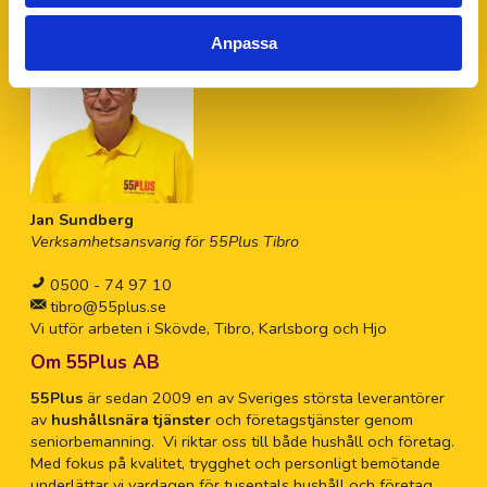
hjälp.
Anpassa
Jan Sundberg
Verksamhetsansvarig för 55Plus Tibro
0500 - 74 97 10
tibro@55plus.se
Vi utför arbeten i Skövde, Tibro, Karlsborg och Hjo
Om 55Plus AB
55Plus
är sedan 2009 en av Sveriges största leverantörer
av
hushållsnära tjänster
och företagstjänster genom
seniorbemanning. Vi riktar oss till både hushåll och företag.
Med fokus på kvalitet, trygghet och personligt bemötande
underlättar vi vardagen för tusentals hushåll och företag