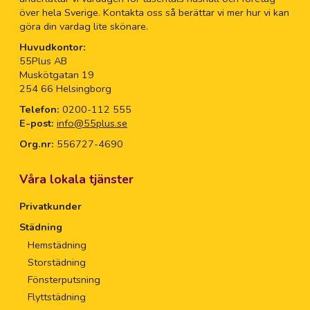
över hela Sverige. Kontakta oss så berättar vi mer hur vi kan
göra din vardag lite skönare.
Huvudkontor:
55Plus AB
Muskötgatan 19
254 66 Helsingborg
Telefon:
0200-112 555
E-post:
info@55plus.se
Org.nr:
556727-4690
Våra lokala tjänster
Privatkunder
Städning
Hemstädning
Storstädning
Fönsterputsning
Flyttstädning