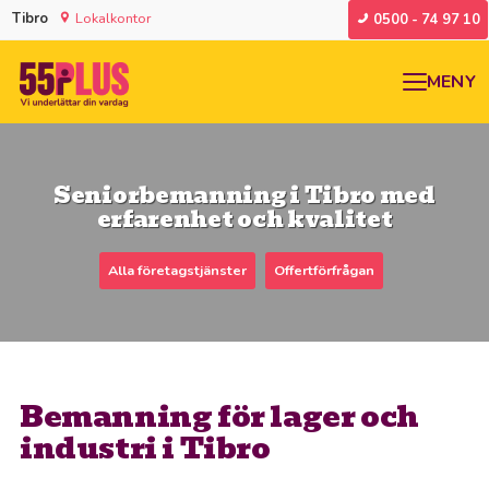
Tibro
Lokalkontor
0500 - 74 97 10
MENY
Seniorbemanning i Tibro med
erfarenhet och kvalitet
Alla företagstjänster
Offertförfrågan
Bemanning för lager och
industri i Tibro