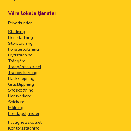
Våra lokala tjänster
Privatkunder
Städning
Hemstädning
Storstädning
Fönsterputsning
Flyttstädning
Trädgård
Trädgårdsskötsel
Trädbeskärning
Häckklippning
Gräsklippning
Snöskottning
Hantverkare
Snickare
Målning
Företagstjänster
Fastighetsskötsel
Kontorsstädning