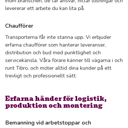
inom branschen; de tar ansvar, hittar lösningar och
levererar ett arbete du kan lita på.
Chaufförer
Transporterna får inte stanna upp. Vi erbjuder
erfarna chaufförer som hanterar leveranser,
distribution och bud med punktlighet och
servicekänsla. Våra förare känner till vägarna i och
runt Tibro, och möter alltid dina kunder på ett
trevligt och professionellt sätt.
Erfarna händer för logistik,
produktion och montering
Bemanning vid arbetstoppar och