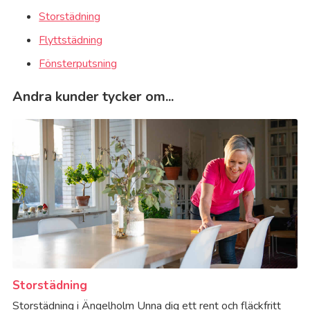
Storstädning
Flyttstädning
Fönsterputsning
Andra kunder tycker om...
Storstädning
Storstädning i Ängelholm Unna dig ett rent och fläckfritt