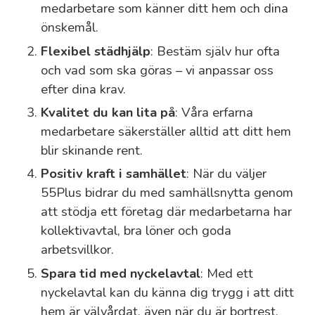
medarbetare som känner ditt hem och dina
önskemål.
Flexibel städhjälp
: Bestäm själv hur ofta
och vad som ska göras – vi anpassar oss
efter dina krav.
Kvalitet du kan lita på
: Våra erfarna
medarbetare säkerställer alltid att ditt hem
blir skinande rent.
Positiv kraft i samhället
: När du väljer
55Plus bidrar du med samhällsnytta genom
att stödja ett företag där medarbetarna har
kollektivavtal, bra löner och goda
arbetsvillkor.
Spara tid med nyckelavtal
: Med ett
nyckelavtal kan du känna dig trygg i att ditt
hem är välvårdat, även när du är bortrest.