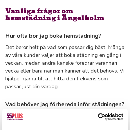
Vanliga frågor om
hemstädning i Ängelholm
Hur ofta bör jag boka hemstädning?
Det beror helt på vad som passar dig bäst. Många
av våra kunder väljer att boka städning en gång i
veckan, medan andra kanske föredrar varannan
vecka eller bara när man känner att det behövs. Vi
hjälper gärna till att hitta den frekvens som
passar just din vardag.
Vad behöver jag förbereda inför städningen?
För att säkerställa bästa möjliga hygien använder
vi din utrustning under städningen – så se gärna