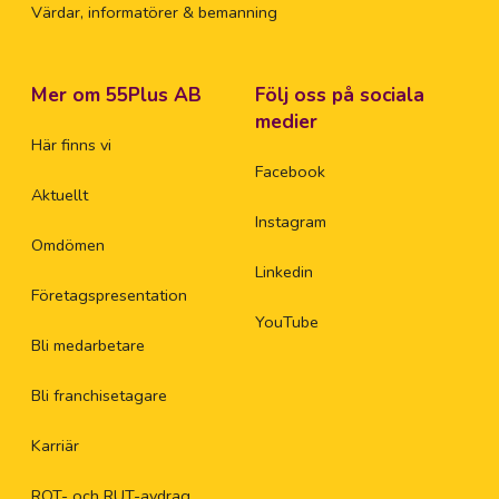
Värdar, informatörer & bemanning
Mer om 55Plus AB
Följ oss på sociala
medier
Här finns vi
Facebook
Aktuellt
Instagram
Omdömen
Linkedin
Företagspresentation
YouTube
Bli medarbetare
Bli franchisetagare
Karriär
ROT- och RUT-avdrag