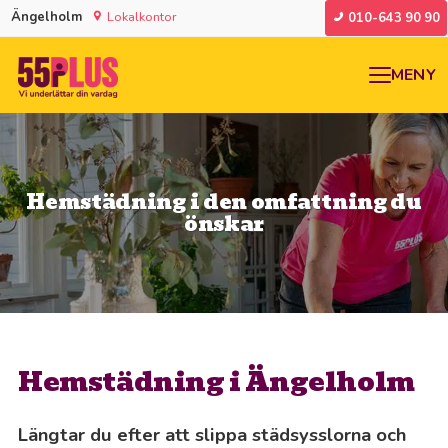
Ängelholm
Lokalkontor
010-643 90 90
MENY
Hemstädning i den omfattning du
önskar
Hemstädning i Ängelholm
Längtar du efter att slippa städsysslorna och