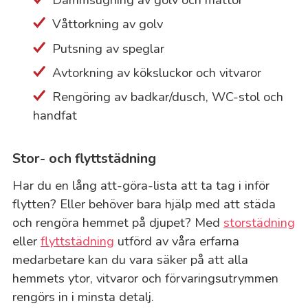
Våttorkning av golv
Putsning av speglar
Avtorkning av köksluckor och vitvaror
Rengöring av badkar/dusch, WC-stol och
handfat
Stor- och flyttstädning
Har du en lång att-göra-lista att ta tag i inför
flytten? Eller behöver bara hjälp med att städa
och rengöra hemmet på djupet? Med
storstädning
eller
flyttstädning
utförd av våra erfarna
medarbetare kan du vara säker på att alla
hemmets ytor, vitvaror och förvaringsutrymmen
rengörs in i minsta detalj.