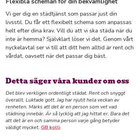
Flexibla scheman för din bekvämlighet
Vi ger dig en städtjänst som passar just din
livsstil. Du får ett flexibelt schema som anpassas
helt efter dina krav. Vill du att vi ska städa när du
inte är hemma? Självklart löser vi det. Genom vårt
nyckelavtal ser vi till att ditt hem alltid är rent och
vårdat, oavsett när det passar dig bäst.
Detta säger våra kunder om oss
Det blev verkligen ordentligt städat. Rent och snyggt
överallt. Luktade gott. Jag har njutit hela veckan av
renheten. Märks att det är en person som vet vad
städning innebär. Är så lycklig att jag hittat er. Bara det
att det är en och samma person varje gång betyder
väldigt mycket.
GB kolli