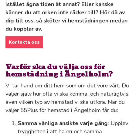
istället ägna tiden åt annat? Eller kanske
känner du att orken inte räcker till? Hör då av
dig till oss, så sköter vi hemstädningen medan
du kopplar av.
Kontakta oss
Varför ska du välja oss för
hemstädning i Ängelholm?
Vi tar hand om ditt hem som om det vore vårt. Du
väljer själv hur ofta vi ska komma, och naturligtvis
även vilken typ av hemstäd vi ska utföra. När du
väljer 55Plus för hemstäd i Ängelholm får du:
Samma vänliga ansikte varje gång
: Upplev
tryggheten i att ha en och samma