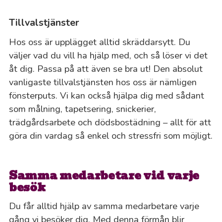
Tillvalstjänster
Hos oss är upplägget alltid skräddarsytt. Du
väljer vad du vill ha hjälp med, och så löser vi det
åt dig. Passa på att även se bra ut! Den absolut
vanligaste tillvalstjänsten hos oss är nämligen
fönsterputs. Vi kan också hjälpa dig med sådant
som målning, tapetsering, snickerier,
trädgårdsarbete och dödsbostädning – allt för att
göra din vardag så enkel och stressfri som möjligt.
Samma medarbetare vid varje
besök
Du får alltid hjälp av samma medarbetare varje
gång vi besöker dig. Med denna förmån blir