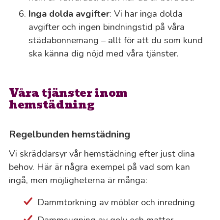
Inga dolda avgifter
: Vi har inga dolda
avgifter och ingen bindningstid på våra
städabonnemang – allt för att du som kund
ska känna dig nöjd med våra tjänster.
Våra tjänster inom
hemstädning
Regelbunden hemstädning
Vi skräddarsyr vår hemstädning efter just dina
behov. Här är några exempel på vad som kan
ingå, men möjligheterna är många:
Dammtorkning av möbler och inredning
Dammsugning av golv och mattor