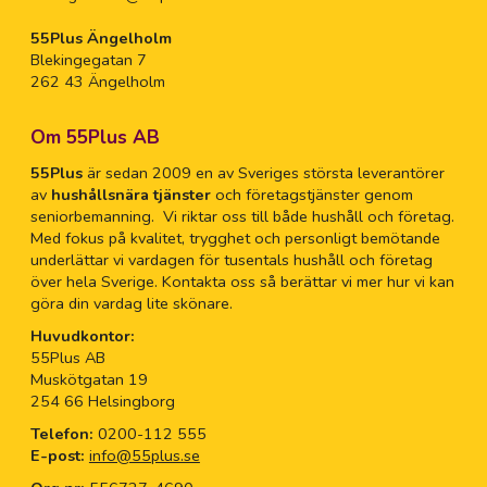
55Plus Ängelholm
Blekingegatan 7
262 43 Ängelholm
Om 55Plus AB
55Plus
är sedan 2009 en av Sveriges största leverantörer
av
hushållsnära tjänster
och företagstjänster genom
seniorbemanning. Vi riktar oss till både hushåll och företag.
Med fokus på kvalitet, trygghet och personligt bemötande
underlättar vi vardagen för tusentals hushåll och företag
över hela Sverige. Kontakta oss så berättar vi mer hur vi kan
göra din vardag lite skönare.
Huvudkontor:
55Plus AB
Muskötgatan 19
254 66 Helsingborg
Telefon:
0200-112 555
E-post:
info@55plus.se