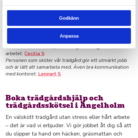
tjänster för trädgårdsskötsel
“Trädgårdsarbete i Ängelholm som blev mycket
Godkänn
bra!”
Klippte större lagerhäggs-häck, murgröna och ett mindre
Anpassa
träd. Blev jättefint! Enkla att kommunicera med, nedlagd
tid stämde bra med uppskattningen som gjordes inför
arbetet.
Cecilia S
Personen som sköter vår trädgård gör ett utmärkt jobb
och är lätt att samarbeta med. Även bra kommunikation
med kontoret.
Lennart S
Boka trädgårdshjälp och
trädgårdsskötsel i Ängelholm
En välskött trädgård utan stress eller hårt arbete
– det är vad vi erbjuder. Vi gör jobbet åt dig så att
du slipper ta hand om häcken, gräsmattan och