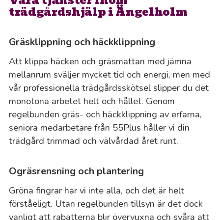
Våra tjänster inom
trädgårdshjälp i Ängelholm
Gräsklippning och häckklippning
Att klippa häcken och gräsmattan med jämna
mellanrum sväljer mycket tid och energi, men med
vår professionella trädgårdsskötsel slipper du det
monotona arbetet helt och hållet. Genom
regelbunden gräs- och häckklippning av erfarna,
seniora medarbetare från 55Plus håller vi din
trädgård trimmad och välvårdad året runt.
Ogräsrensning och plantering
Gröna fingrar har vi inte alla, och det är helt
förståeligt. Utan regelbunden tillsyn är det dock
vanligt att rabatterna blir övervuxna och svåra att