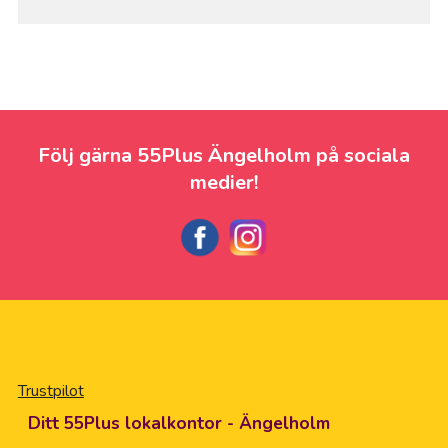
Följ gärna 55Plus Ängelholm på sociala
medier!
Trustpilot
Ditt 55Plus lokalkontor - Ängelholm