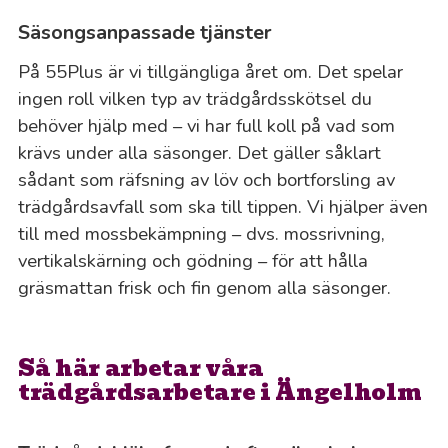
Säsongsanpassade tjänster
På 55Plus är vi tillgängliga året om. Det spelar
ingen roll vilken typ av trädgårdsskötsel du
behöver hjälp med – vi har full koll på vad som
krävs under alla säsonger. Det gäller såklart
sådant som räfsning av löv och bortforsling av
trädgårdsavfall som ska till tippen. Vi hjälper även
till med mossbekämpning – dvs. mossrivning,
vertikalskärning och gödning – för att hålla
gräsmattan frisk och fin genom alla säsonger.
Så här arbetar våra
trädgårdsarbetare i Ängelholm