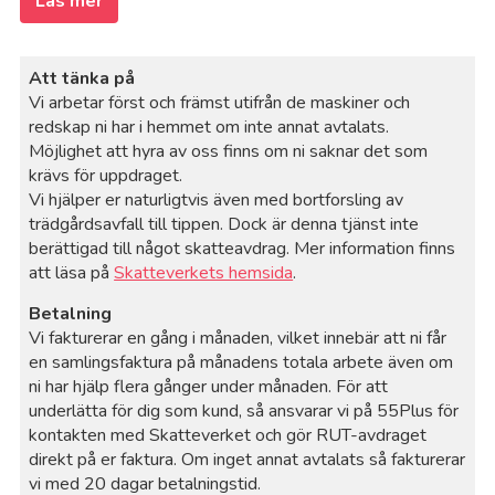
Läs mer
Att tänka på
Vi arbetar först och främst utifrån de maskiner och
redskap ni har i hemmet om inte annat avtalats.
Möjlighet att hyra av oss finns om ni saknar det som
krävs för uppdraget.
Vi hjälper er naturligtvis även med bortforsling av
trädgårdsavfall till tippen. Dock är denna tjänst inte
berättigad till något skatteavdrag. Mer information finns
att läsa på
Skatteverkets hemsida
.
Betalning
Vi fakturerar en gång i månaden, vilket innebär att ni får
en samlingsfaktura på månadens totala arbete även om
ni har hjälp flera gånger under månaden. För att
underlätta för dig som kund, så ansvarar vi på 55Plus för
kontakten med Skatteverket och gör RUT-avdraget
direkt på er faktura. Om inget annat avtalats så fakturerar
vi med 20 dagar betalningstid.