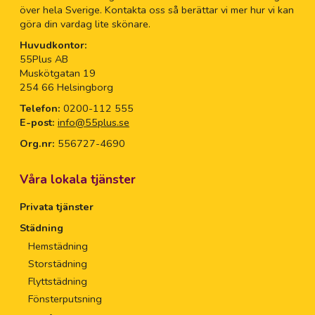
över hela Sverige. Kontakta oss så berättar vi mer hur vi kan
göra din vardag lite skönare.
Huvudkontor:
55Plus AB
Muskötgatan 19
254 66 Helsingborg
Telefon:
0200-112 555
E-post:
info@55plus.se
Org.nr:
556727-4690
Våra lokala tjänster
Privata tjänster
Städning
Hemstädning
Storstädning
Flyttstädning
Fönsterputsning