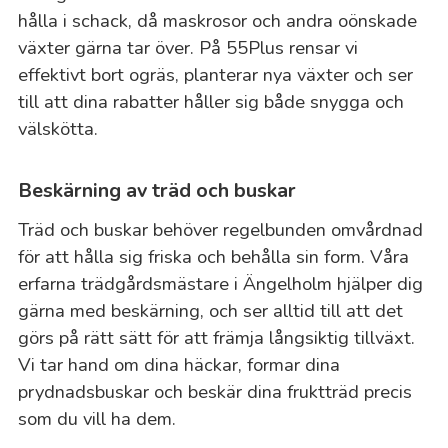
hålla i schack, då maskrosor och andra oönskade
växter gärna tar över. På 55Plus rensar vi
effektivt bort ogräs, planterar nya växter och ser
till att dina rabatter håller sig både snygga och
välskötta.
Beskärning av träd och buskar
Träd och buskar behöver regelbunden omvårdnad
för att hålla sig friska och behålla sin form. Våra
erfarna trädgårdsmästare i Ängelholm hjälper dig
gärna med beskärning, och ser alltid till att det
görs på rätt sätt för att främja långsiktig tillväxt.
Vi tar hand om dina häckar, formar dina
prydnadsbuskar och beskär dina fruktträd precis
som du vill ha dem.