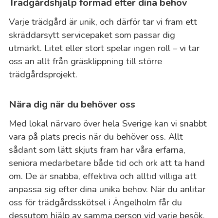
Trädgårdshjälp formad efter dina behov
Varje trädgård är unik, och därför tar vi fram ett
skräddarsytt servicepaket som passar dig
utmärkt. Litet eller stort spelar ingen roll – vi tar
oss an allt från gräsklippning till större
trädgårdsprojekt.
Nära dig när du behöver oss
Med lokal närvaro över hela Sverige kan vi snabbt
vara på plats precis när du behöver oss. Allt
sådant som lätt skjuts fram har våra erfarna,
seniora medarbetare både tid och ork att ta hand
om. De är snabba, effektiva och alltid villiga att
anpassa sig efter dina unika behov. När du anlitar
oss för trädgårdsskötsel i Ängelholm får du
dessutom hjälp av samma person vid varje besök.