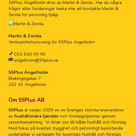
55Plus Ängelholm drivs av Martin & Zenita . Har du några
frågor eller funderingar tveka inte att kontakta Martin &
Zenita för personlig hjälp.
Martin & Zenita
Verksamhetsansvarig för 55Plus Ängelholm
010-643 90 90
angelholm@55plus.se
55Plus Ängelholm
Blekingegatan 7
262 43 Ängelholm
Om 55Plus AB
55Plus
är sedan 2009 en av Sveriges största leverantörer
av
hushållsnära tjänster
och företagstjänster genom
seniorbemanning. Vi riktar oss till både hushåll och företag.
Med fokus på kvalitet, trygghet och personligt bemötande
underlättar vi vardagen för tusentals hushåll och företag