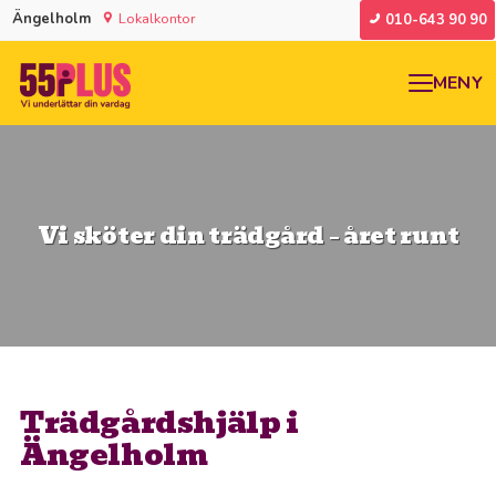
Ängelholm
Lokalkontor
010-643 90 90
MENY
Vi sköter din trädgård – året runt
Trädgårdshjälp i
Ängelholm