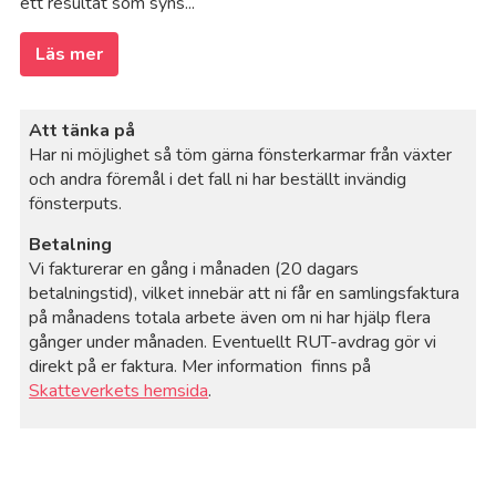
ett resultat som syns...
Läs mer
Att tänka på
Har ni möjlighet så töm gärna fönsterkarmar från växter
och andra föremål i det fall ni har beställt invändig
fönsterputs.
Betalning
Vi fakturerar en gång i månaden (20 dagars
betalningstid), vilket innebär att ni får en samlingsfaktura
på månadens totala arbete även om ni har hjälp flera
gånger under månaden. Eventuellt RUT-avdrag gör vi
direkt på er faktura. Mer information finns på
Skatteverkets hemsida
.