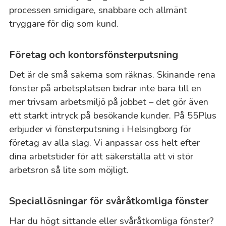
processen smidigare, snabbare och allmänt
tryggare för dig som kund.
Företag och kontorsfönsterputsning
Det är de små sakerna som räknas. Skinande rena
fönster på arbetsplatsen bidrar inte bara till en
mer trivsam arbetsmiljö på jobbet – det gör även
ett starkt intryck på besökande kunder. På 55Plus
erbjuder vi fönsterputsning i Helsingborg för
företag av alla slag. Vi anpassar oss helt efter
dina arbetstider för att säkerställa att vi stör
arbetsron så lite som möjligt.
Speciallösningar för svåråtkomliga fönster
Har du högt sittande eller svåråtkomliga fönster?