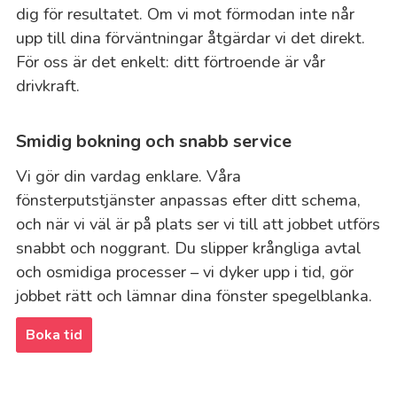
dig för resultatet. Om vi mot förmodan inte når
upp till dina förväntningar åtgärdar vi det direkt.
För oss är det enkelt: ditt förtroende är vår
drivkraft.
Smidig bokning och snabb service
Vi gör din vardag enklare. Våra
fönsterputstjänster anpassas efter ditt schema,
och när vi väl är på plats ser vi till att jobbet utförs
snabbt och noggrant. Du slipper krångliga avtal
och osmidiga processer – vi dyker upp i tid, gör
jobbet rätt och lämnar dina fönster spegelblanka.
Boka tid