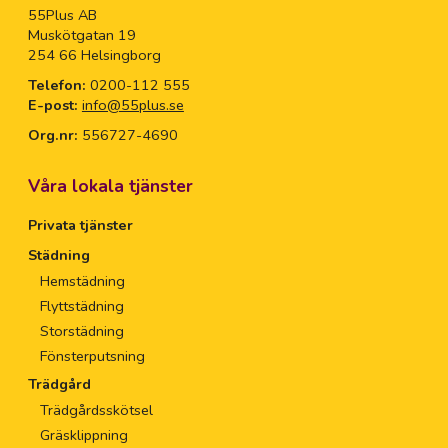
55Plus AB
Muskötgatan 19
254 66 Helsingborg
Telefon:
0200-112 555
E-post:
info@55plus.se
Org.nr:
556727-4690
Våra lokala tjänster
Privata tjänster
Städning
Hemstädning
Flyttstädning
Storstädning
Fönsterputsning
Trädgård
Trädgårdsskötsel
Gräsklippning