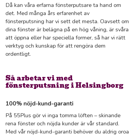
Då kan våra erfarna fönsterputsare ta hand om
det. Med många års erfarenhet av
fönsterputsning har vi sett det mesta. Oavsett om
dina fönster är belägna på en hög våning, är svåra
att öppna eller har speciella former, så har vi rätt
verktyg och kunskap för att rengöra dem
ordentligt.
Så arbetar vi med
fönsterputsning i Helsingborg
100% nöjd-kund-garanti
På 55Plus gör vi inga tomma löften – skinande
rena fönster och nöjda kunder är vår standard.
Med vår nöjd-kund-garanti behöver du aldrig oroa