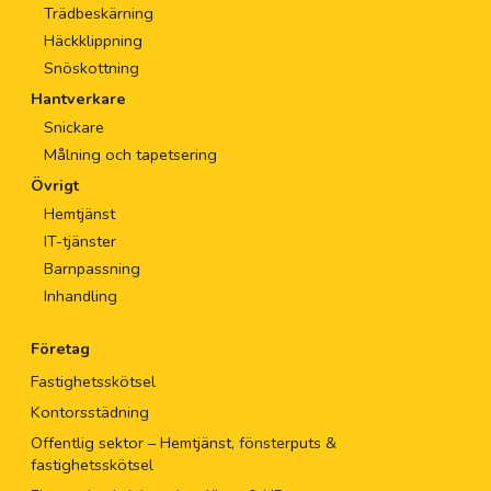
Trädbeskärning
Häckklippning
Snöskottning
Hantverkare
Snickare
Målning och tapetsering
Övrigt
Hemtjänst
IT-tjänster
Barnpassning
Inhandling
Företag
Fastighetsskötsel
Kontorsstädning
Offentlig sektor – Hemtjänst, fönsterputs &
fastighetsskötsel