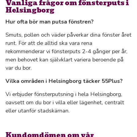
Vanliga frågor om fönsterputs i
Helsingborg
Hur ofta bör man putsa fönstren?
Smuts, pollen och väder påverkar dina fönster året
runt. För att de alltid ska vara rena
rekommenderar vi fönsterputs 2-4 gånger per år,
men behovet kan självklart variera beroende på
var du bor.
Vilka områden i Helsingborg täcker 55Plus?
Vi erbjuder fönsterputsning i hela Helsingborg,
oavsett om du bor i villa eller lägenhet, centralt
eller utanför stadskärnan.
Kundomdömen om vår