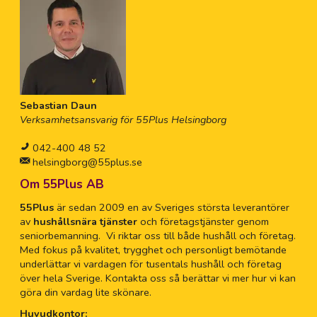
Sebastian Daun
Verksamhetsansvarig för 55Plus Helsingborg
042-400 48 52
helsingborg@55plus.se
Om 55Plus AB
55Plus
är sedan 2009 en av Sveriges största leverantörer
av
hushållsnära tjänster
och företagstjänster genom
seniorbemanning. Vi riktar oss till både hushåll och företag.
Med fokus på kvalitet, trygghet och personligt bemötande
underlättar vi vardagen för tusentals hushåll och företag
över hela Sverige. Kontakta oss så berättar vi mer hur vi kan
göra din vardag lite skönare.
Huvudkontor: