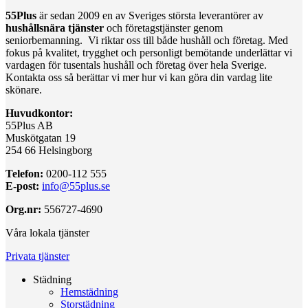
55Plus
är sedan 2009 en av Sveriges största leverantörer av
hushållsnära tjänster
och företagstjänster genom
seniorbemanning. Vi riktar oss till både hushåll och företag. Med
fokus på kvalitet, trygghet och personligt bemötande underlättar vi
vardagen för tusentals hushåll och företag över hela Sverige.
Kontakta oss så berättar vi mer hur vi kan göra din vardag lite
skönare.
Huvudkontor:
55Plus AB
Muskötgatan 19
254 66 Helsingborg
Telefon:
0200-112 555
E-post:
info@55plus.se
Org.nr:
556727-4690
Våra lokala tjänster
Privata tjänster
Städning
Hemstädning
Storstädning