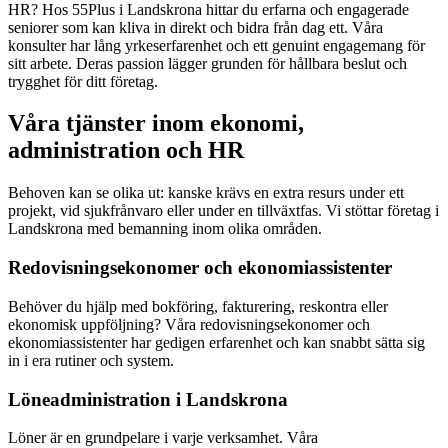
HR? Hos 55Plus i Landskrona hittar du erfarna och engagerade
seniorer som kan kliva in direkt och bidra från dag ett. Våra
konsulter har lång yrkeserfarenhet och ett genuint engagemang för
sitt arbete. Deras passion lägger grunden för hållbara beslut och
trygghet för ditt företag.
Våra tjänster inom ekonomi,
administration och HR
Behoven kan se olika ut: kanske krävs en extra resurs under ett
projekt, vid sjukfrånvaro eller under en tillväxtfas. Vi stöttar företag i
Landskrona med bemanning inom olika områden.
Redovisningsekonomer och ekonomiassistenter
Behöver du hjälp med bokföring, fakturering, reskontra eller
ekonomisk uppföljning? Våra redovisningsekonomer och
ekonomiassistenter har gedigen erfarenhet och kan snabbt sätta sig
in i era rutiner och system.
Löneadministration i Landskrona
Löner är en grundpelare i varje verksamhet. Våra