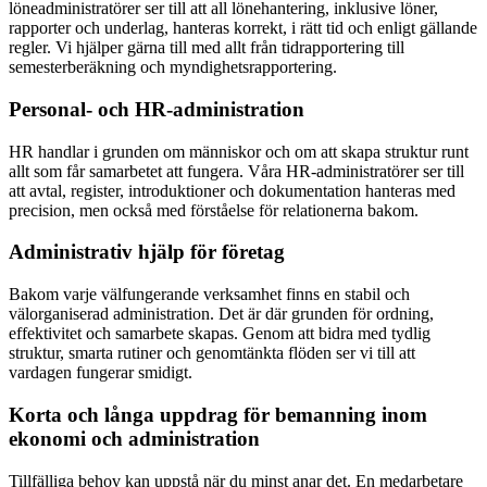
löneadministratörer ser till att all lönehantering, inklusive löner,
rapporter och underlag, hanteras korrekt, i rätt tid och enligt gällande
regler. Vi hjälper gärna till med allt från tidrapportering till
semesterberäkning och myndighetsrapportering.
Personal- och HR-administration
HR handlar i grunden om människor och om att skapa struktur runt
allt som får samarbetet att fungera. Våra HR-administratörer ser till
att avtal, register, introduktioner och dokumentation hanteras med
precision, men också med förståelse för relationerna bakom.
Administrativ hjälp för företag
Bakom varje välfungerande verksamhet finns en stabil och
välorganiserad administration. Det är där grunden för ordning,
effektivitet och samarbete skapas. Genom att bidra med tydlig
struktur, smarta rutiner och genomtänkta flöden ser vi till att
vardagen fungerar smidigt.
Korta och långa uppdrag för bemanning inom
ekonomi och administration
Tillfälliga behov kan uppstå när du minst anar det. En medarbetare