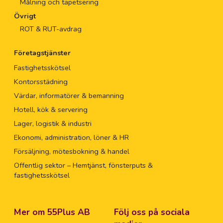
Målning och tapetsering
Övrigt
ROT & RUT-avdrag
Företagstjänster
Fastighetsskötsel
Kontorsstädning
Värdar, informatörer & bemanning
Hotell, kök & servering
Lager, logistik & industri
Ekonomi, administration, löner & HR
Försäljning, mötesbokning & handel
Offentlig sektor – Hemtjänst, fönsterputs &
fastighetsskötsel
Mer om 55Plus AB
Följ oss på sociala