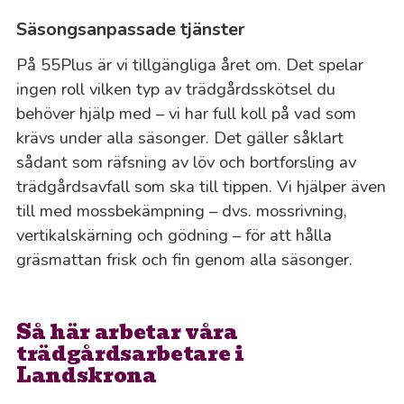
Säsongsanpassade tjänster
På 55Plus är vi tillgängliga året om. Det spelar
ingen roll vilken typ av trädgårdsskötsel du
behöver hjälp med – vi har full koll på vad som
krävs under alla säsonger. Det gäller såklart
sådant som räfsning av löv och bortforsling av
trädgårdsavfall som ska till tippen. Vi hjälper även
till med mossbekämpning – dvs. mossrivning,
vertikalskärning och gödning – för att hålla
gräsmattan frisk och fin genom alla säsonger.
Så här arbetar våra
trädgårdsarbetare i
Landskrona