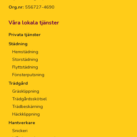
Org.nr:
556727-4690
Våra lokala tjänster
Privata tjänster
Städning
Hemstädning
Storstädning
Flyttstädning
Fönsterputsning
Trädgård
Gräsklippning
Trädgårdsskötsel
Trädbeskärning
Häckklippning
Hantverkare
Snickeri