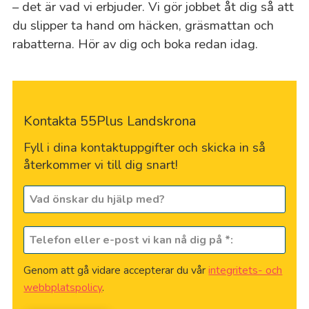
– det är vad vi erbjuder. Vi gör jobbet åt dig så att
du slipper ta hand om häcken, gräsmattan och
rabatterna. Hör av dig och boka redan idag.
Kontakta 55Plus Landskrona
Fyll i dina kontaktuppgifter och skicka in så
återkommer vi till dig snart!
Vad
önskar
du
Telefon
hjälp
eller
med?
e-
(frivilligt)
Genom att gå vidare accepterar du vår
integritets- och
post
webbplatspolicy
.
vi
kan