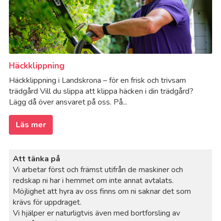
Häckklippning
Häckklippning i Landskrona – för en frisk och trivsam
trädgård Vill du slippa att klippa häcken i din trädgård?
Lägg då över ansvaret på oss. På...
Läs mer
Att tänka på
Vi arbetar först och främst utifrån de maskiner och
redskap ni har i hemmet om inte annat avtalats.
Möjlighet att hyra av oss finns om ni saknar det som
krävs för uppdraget.
Vi hjälper er naturligtvis även med bortforsling av