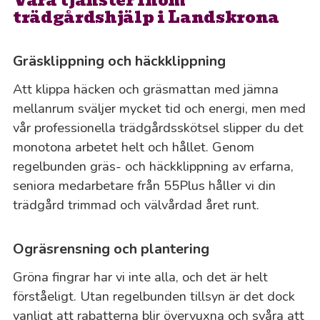
Våra tjänster inom
trädgårdshjälp i Landskrona
Gräsklippning och häckklippning
Att klippa häcken och gräsmattan med jämna
mellanrum sväljer mycket tid och energi, men med
vår professionella trädgårdsskötsel slipper du det
monotona arbetet helt och hållet. Genom
regelbunden gräs- och häckklippning av erfarna,
seniora medarbetare från 55Plus håller vi din
trädgård trimmad och välvårdad året runt.
Ogräsrensning och plantering
Gröna fingrar har vi inte alla, och det är helt
förståeligt. Utan regelbunden tillsyn är det dock
vanligt att rabatterna blir övervuxna och svåra att