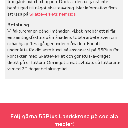
trädgårdsavfall till tippen. Dock är denna tjänst inte
berättigad till något skatteavdrag. Mer information finns
att läsa på
Skatteverkets hemsida
.
Betalning
Vi fakturerar en gång i månaden, vilket innebär att ni får
en samlingsfaktura på månadens totala arbete även om
ni har hjälp flera gånger under månaden. För att
underlätta för dig som kund, så ansvarar vi på 55Plus för
kontakten med Skatteverket och gör RUT-avdraget
direkt på er faktura. Om inget annat avtalats så fakturerar
vi med 20 dagar betalningstid.
Följ gärna 55Plus Landskrona på sociala
medier!