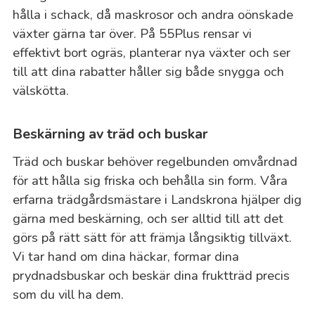
hålla i schack, då maskrosor och andra oönskade
växter gärna tar över. På 55Plus rensar vi
effektivt bort ogräs, planterar nya växter och ser
till att dina rabatter håller sig både snygga och
välskötta.
Beskärning av träd och buskar
Träd och buskar behöver regelbunden omvårdnad
för att hålla sig friska och behålla sin form. Våra
erfarna trädgårdsmästare i Landskrona hjälper dig
gärna med beskärning, och ser alltid till att det
görs på rätt sätt för att främja långsiktig tillväxt.
Vi tar hand om dina häckar, formar dina
prydnadsbuskar och beskär dina fruktträd precis
som du vill ha dem.