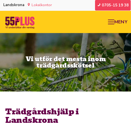
Landskrona
Lokalkontor
0705-15 19 38
MENY
Vi utför det mesta inom
trädgårdsskötsel
Trädgårdshjälp i
Landskrona