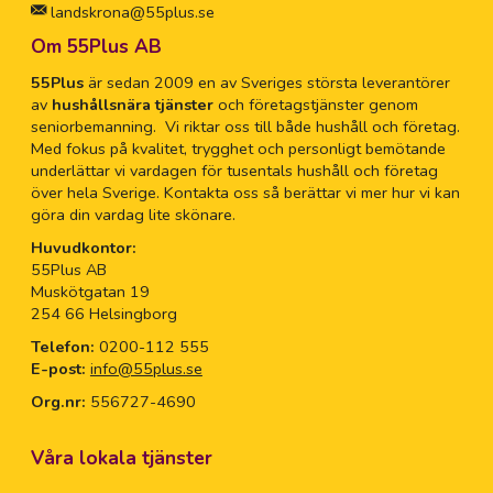
landskrona@55plus.se
Om 55Plus AB
55Plus
är sedan 2009 en av Sveriges största leverantörer
av
hushållsnära tjänster
och företagstjänster genom
seniorbemanning. Vi riktar oss till både hushåll och företag.
Med fokus på kvalitet, trygghet och personligt bemötande
underlättar vi vardagen för tusentals hushåll och företag
över hela Sverige. Kontakta oss så berättar vi mer hur vi kan
göra din vardag lite skönare.
Huvudkontor:
55Plus AB
Muskötgatan 19
254 66 Helsingborg
Telefon:
0200-112 555
E-post:
info@55plus.se
Org.nr:
556727-4690
Våra lokala tjänster