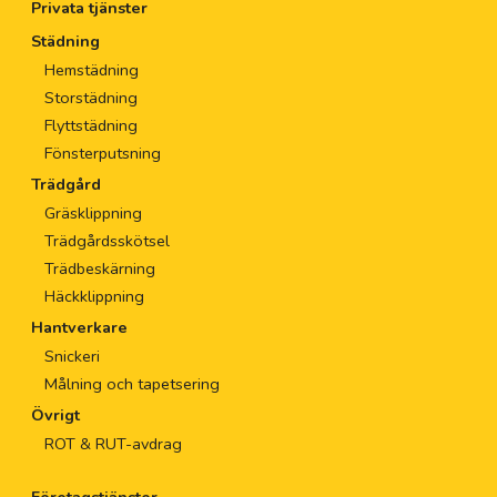
Privata tjänster
Städning
Hemstädning
Storstädning
Flyttstädning
Fönsterputsning
Trädgård
Gräsklippning
Trädgårdsskötsel
Trädbeskärning
Häckklippning
Hantverkare
Snickeri
Målning och tapetsering
Övrigt
ROT & RUT-avdrag