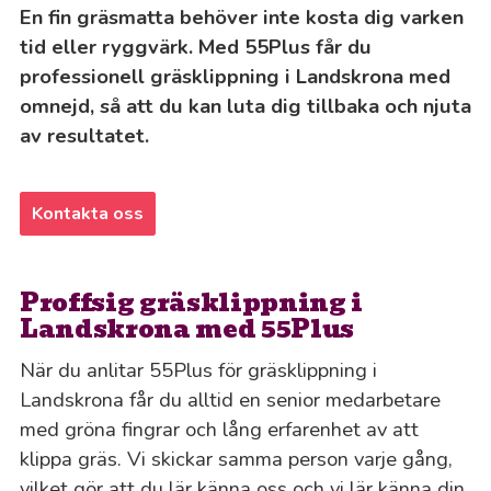
En fin gräsmatta behöver inte kosta dig varken
tid eller ryggvärk. Med 55Plus får du
professionell gräsklippning i Landskrona med
omnejd, så att du kan luta dig tillbaka och njuta
av resultatet.
Kontakta oss
Proffsig gräsklippning i
Landskrona med 55Plus
När du anlitar 55Plus för gräsklippning i
Landskrona får du alltid en senior medarbetare
med gröna fingrar och lång erfarenhet av att
klippa gräs. Vi skickar samma person varje gång,
vilket gör att du lär känna oss och vi lär känna din