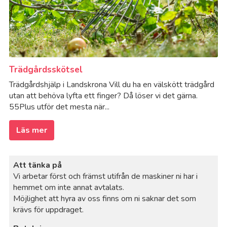
Trädgårdsskötsel
Trädgårdshjälp i Landskrona Vill du ha en välskött trädgård
utan att behöva lyfta ett finger? Då löser vi det gärna.
55Plus utför det mesta när...
Läs mer
Att tänka på
Vi arbetar först och främst utifrån de maskiner ni har i
hemmet om inte annat avtalats.
Möjlighet att hyra av oss finns om ni saknar det som
krävs för uppdraget.