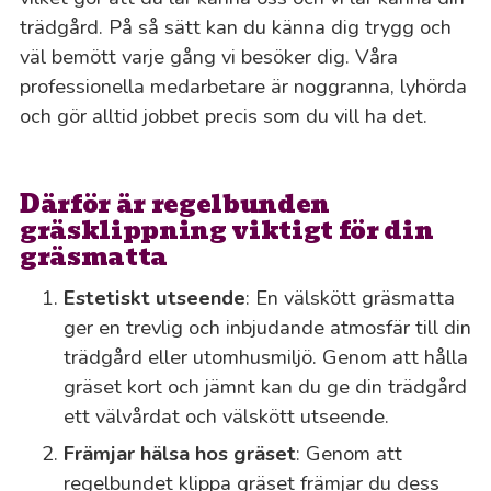
trädgård. På så sätt kan du känna dig trygg och
väl bemött varje gång vi besöker dig. Våra
professionella medarbetare är noggranna, lyhörda
och gör alltid jobbet precis som du vill ha det.
Därför är regelbunden
gräsklippning viktigt för din
gräsmatta
Estetiskt utseende
: En välskött gräsmatta
ger en trevlig och inbjudande atmosfär till din
trädgård eller utomhusmiljö. Genom att hålla
gräset kort och jämnt kan du ge din trädgård
ett välvårdat och välskött utseende.
Främjar hälsa hos gräset
: Genom att
regelbundet klippa gräset främjar du dess