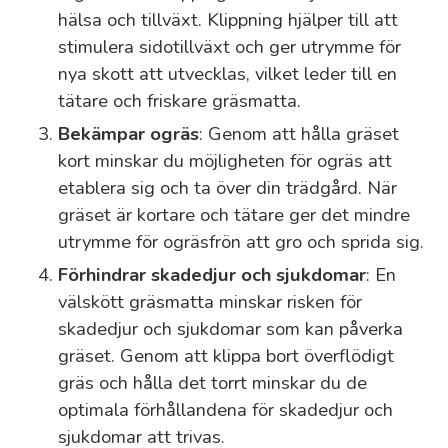
hälsa och tillväxt. Klippning hjälper till att
stimulera sidotillväxt och ger utrymme för
nya skott att utvecklas, vilket leder till en
tätare och friskare gräsmatta.
Bekämpar ogräs
: Genom att hålla gräset
kort minskar du möjligheten för ogräs att
etablera sig och ta över din trädgård. När
gräset är kortare och tätare ger det mindre
utrymme för ogräsfrön att gro och sprida sig.
Förhindrar skadedjur och sjukdomar
: En
välskött gräsmatta minskar risken för
skadedjur och sjukdomar som kan påverka
gräset. Genom att klippa bort överflödigt
gräs och hålla det torrt minskar du de
optimala förhållandena för skadedjur och
sjukdomar att trivas.