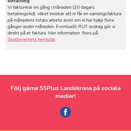
Betalning
Vi fakturerar en gång i månaden (20 dagars
betalningstid), vilket innebär att ni får en samlingsfaktura
på månadens totala arbete även om ni har hjälp flera
gånger under månaden. Eventuellt RUT-avdrag gör vi
direkt på er faktura. Mer information finns på
Skatteverkets hemsida
.
Följ gärna 55Plus Landskrona på sociala
medier!