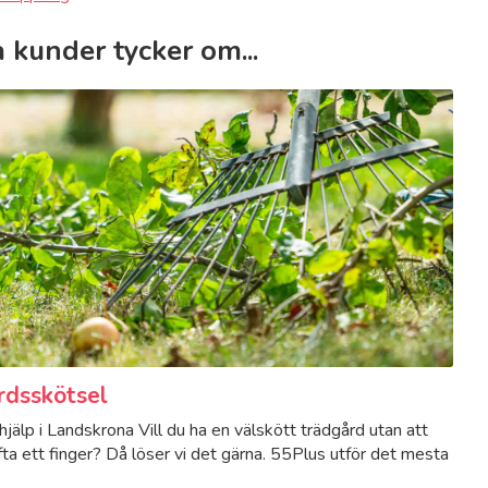
 kunder tycker om...
rdsskötsel
jälp i Landskrona Vill du ha en välskött trädgård utan att
ta ett finger? Då löser vi det gärna. 55Plus utför det mesta