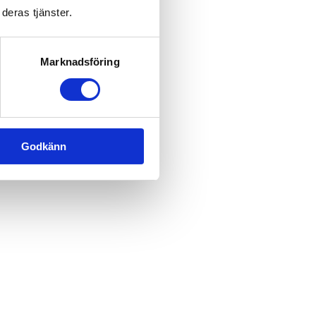
deras tjänster.
Marknadsföring
Godkänn