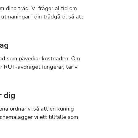
om dina träd. Vi frågar alltid om
 utmaningar i din trädgård, så att
lag
 vad som påverkar kostnaden. Om
r RUT-avdraget fungerar, tar vi
r dig
ona ordnar vi så att en kunnig
hemalägger vi ett tillfälle som