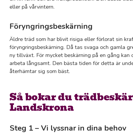
eller på vårvintern.
Föryngringsbeskärning
Äldre träd som har blivit risiga eller förlorat sin kr
föryngringsbeskärning. Då tas svaga och gamla gren
ny tillväxt. För mycket beskärning på en gång kan or
arbeta långsamt. Den bästa tiden för detta är unde
återhämtar sig som bäst.
Så bokar du trädbeskär
Landskrona
Steg 1 – Vi lyssnar in dina behov