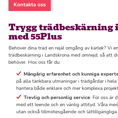
Kontakta oss
Trygg trädbeskärning 
med 55Plus
Behöver dina träd en rejäl omgång av kärlek? Vi e
trädbeskärning i Landskrona med omnejd, så att din
behöver. Hos oss får du:
Mångårig erfarenhet och kunniga expert
på alla tänkbara utmaningar i trädgårdar i hela
hantera både enklare och mer komplexa projekt
Trevlig och personlig service
: För oss är 
med ett leende och en vänlig attityd. Våra med
utan också tillmötesgående och lättillgängliga.