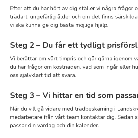
Efter att du har hört av dig ställer vi några frågor 
trädart, ungefärlig ålder och om det finns särskilda
vi ska kunna ge dig bästa möjliga hjälp.
Steg 2 – Du får ett tydligt prisförs
Vi berättar om vårt timpris och går gärna igenom
du har frågor om kostnaden, vad som ingår eller hu
oss självklart tid att svara.
Steg 3 – Vi hittar en tid som passa
När du vill gå vidare med trädbeskärning i Landskr
medarbetare från vårt team kontaktar dig. Sedan sc
passar din vardag och din kalender.