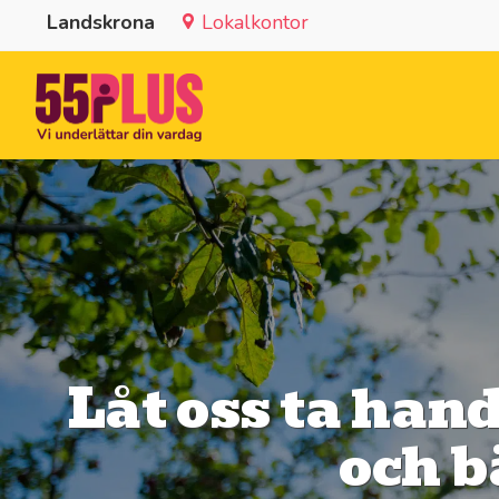
Landskrona
Lokalkontor
Låt oss ta hand
och b