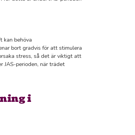
aft kan behöva
ar bort gradvis för att stimulera
saka stress, så det är viktigt att
r JAS-perioden, när trädet
ning i