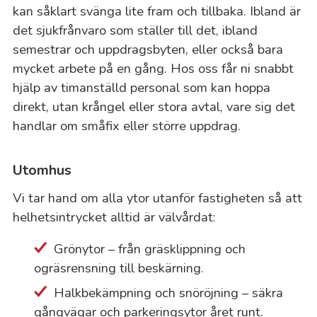
kan såklart svänga lite fram och tillbaka. Ibland är
det sjukfrånvaro som ställer till det, ibland
semestrar och uppdragsbyten, eller också bara
mycket arbete på en gång. Hos oss får ni snabbt
hjälp av timanställd personal som kan hoppa
direkt, utan krångel eller stora avtal, vare sig det
handlar om småfix eller större uppdrag.
Utomhus
Vi tar hand om alla ytor utanför fastigheten så att
helhetsintrycket alltid är välvårdat:
Grönytor – från gräsklippning och
ogräsrensning till beskärning.
Halkbekämpning och snöröjning – säkra
gångvägar och parkeringsytor året runt.