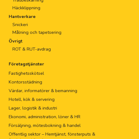
Trädbeskärning
Häckklippning
Hantverkare
Snickeri
Målning och tapetsering
Övrigt
ROT & RUT-avdrag
Företagstjänster
Fastighetsskötsel
Kontorsstädning
Värdar, informatörer & bemanning
Hotell, kök & servering
Lager, logistik & industri
Ekonomi, administration, löner & HR
Försäljning, mötesbokning & handel
Offentlig sektor – Hemtjänst, fönsterputs &