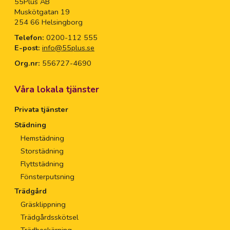
55Plus AB
Muskötgatan 19
254 66 Helsingborg
Telefon:
0200-112 555
E-post:
info@55plus.se
Org.nr:
556727-4690
Våra lokala tjänster
Privata tjänster
Städning
Hemstädning
Storstädning
Flyttstädning
Fönsterputsning
Trädgård
Gräsklippning
Trädgårdsskötsel