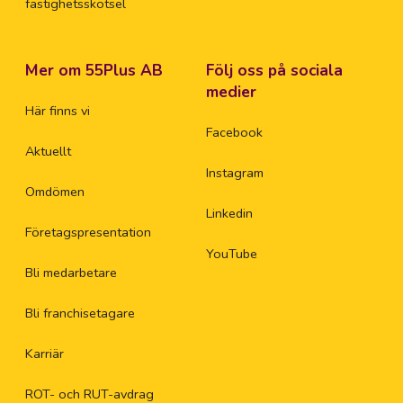
fastighetsskötsel
Mer om 55Plus AB
Följ oss på sociala
medier
Här finns vi
Facebook
Aktuellt
Instagram
Omdömen
Linkedin
Företagspresentation
YouTube
Bli medarbetare
Bli franchisetagare
Karriär
ROT- och RUT-avdrag