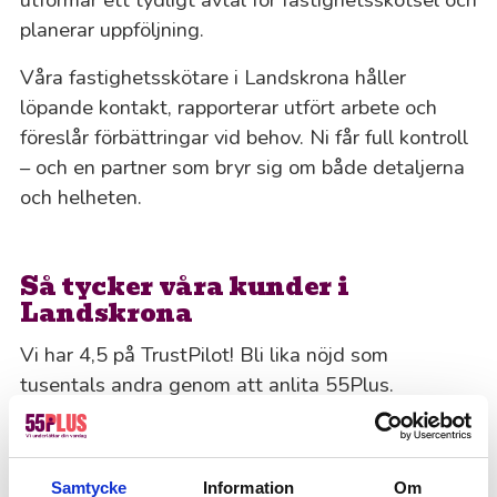
planerar uppföljning.
Våra fastighetsskötare i Landskrona håller
löpande kontakt, rapporterar utfört arbete och
föreslår förbättringar vid behov. Ni får full kontroll
– och en partner som bryr sig om både detaljerna
och helheten.
Så tycker våra kunder i
Landskrona
Vi har 4,5 på TrustPilot! Bli lika nöjd som
tusentals andra genom att anlita 55Plus.
Offertförfrågan
Samtycke
Information
Om
Kanske du behöver hjälp med detta också?