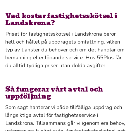
Vad kostar fastighetsskötsel i
Landskrona?
Priset för fastighetsskötsel i Landskrona beror
helt och hållet på uppdragets omfattning, vilken
typ av tjänster du behöver och om det handlar om
bemanning eller löpande service. Hos 55Plus får
du alltid tydliga priser utan dolda avgifter.
Så fungerar vårt avtal och
uppföljning
Som sagt hanterar vi både tillfälliga uppdrag och
långsiktiga avtal för fastighetsservice i
Landskrona. Tillsammans går vi igenom era behov,
utformar ett tydligt avtal för fastighetsskötsel och