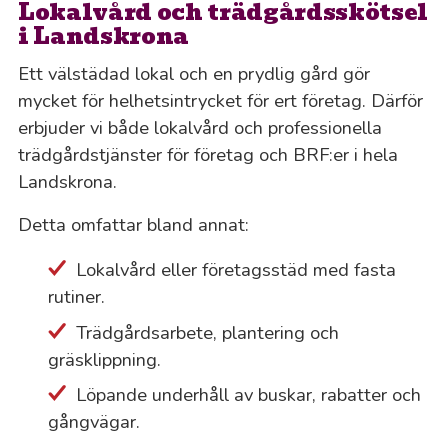
Lokalvård och trädgårdsskötsel
i Landskrona
Ett välstädad lokal och en prydlig gård gör
mycket för helhetsintrycket för ert företag. Därför
erbjuder vi både lokalvård och professionella
trädgårdstjänster för företag och BRF:er i hela
Landskrona.
Detta omfattar bland annat:
Lokalvård eller företagsstäd med fasta
rutiner.
Trädgårdsarbete, plantering och
gräsklippning.
Löpande underhåll av buskar, rabatter och
gångvägar.