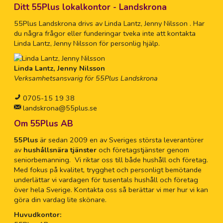
Ditt 55Plus lokalkontor - Landskrona
55Plus Landskrona drivs av Linda Lantz, Jenny Nilsson . Har
du några frågor eller funderingar tveka inte att kontakta
Linda Lantz, Jenny Nilsson för personlig hjälp.
Linda Lantz, Jenny Nilsson
Verksamhetsansvarig för 55Plus Landskrona
0705-15 19 38
landskrona@55plus.se
Om 55Plus AB
55Plus
är sedan 2009 en av Sveriges största leverantörer
av
hushållsnära tjänster
och företagstjänster genom
seniorbemanning. Vi riktar oss till både hushåll och företag.
Med fokus på kvalitet, trygghet och personligt bemötande
underlättar vi vardagen för tusentals hushåll och företag
över hela Sverige. Kontakta oss så berättar vi mer hur vi kan
göra din vardag lite skönare.
Huvudkontor: