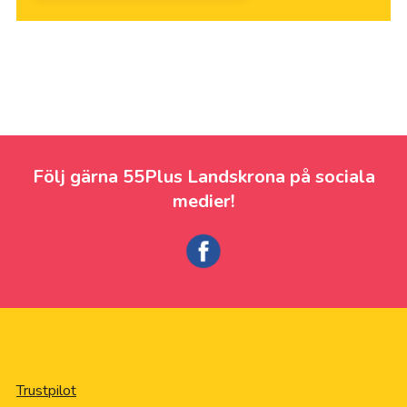
Följ gärna 55Plus Landskrona på sociala
medier!
Trustpilot