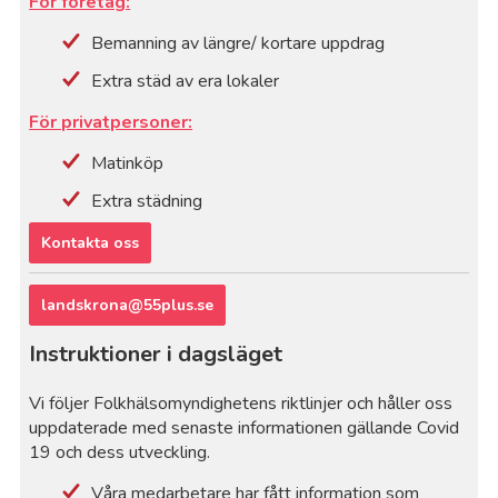
För företag:
Bemanning av längre/ kortare uppdrag
Extra städ av era lokaler
För privatpersoner:
Matinköp
Extra städning
Kontakta oss
landskrona@55plus.se
Instruktioner i dagsläget
Vi följer Folkhälsomyndighetens riktlinjer och håller oss
uppdaterade med senaste informationen gällande Covid
19 och dess utveckling.
Våra medarbetare har fått information som