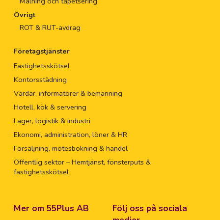
Målning och tapetsering
Övrigt
ROT & RUT-avdrag
Företagstjänster
Fastighetsskötsel
Kontorsstädning
Värdar, informatörer & bemanning
Hotell, kök & servering
Lager, logistik & industri
Ekonomi, administration, löner & HR
Försäljning, mötesbokning & handel
Offentlig sektor – Hemtjänst, fönsterputs &
fastighetsskötsel
Mer om 55Plus AB
Följ oss på sociala