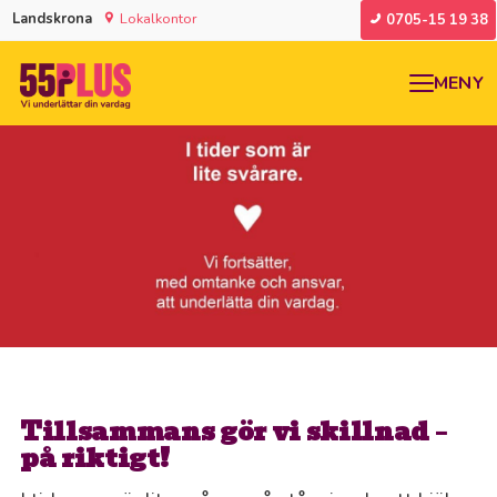
Landskrona
Lokalkontor
0705-15 19 38
MENY
Tillsammans gör vi skillnad –
på riktigt!