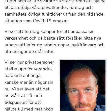
I tider som är lite svårare så står vi redo att hjälpa
till att stödja våra privatkunder, företag och
samhällets övriga funktioner utifrån den rådande
situation som Covid-19 orsakat.
Vi ser att företag kämpar för att anpassa sin
verksamhet och på bästa sätt försöker hitta nya
arbetssätt inför de arbetstoppar, sjukfrånvaro och
utmaningar de står inför.
Vi ser hur privatpersoner
ställer upp för varandra,
nära och anhöriga,
kanske mer än någonsin
nu. Vi ser även att det
är svårt att få ihop
tidspusslet för att
hjälpa till med matinköp