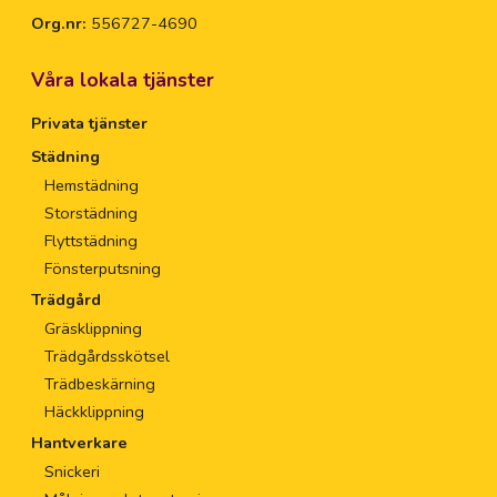
Org.nr:
556727-4690
Våra lokala tjänster
Privata tjänster
Städning
Hemstädning
Storstädning
Flyttstädning
Fönsterputsning
Trädgård
Gräsklippning
Trädgårdsskötsel
Trädbeskärning
Häckklippning
Hantverkare
Snickeri