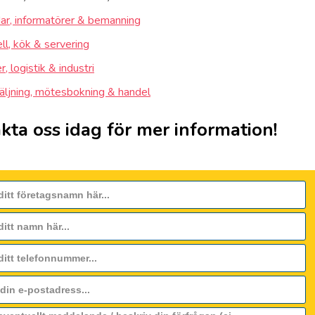
ar, informatörer & bemanning
ll, kök & servering
, logistik & industri
äljning, mötesbokning & handel
kta oss idag för mer information!