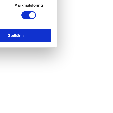
Marknadsföring
Godkänn