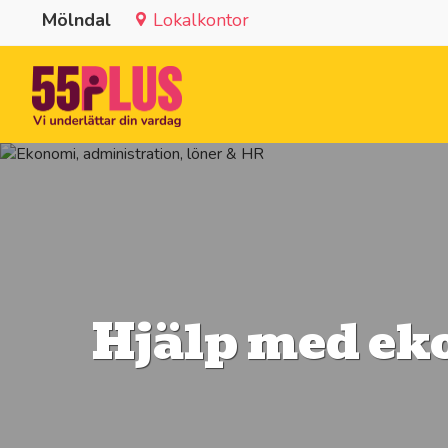
Mölndal
Lokalkontor
Hjälp med ek