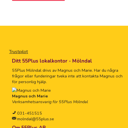
Trustpilot
Ditt 55Plus lokalkontor - Mölndal
55Plus Mölndal drivs av Magnus och Marie. Har du några
frågor eller funderingar tveka inte att kontakta Magnus och
för personlig hjälp.
Magnus och Marie
Verksamhetsansvarig för 55Plus Mölndal
031-451515
molndal@55plus.se
Om 55Plus AB