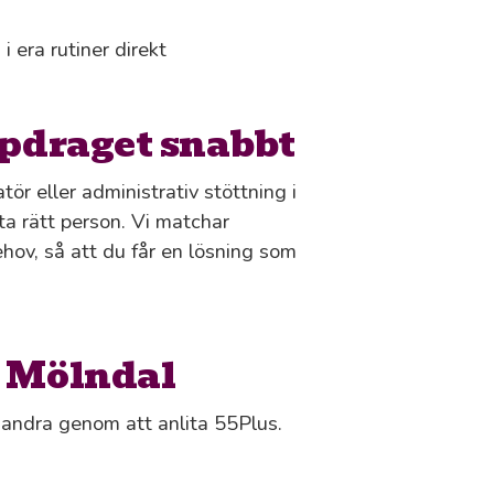
i era rutiner direkt
ppdraget snabbt
r eller administrativ stöttning i
tta rätt person. Vi matchar
ov, så att du får en lösning som
i Mölndal
s andra genom att anlita 55Plus.