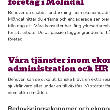
företag i Mölndal
Behöver du snabbt förstärkning inom ekonomi, admi
Mölndal hittar du erfarna och engagerade seniorer 
från dag ett. Våra konsulter har lång yrkeserfare
för sitt arbete. Deras passion lägger grunden för hå
företag.
Våra tjänster inom eko
administration och HR
Behoven kan se olika ut: kanske krävs en extra resu
sjukfrånvaro eller under en tillväxtfas. Vi stöttar
inom olika områden.
Redovisningsekonomer och ekonom