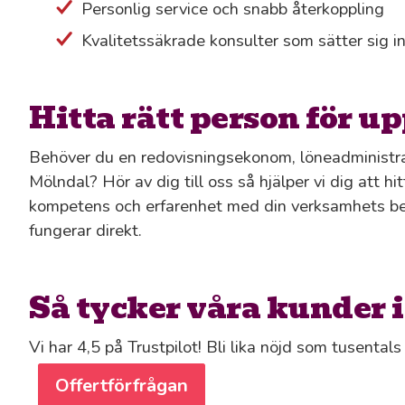
Personlig service och snabb återkoppling
Kvalitetssäkrade konsulter som sätter sig in 
Hitta rätt person för u
Behöver du en redovisningsekonom, löneadministratö
Mölndal? Hör av dig till oss så hjälper vi dig att hi
kompetens och erfarenhet med din verksamhets beh
fungerar direkt.
Så tycker våra kunder 
Vi har 4,5 på Trustpilot! Bli lika nöjd som tusental
Offertförfrågan