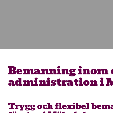
Bemanning inom 
administration i 
Trygg och flexibel bem