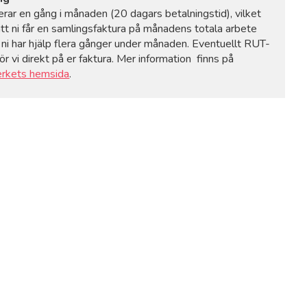
rerar en gång i månaden (20 dagars betalningstid), vilket
att ni får en samlingsfaktura på månadens totala arbete
ni har hjälp flera gånger under månaden. Eventuellt RUT-
r vi direkt på er faktura. Mer information finns på
erkets hemsida
.