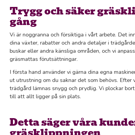
Trygg och säker gräskl
gång
Vi är noggranna och försiktiga i vårt arbete. Det inne
dina växter, rabatter och andra detaljer i trädgård
buskar eller andra känsliga områden, och vi anpassa
gräsmattas förutsättningar.
I första hand använder vi gärna dina egna maskine
ut utrustning om du saknar det som behövs. Efter var
trädgård lämnas snygg och prydlig. Vi plockar bort 
till att allt ligger på sin plats.
Detta säger våra kunde
gräsklippningen