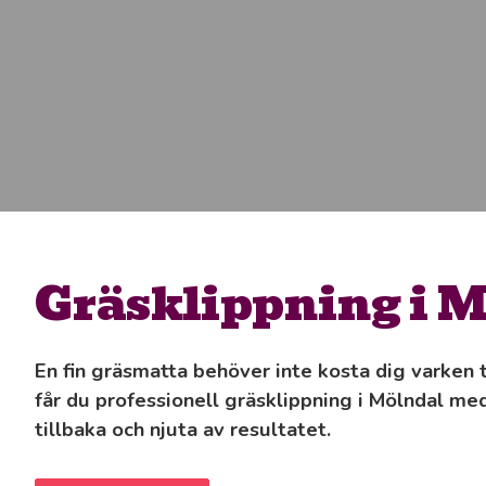
Gräsklippning i 
En fin gräsmatta behöver inte kosta dig varken 
får du professionell gräsklippning i Mölndal med
tillbaka och njuta av resultatet.