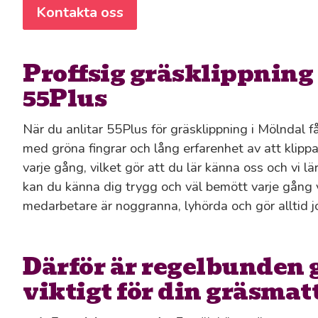
Kontakta oss
Proffsig gräsklippning
55Plus
När du anlitar 55Plus för gräsklippning i Mölndal f
med gröna fingrar och lång erfarenhet av att klipp
varje gång, vilket gör att du lär känna oss och vi l
kan du känna dig trygg och väl bemött varje gång v
medarbetare är noggranna, lyhörda och gör alltid jo
Därför är regelbunden
viktigt för din gräsmat