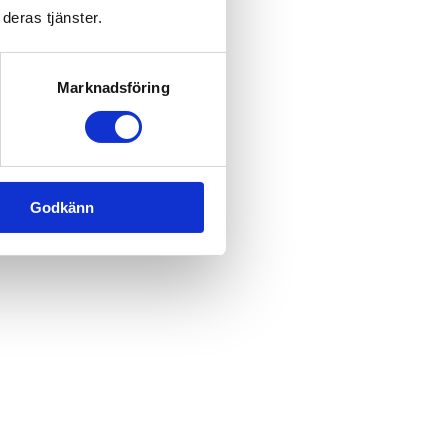
deras tjänster.
Marknadsföring
Godkänn