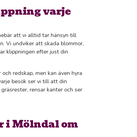
ippning varje
bär att vi alltid tar hänsyn till
en. Vi undviker att skada blommor,
r klippningen efter just din
r och redskap, men kan även hyra
je besök ser vi till att din
gräsrester, rensar kanter och ser
r i Mölndal om