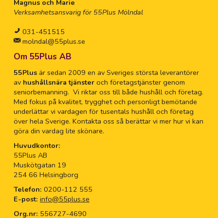
Magnus och Marie
Verksamhetsansvarig för 55Plus Mölndal
031-451515
molndal@55plus.se
Om 55Plus AB
55Plus
är sedan 2009 en av Sveriges största leverantörer
av
hushållsnära tjänster
och företagstjänster genom
seniorbemanning. Vi riktar oss till både hushåll och företag.
Med fokus på kvalitet, trygghet och personligt bemötande
underlättar vi vardagen för tusentals hushåll och företag
över hela Sverige. Kontakta oss så berättar vi mer hur vi kan
göra din vardag lite skönare.
Huvudkontor:
55Plus AB
Muskötgatan 19
254 66 Helsingborg
Telefon:
0200-112 555
E-post:
info@55plus.se
Org.nr:
556727-4690