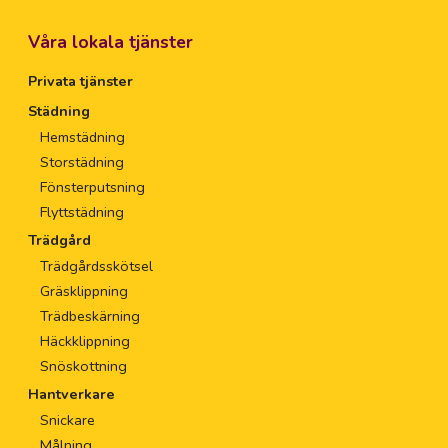
Våra lokala tjänster
Privata tjänster
Städning
Hemstädning
Storstädning
Fönsterputsning
Flyttstädning
Trädgård
Trädgårdsskötsel
Gräsklippning
Trädbeskärning
Häckklippning
Snöskottning
Hantverkare
Snickare
Målning