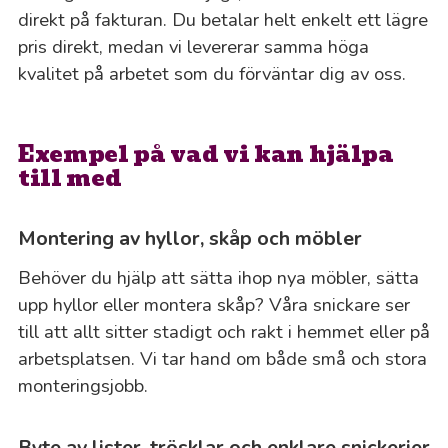
direkt på fakturan. Du betalar helt enkelt ett lägre
pris direkt, medan vi levererar samma höga
kvalitet på arbetet som du förväntar dig av oss.
Exempel på vad vi kan hjälpa
till med
Montering av hyllor, skåp och möbler
Behöver du hjälp att sätta ihop nya möbler, sätta
upp hyllor eller montera skåp? Våra snickare ser
till att allt sitter stadigt och rakt i hemmet eller på
arbetsplatsen. Vi tar hand om både små och stora
monteringsjobb.
Byte av lister, trösklar och enklare snickerier