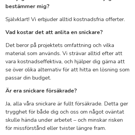
bestämmer mig?
Självklart! Vi erbjuder alltid kostnadsfria offerter.
Vad kostar det att anlita en snickare?
Det beror på projektets omfattning och vilka
material som används. Vi strävar alltid efter att
vara kostnadseffektiva, och hjälper dig gärna att
se över olika alternativ för att hitta en lösning som
passar din budget.
Är era snickare försäkrade?
Ja, alla våra snickare är fullt försäkrade. Detta ger
trygghet för både dig och oss om något oväntat
skulle hända under arbetet – och minskar risken
för missförstånd eller tvister längre fram.