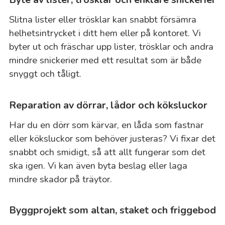
Slitna lister eller trösklar kan snabbt försämra
helhetsintrycket i ditt hem eller på kontoret. Vi
byter ut och fräschar upp lister, trösklar och andra
mindre snickerier med ett resultat som är både
snyggt och tåligt.
Reparation av dörrar, lådor och köksluckor
Har du en dörr som kärvar, en låda som fastnar
eller köksluckor som behöver justeras? Vi fixar det
snabbt och smidigt, så att allt fungerar som det
ska igen. Vi kan även byta beslag eller laga
mindre skador på träytor.
Byggprojekt som altan, staket och friggebod