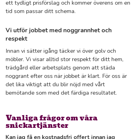
ett tydligt prisförslag och kommer överens om en
tid som passar ditt schema.
Vi utför jobbet med noggrannhet och
respekt
Innan vi sätter igång täcker vi över golv och
möbler. Vi visar alltid stor respekt för ditt hem,
trädgård eller arbetsplats genom att städa
noggrant efter oss när jobbet är klart. För oss är
det lika viktigt att du blir nöjd med vårt
bemötande som med det färdiga resultatet.
Vanliga frågor om våra
snickartjänster
Kan jag få en kostnadsfri offert innan jag