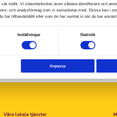
vår trafik. Vi vidarebefordrar även sådana identifierare och anna
nnons- och analysföretag som vi samarbetar med. Dessa kan i sin
har tillhandahållit eller som de har samlat in när du har använt 
 och webbplatspolicy
.
Inställningar
Statistik
Anpassa
Våra lokala tjänster
M