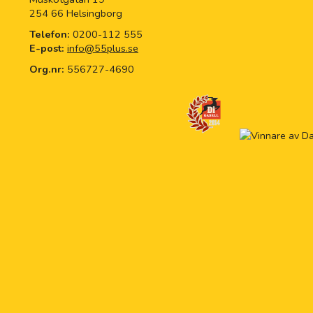
254 66 Helsingborg
Telefon:
0200-112 555
E-post:
info@55plus.se
Org.nr:
556727-4690