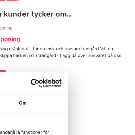
 kunder tycker om...
ippning
ing i Mölndal – för en frisk och trivsam trädgård Vill du
 klippa häcken i din trädgård? Lägg då över ansvaret på oss.
r
Om
andahålla funktioner för