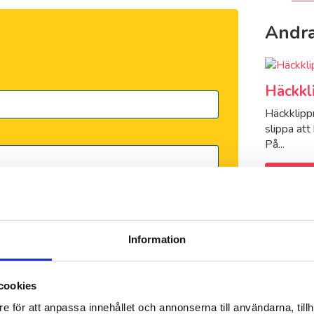
Andra
Häckkl
Häckklippn
slippa att
På...
Läs me
Information
cookies
e för att anpassa innehållet och annonserna till användarna, tillh