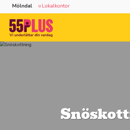
Mölndal
Lokalkontor
Snöskott