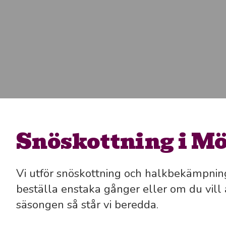
Snöskottning i M
Vi utför snöskottning och halkbekämpnin
beställa enstaka gånger eller om du vill a
säsongen så står vi beredda.