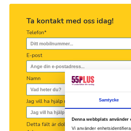
Ta kontakt med oss idag!
Telefon
*
E-post
Namn
Jag vill ha hjälp med...
*
Samtycke
Denna webbplats använder 
Detta fält är dolt när formuläret visas
Vi använder enhetsidentifierar