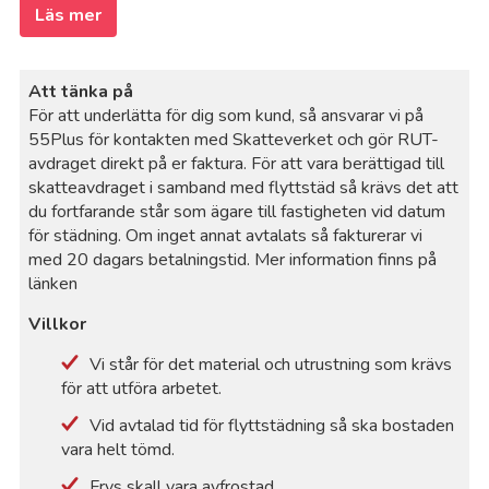
Läs mer
Att tänka på
För att underlätta för dig som kund, så ansvarar vi på
55Plus för kontakten med Skatteverket och gör RUT-
avdraget direkt på er faktura. För att vara berättigad till
skatteavdraget i samband med flyttstäd så krävs det att
du fortfarande står som ägare till fastigheten vid datum
för städning. Om inget annat avtalats så fakturerar vi
med 20 dagars betalningstid. Mer information finns på
länken
Villkor
Vi står för det material och utrustning som krävs
för att utföra arbetet.
Vid avtalad tid för flyttstädning så ska bostaden
vara helt tömd.
Frys skall vara avfrostad