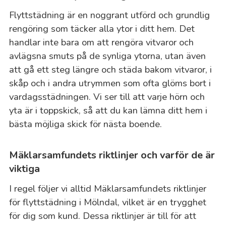
Flyttstädning är en noggrant utförd och grundlig
rengöring som täcker alla ytor i ditt hem. Det
handlar inte bara om att rengöra vitvaror och
avlägsna smuts på de synliga ytorna, utan även
att gå ett steg längre och städa bakom vitvaror, i
skåp och i andra utrymmen som ofta glöms bort i
vardagsstädningen. Vi ser till att varje hörn och
yta är i toppskick, så att du kan lämna ditt hem i
bästa möjliga skick för nästa boende.
Mäklarsamfundets riktlinjer och varför de är
viktiga
I regel följer vi alltid Mäklarsamfundets riktlinjer
för flyttstädning i Mölndal, vilket är en trygghet
för dig som kund. Dessa riktlinjer är till för att