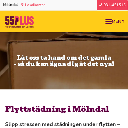
Mölndal
Lokalkontor
031-451515
MENY
Låt oss ta hand om det gamla
– så du kan ägna dig åt det nya!
Flyttstädning i Mölndal
Slipp stressen med städningen under flytten –