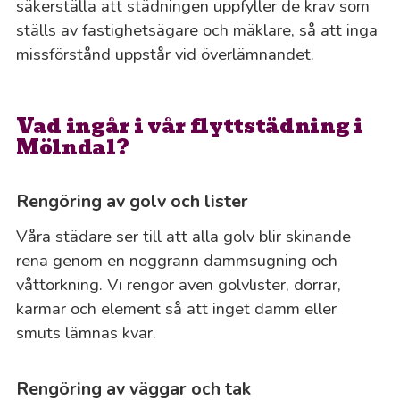
säkerställa att städningen uppfyller de krav som
ställs av fastighetsägare och mäklare, så att inga
missförstånd uppstår vid överlämnandet.
Vad ingår i vår flyttstädning i
Mölndal?
Rengöring av golv och lister
Våra städare ser till att alla golv blir skinande
rena genom en noggrann dammsugning och
våttorkning. Vi rengör även golvlister, dörrar,
karmar och element så att inget damm eller
smuts lämnas kvar.
Rengöring av väggar och tak