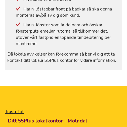
Har ni löstagbar front på badkar så ska denna
monteras av/på av dig som kund.
Har ni fönster som är delbara och önskar
fönsterputs emellan rutorna, så tillkommer det,
utöver vårt fastpris en löpande timdebitering per
mantimme
Då lokala avvikelser kan förekomma så ber vi dig att ta
kontakt ditt lokala 55Plus kontor för vidare information.
Trustpilot
Ditt 55Plus lokalkontor - Mölndal