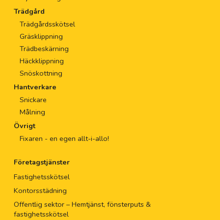
Trädgård
Trädgårdsskötsel
Gräsklippning
Trädbeskärning
Häckklippning
Snöskottning
Hantverkare
Snickare
Målning
Övrigt
Fixaren - en egen allt-i-allo!
Företagstjänster
Fastighetsskötsel
Kontorsstädning
Offentlig sektor – Hemtjänst, fönsterputs &
fastighetsskötsel