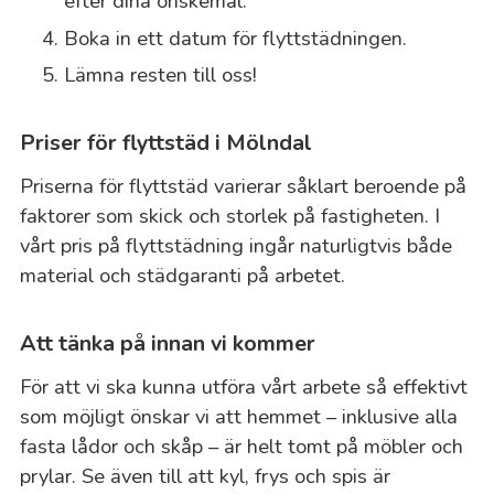
efter dina önskemål.
Boka in ett datum för flyttstädningen.
Lämna resten till oss!
Priser för flyttstäd i Mölndal
Priserna för flyttstäd varierar såklart beroende på
faktorer som skick och storlek på fastigheten. I
vårt pris på flyttstädning ingår naturligtvis både
material och städgaranti på arbetet.
Att tänka på innan vi kommer
För att vi ska kunna utföra vårt arbete så effektivt
som möjligt önskar vi att hemmet – inklusive alla
fasta lådor och skåp – är helt tomt på möbler och
prylar. Se även till att kyl, frys och spis är