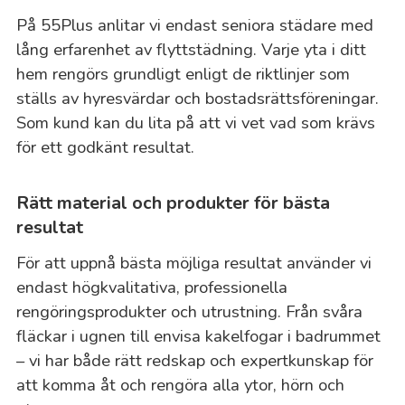
På 55Plus anlitar vi endast seniora städare med
lång erfarenhet av flyttstädning. Varje yta i ditt
hem rengörs grundligt enligt de riktlinjer som
ställs av hyresvärdar och bostadsrättsföreningar.
Som kund kan du lita på att vi vet vad som krävs
för ett godkänt resultat.
Rätt material och produkter för bästa
resultat
För att uppnå bästa möjliga resultat använder vi
endast högkvalitativa, professionella
rengöringsprodukter och utrustning. Från svåra
fläckar i ugnen till envisa kakelfogar i badrummet
– vi har både rätt redskap och expertkunskap för
att komma åt och rengöra alla ytor, hörn och