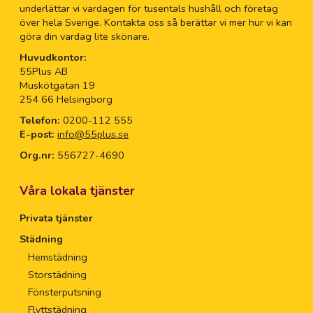
underlättar vi vardagen för tusentals hushåll och företag
över hela Sverige. Kontakta oss så berättar vi mer hur vi kan
göra din vardag lite skönare.
Huvudkontor:
55Plus AB
Muskötgatan 19
254 66 Helsingborg
Telefon:
0200-112 555
E-post:
info@55plus.se
Org.nr:
556727-4690
Våra lokala tjänster
Privata tjänster
Städning
Hemstädning
Storstädning
Fönsterputsning
Flyttstädning