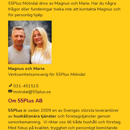
55Plus Mölndal drivs av Magnus och Marie. Har du några
frågor eller funderingar tveka inte att kontakta Magnus och
för personlig hjälp.
Magnus och Marie
Verksamhetsansvarig för 55Plus Mölndal
031-451515
molndal@55plus.se
Om 55Plus AB
55Plus
är sedan 2009 en av Sveriges största leverantörer
av
hushållsnära tjänster
och företagstjänster genom
seniorbemanning. Vi riktar oss till både hushåll och företag.
Med fokus på kvalitet, trygghet och personligt bemötande