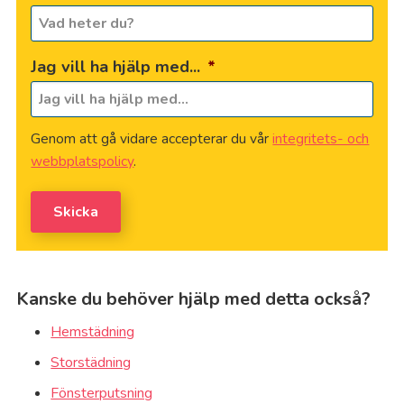
Jag vill ha hjälp med...
*
Genom att gå vidare accepterar du vår
integritets- och
webbplatspolicy
.
Skicka
Kanske du behöver hjälp med detta också?
Hemstädning
Storstädning
Fönsterputsning