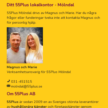
Ditt 55Plus lokalkontor - Mölndal
55Plus Mölndal drivs av Magnus och Marie. Har du några
frågor eller funderingar tveka inte att kontakta Magnus och
för personlig hjälp.
Magnus och Marie
Verksamhetsansvarig för 55Plus Mölndal
031-451515
molndal@55plus.se
Om 55Plus AB
55Plus
är sedan 2009 en av Sveriges största leverantörer
av
hushållsnära tjänster
och företagstjänster genom