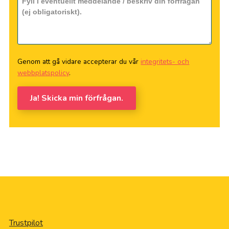
Genom att gå vidare accepterar du vår
integritets- och
webbplatspolicy
.
Ja! Skicka min förfrågan.
Trustpilot