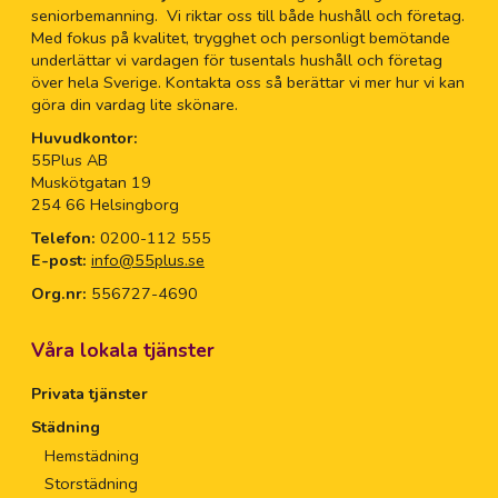
seniorbemanning. Vi riktar oss till både hushåll och företag.
Med fokus på kvalitet, trygghet och personligt bemötande
underlättar vi vardagen för tusentals hushåll och företag
över hela Sverige. Kontakta oss så berättar vi mer hur vi kan
göra din vardag lite skönare.
Huvudkontor:
55Plus AB
Muskötgatan 19
254 66 Helsingborg
Telefon:
0200-112 555
E-post:
info@55plus.se
Org.nr:
556727-4690
Våra lokala tjänster
Privata tjänster
Städning
Hemstädning
Storstädning