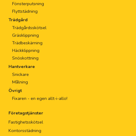
Fönsterputsning
Flyttstädning
Trädgård
Trädgårdsskötsel
Gräsklippning
Trädbeskärning
Häckklippning
Snöskottning
Hantverkare
Snickare
Målning
Övrigt
Fixaren - en egen allt-i-allo!
Företagstjänster
Fastighetsskötsel
Kontorsstädning