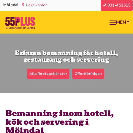
Mölndal
Lokalkontor
031-451515
MENY
Erfaren bemanning för hotell,
restaurang och servering
Alla företagstjänster
Offertförfrågan
Bemanning inom hotell,
kök och servering i
Mölndal