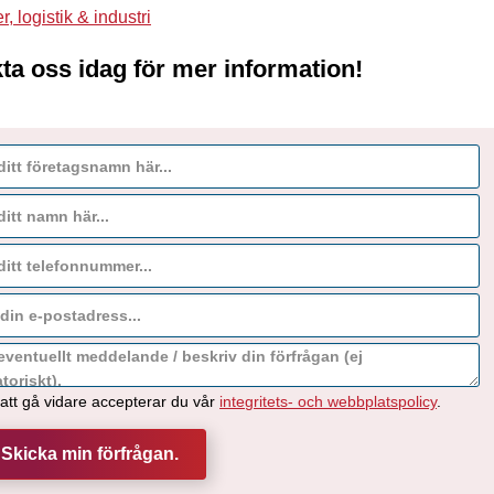
r, logistik & industri
ta oss idag för mer information!
tt gå vidare accepterar du vår
integritets- och webbplatspolicy
.
 Skicka min förfrågan.