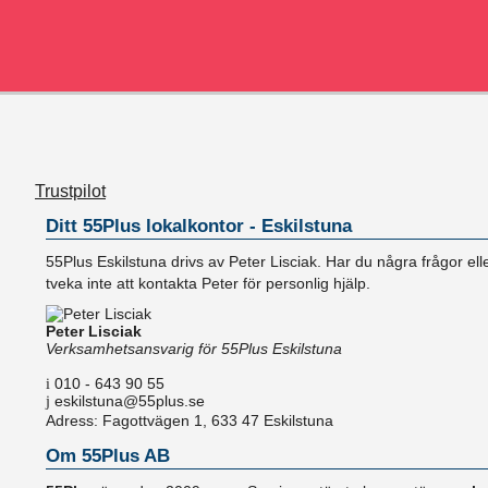
Trustpilot
Ditt 55Plus lokalkontor - Eskilstuna
55Plus Eskilstuna drivs av Peter Lisciak. Har du några frågor ell
tveka inte att kontakta Peter för personlig hjälp.
Peter Lisciak
Verksamhetsansvarig för 55Plus Eskilstuna
010 - 643 90 55
eskilstuna@55plus.se
Adress: Fagottvägen 1, 633 47 Eskilstuna
Om 55Plus AB