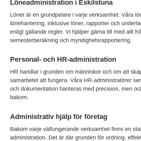
Löneadministration i Eskilstuna
Löner är en grundpelare i varje verksamhet. Våra lönea
lönehantering, inklusive löner, rapporter och underlag
enligt gällande regler. Vi hjälper gärna till med allt frå
semesterberäkning och myndighetsrapportering.
Personal- och HR-administration
HR handlar i grunden om människor och om att skapa 
samarbetet att fungera. Våra HR-administratörer ser til
och dokumentation hanteras med precision, men ocks
bakom.
Administrativ hjälp för företag
Bakom varje välfungerande verksamhet finns en stab
administration. Det är där grunden för ordning, effe