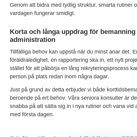
Genom att bidra med tydlig struktur, smarta rutiner oc
vardagen fungerar smidigt.
Korta och långa uppdrag för bemannin
administration
Tillfälliga behov kan uppstå när du minst anar det.
föräldraledighet, en rapportering ska in, ett nytt proj
stället för att påbörja en lång rekryteringsprocess ka
person på plats redan inom några dagar.
Just på grund av detta erbjuder vi både korttidsbe
beroende på ert behov. Våra seniora konsulter är d
snabba på att sätta sig in i nya rutiner och vana vid 
med första dagen.