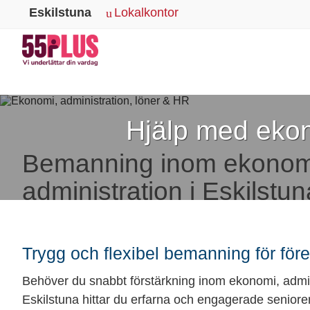
Eskilstuna
Lokalkontor
Hjälp med ekon
Bemanning inom ekonom
administration i Eskilstun
Trygg och flexibel bemanning för före
Behöver du snabbt förstärkning inom ekonomi, admin
Eskilstuna hittar du erfarna och engagerade seniorer