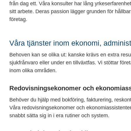
från dag ett. Våra konsulter har lång yrkeserfarenh
sitt arbete. Deras passion lägger grunden för hållbara
företag.
Våra tjänster inom ekonomi, adminis
Behoven kan se olika ut: kanske krävs en extra resur
sjukfrånvaro eller under en tillväxtfas. Vi stöttar f
inom olika områden.
Redovisningsekonomer och ekonomiass
Behöver du hjälp med bokföring, fakturering, reskon
Våra redovisningsekonomer och ekonomiassistenter
snabbt sätta sig in i era rutiner och system.