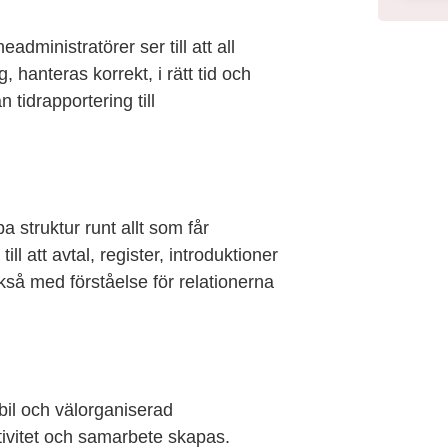
dministratörer ser till att all
, hanteras korrekt, i rätt tid och
n tidrapportering till
struktur runt allt som får
l att avtal, register, introduktioner
å med förståelse för relationerna
il och välorganiserad
ktivitet och samarbete skapas.