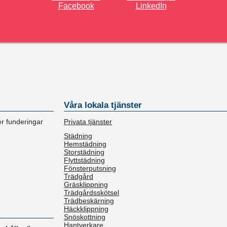
Våra lokala tjänster
er funderingar
Privata tjänster
Städning
Hemstädning
Storstädning
Flyttstädning
Fönsterputsning
Trädgård
Gräsklippning
Trädgårdsskötsel
Trädbeskärning
Häckklippning
Snöskottning
Hantverkare