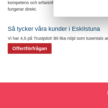
kompetens och erfarenhet med din verksamhets beho
fungerar direkt.
Så tycker våra kunder i Eskilstuna
Vi har 4,5 på Trustpilot! Bli lika nöjd som tusentals 
Offertförfrågan