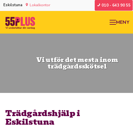
Eskilstuna
Lokalkontor
010 - 643 90 55
MENY
Vi utför det mesta inom
trädgårdsskötsel
Trädgårdshjälp i
Eskilstuna