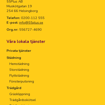
55Plus AB
Muskötgatan 19
254 66 Helsingborg
Telefon:
0200-112 555
E-post:
info@55plus.se
Org.nr:
556727-4690
Våra lokala tjänster
Privata tjänster
Städning
Hemstädning
Storstädning
Flyttstädning
Fönsterputsning
Trädgård
Gräsklippning
Trädgårdsskötsel