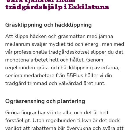
Våra tjänster inom
trädgårdshjälp i Eskilstuna
Gräsklippning och häckklippning
Att klippa häcken och gräsmattan med jämna
mellanrum sväljer mycket tid och energi, men med
vår professionella trädgårdsskötsel slipper du det
monotona arbetet helt och hållet. Genom
regelbunden gräs- och häckklippning av erfarna,
seniora medarbetare från 55Plus håller vi din
trädgård trimmad och välvårdad året runt.
Ogräsrensning och plantering
Gröna fingrar har vi inte alla, och det är helt
förståeligt. Utan regelbunden tillsyn är det dock
vanligt att rabatterna blir övervuxna och svåra att