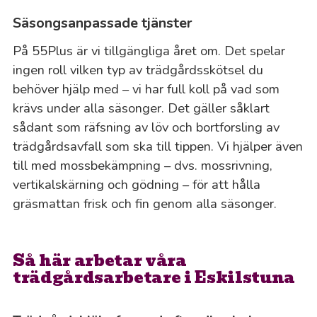
Säsongsanpassade tjänster
På 55Plus är vi tillgängliga året om. Det spelar
ingen roll vilken typ av trädgårdsskötsel du
behöver hjälp med – vi har full koll på vad som
krävs under alla säsonger. Det gäller såklart
sådant som räfsning av löv och bortforsling av
trädgårdsavfall som ska till tippen. Vi hjälper även
till med mossbekämpning – dvs. mossrivning,
vertikalskärning och gödning – för att hålla
gräsmattan frisk och fin genom alla säsonger.
Så här arbetar våra
trädgårdsarbetare i Eskilstuna