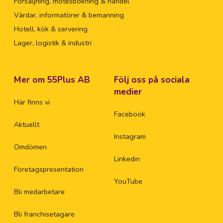
Försäljning, mötesbokning & handel
Värdar, informatörer & bemanning
Hotell, kök & servering
Lager, logistik & industri
Mer om 55Plus AB
Följ oss på sociala
medier
Här finns vi
Facebook
Aktuellt
Instagram
Omdömen
Linkedin
Företagspresentation
YouTube
Bli medarbetare
Bli franchisetagare