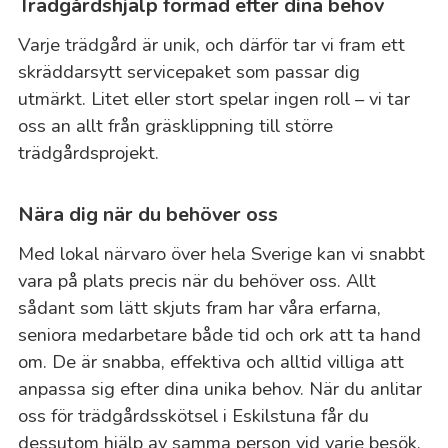
Trädgårdshjälp formad efter dina behov
Varje trädgård är unik, och därför tar vi fram ett
skräddarsytt servicepaket som passar dig
utmärkt. Litet eller stort spelar ingen roll – vi tar
oss an allt från gräsklippning till större
trädgårdsprojekt.
Nära dig när du behöver oss
Med lokal närvaro över hela Sverige kan vi snabbt
vara på plats precis när du behöver oss. Allt
sådant som lätt skjuts fram har våra erfarna,
seniora medarbetare både tid och ork att ta hand
om. De är snabba, effektiva och alltid villiga att
anpassa sig efter dina unika behov. När du anlitar
oss för trädgårdsskötsel i Eskilstuna får du
dessutom hjälp av samma person vid varje besök.