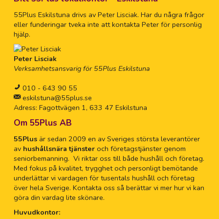
55Plus Eskilstuna drivs av Peter Lisciak. Har du några frågor
eller funderingar tveka inte att kontakta Peter för personlig
hjälp.
Peter Lisciak
Verksamhetsansvarig för 55Plus Eskilstuna
010 - 643 90 55
eskilstuna@55plus.se
Adress: Fagottvägen 1, 633 47 Eskilstuna
Om 55Plus AB
55Plus
är sedan 2009 en av Sveriges största leverantörer
av
hushållsnära tjänster
och företagstjänster genom
seniorbemanning. Vi riktar oss till både hushåll och företag.
Med fokus på kvalitet, trygghet och personligt bemötande
underlättar vi vardagen för tusentals hushåll och företag
över hela Sverige. Kontakta oss så berättar vi mer hur vi kan
göra din vardag lite skönare.
Huvudkontor: