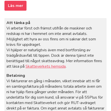
Läs mer
Att tänka på
Vi arbetar först och främst utifrån de maskiner och
redskap ni har i hemmet om inte annat avtalats.
Möjlighet att hyra av oss finns om ni saknar det som
krävs för uppdraget.
Vi hjälper er naturligtvis även med bortforsling av
trädgårdsavfall till tippen. Dock är denna tjänst inte
berättigad till något skatteavdrag. Mer information finns
att läsa på
Skatteverkets hemsida
.
Betalning
Vi fakturerar en gång i månaden, vilket innebär att ni får
en samlingsfaktura på månadens totala arbete även om
ni har hjälp flera gånger under månaden. För att
underlätta för dig som kund, så ansvarar vi på 55Plus för
kontakten med Skatteverket och gör RUT-avdraget
direkt på er faktura. Om inget annat avtalats så fakturerar