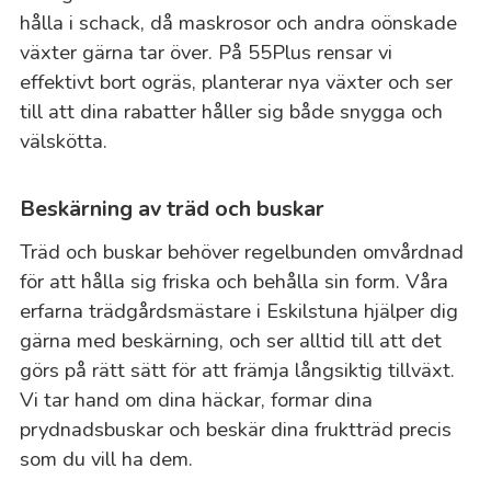
hålla i schack, då maskrosor och andra oönskade
växter gärna tar över. På 55Plus rensar vi
effektivt bort ogräs, planterar nya växter och ser
till att dina rabatter håller sig både snygga och
välskötta.
Beskärning av träd och buskar
Träd och buskar behöver regelbunden omvårdnad
för att hålla sig friska och behålla sin form. Våra
erfarna trädgårdsmästare i Eskilstuna hjälper dig
gärna med beskärning, och ser alltid till att det
görs på rätt sätt för att främja långsiktig tillväxt.
Vi tar hand om dina häckar, formar dina
prydnadsbuskar och beskär dina fruktträd precis
som du vill ha dem.