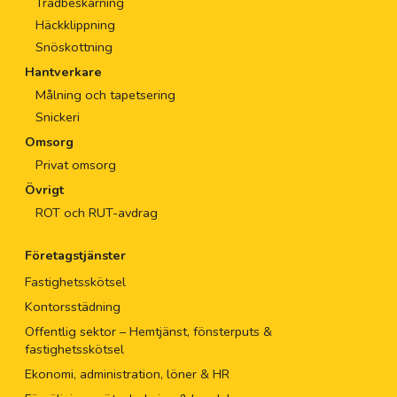
Trädbeskärning
Häckklippning
Snöskottning
Hantverkare
Målning och tapetsering
Snickeri
Omsorg
Privat omsorg
Övrigt
ROT och RUT-avdrag
Företagstjänster
Fastighetsskötsel
Kontorsstädning
Offentlig sektor – Hemtjänst, fönsterputs &
fastighetsskötsel
Ekonomi, administration, löner & HR