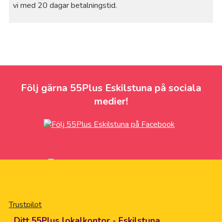
vi med 20 dagar betalningstid.
Följ gärna 55Plus Eskilstuna på sociala
medier!
Trustpilot
Ditt 55Plus lokalkontor - Eskilstuna