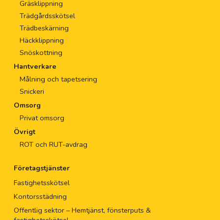
Gräsklippning
Trädgårdsskötsel
Trädbeskärning
Häckklippning
Snöskottning
Hantverkare
Målning och tapetsering
Snickeri
Omsorg
Privat omsorg
Övrigt
ROT och RUT-avdrag
Företagstjänster
Fastighetsskötsel
Kontorsstädning
Offentlig sektor – Hemtjänst, fönsterputs &
fastighetsskötsel