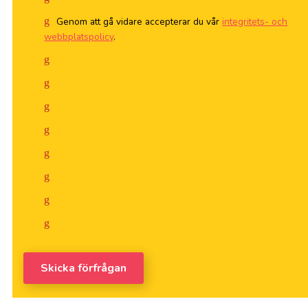
Genom att gå vidare accepterar du vår
integritets- och
webbplatspolicy
.
Skicka förfrågan