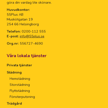
göra din vardag lite skönare.
Huvudkontor:
55Plus AB
Muskötgatan 19
254 66 Helsingborg
Telefon:
0200-112 555
E-post:
info@55plus.se
Org.nr:
556727-4690
Våra lokala tjänster
Privata tjänster
Städning
Hemstädning
Storstädning
Flyttstädning
Fönsterputsning
Trädgård