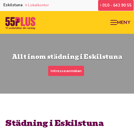
Eskilstuna
Lokalkontor
010 - 643 90 55
MENY
Allt inom städning i Eskilstuna
Intresseanmälan
Städning i Eskilstuna