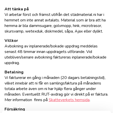
Att tänka på
Vi arbetar först och främst utifrån det städmaterial ni har i
hemmet om inte annat avtalats. Material som är bra att ha
hemma är bla dammsugare, golvmopp, hink, microtrasor,
skursvamp, wetexduk, diskmedel, såpa, Ajax eller dylikt.
Villkor
Avbokning av inplanerade/bokade uppdrag meddelas
senast 48 timmar innan uppdragets utförande. Vid
utebliven/senare avbokning faktureras inplanerade/bokade
uppdrag.
Betalning
Vi fakturerar en gång i månaden (20 dagars betalningstid),
vilket innebär att ni får en samlingsfaktura på månadens
totala arbete även om ni har hjälp flera gånger under
månaden. Eventuellt RUT-avdrag gör vi direkt på er faktura.
Mer information finns på
Skatteverkets hemsida
.
Försäkring