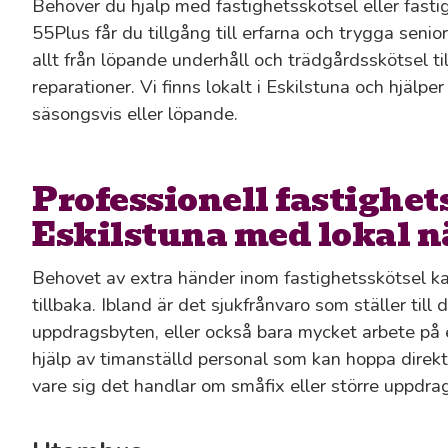
Behöver du hjälp med fastighetsskötsel eller fasti
55Plus får du tillgång till erfarna och trygga sen
allt från löpande underhåll och trädgårdsskötsel ti
reparationer. Vi finns lokalt i Eskilstuna och hjälper 
säsongsvis eller löpande.
Professionell fastighet
Eskilstuna med lokal n
Behovet av extra händer inom fastighetsskötsel ka
tillbaka. Ibland är det sjukfrånvaro som ställer till
uppdragsbyten, eller också bara mycket arbete på 
hjälp av timanställd personal som kan hoppa direkt,
vare sig det handlar om småfix eller större uppdrag