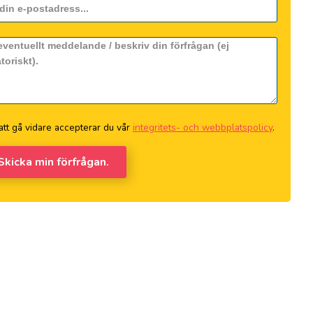
tt gå vidare accepterar du vår
integritets- och webbplatspolicy
.
 Skicka min förfrågan.