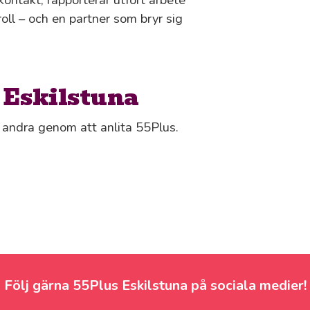
troll – och en partner som bryr sig
i Eskilstuna
ls andra genom att anlita 55Plus.
Följ gärna 55Plus Eskilstuna på sociala medier!