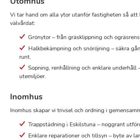
Utomhus
Vi tar hand om alla ytor utanför fastigheten så att 
välvårdat:
Grönytor – från gräsklippning och ogräsrensn
Halkbekämpning och snöröjning – säkra gån
runt.
Sopning, renhållning och enklare underhåll 
utemiljöer.
Inomhus
Inomhus skapar vi trivsel och ordning i gemensa
Trappstädning i Eskilstuna – noggrant utför
Enklare reparationer och tillsyn – byte av l