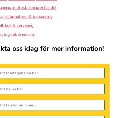
äljning, mötesbokning & handel
ar, informatörer & bemanning
ll, kök & servering
, logistik & industri
kta oss idag för mer information!