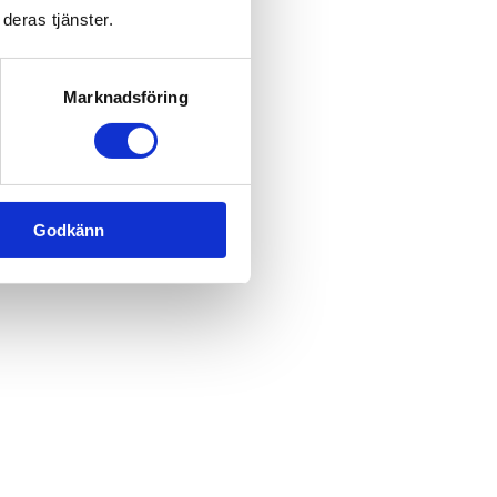
deras tjänster.
Marknadsföring
Godkänn