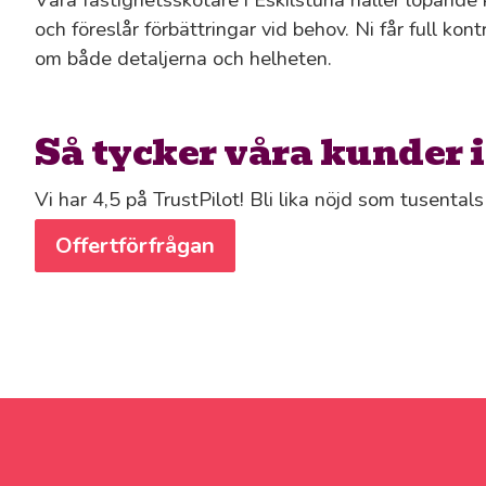
och föreslår förbättringar vid behov. Ni får full kon
om både detaljerna och helheten.
Så tycker våra kunder 
Vi har 4,5 på TrustPilot! Bli lika nöjd som tusenta
Offertförfrågan