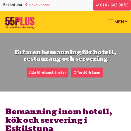
Eskilstuna
Lokalkontor
010 - 643 90 55
MENY
Erfaren bemanning för hotell,
restaurang och servering
Alla företagstjänster
Offertförfrågan
Bemanning inom hotell,
kök och servering i
Eskilstuna