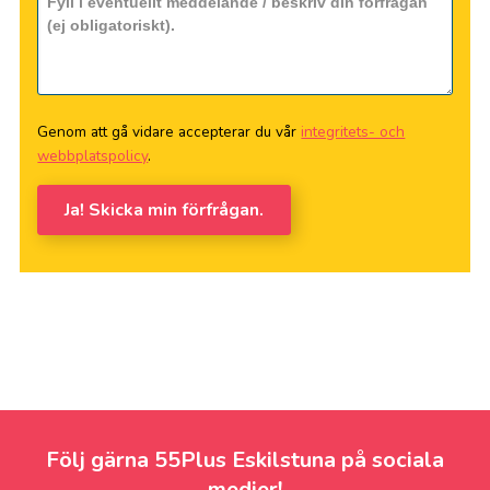
Genom att gå vidare accepterar du vår
integritets- och
webbplatspolicy
.
Ja! Skicka min förfrågan.
Följ gärna 55Plus Eskilstuna på sociala
medier!