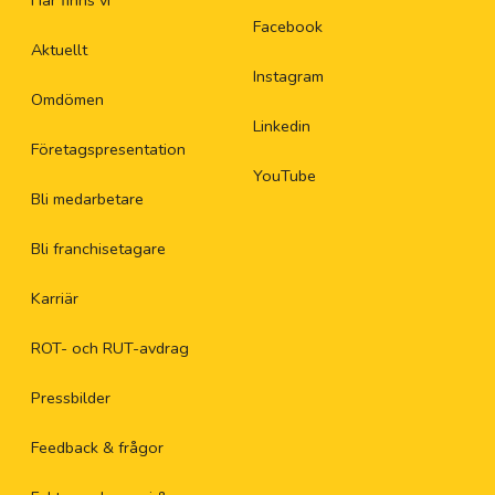
Här finns vi
Facebook
Aktuellt
Instagram
Omdömen
Linkedin
Företagspresentation
YouTube
Bli medarbetare
Bli franchisetagare
Karriär
ROT- och RUT-avdrag
Pressbilder
Feedback & frågor