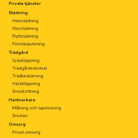
Privata tjänster
Städning
Hemstädning
Storstädning
Flyttstädning
Fönsterputsning
Trädgård
Gräsklippning
Trädgårdsskötsel
Trädbeskärning
Häckklippning
Snöskottning
Hantverkare
Målning och tapetsering
Snickeri
Omsorg
Privat omsorg