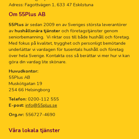
Adress: Fagottvägen 1, 633 47 Eskilstuna
Om 55Plus AB
55Plus
är sedan 2009 en av Sveriges största leverantörer
av
hushållsnära tjänster
och företagstjänster genom
seniorbemanning. Vi riktar oss till både hushåll och företag.
Med fokus på kvalitet, trygghet och personligt bemötande
underlättar vi vardagen för tusentals hushåll och företag
över hela Sverige. Kontakta oss så berättar vi mer hur vi kan
göra din vardag lite skönare.
Huvudkontor:
55Plus AB
Muskötgatan 19
254 66 Helsingborg
Telefon:
0200-112 555
E-post:
info@55plus.se
Org.nr:
556727-4690
Våra lokala tjänster